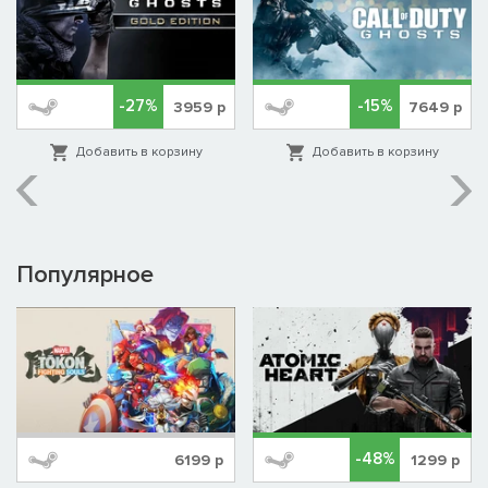
-27%
-15%
3959
р
7649
р
Добавить в корзину
Добавить в корзину
Популярное
-48%
6199
р
1299
р