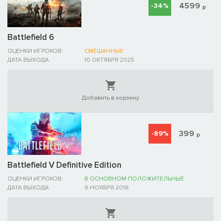
4599
-34%
р
Battlefield 6
ОЦЕНКИ ИГРОКОВ:
СМЕШАННЫЕ
ДАТА ВЫХОДА:
10 ОКТЯБРЯ 2025
Добавить в корзину
399
-89%
р
Battlefield V Definitive Edition
ОЦЕНКИ ИГРОКОВ:
В ОСНОВНОМ ПОЛОЖИТЕЛЬНЫЕ
ДАТА ВЫХОДА:
9 НОЯБРЯ 2018