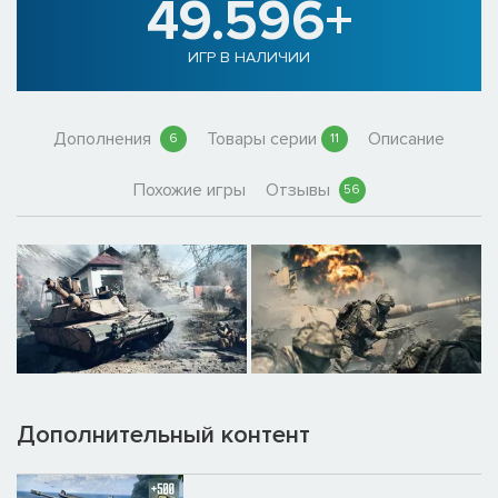
49.596+
ИГР В НАЛИЧИИ
Дополнения
Товары серии
Описание
6
11
Похожие игры
Отзывы
56
Дополнительный контент