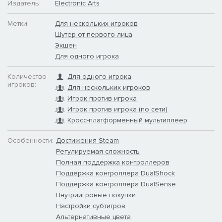
Издатель:
Electronic Arts
Метки:
Для нескольких игроков
Шутер от первого лица
Экшен
Для одного игрока
Количество
Для одного игрока
игроков:
Для нескольких игроков
Игрок против игрока
Игрок против игрока (по сети)
Кросс-платформенный мультиплеер
Особенности:
Достижения Steam
Регулируемая сложность
Полная поддержка контроллеров
Поддержка контроллера DualShock
Поддержка контроллера DualSense
Внутриигровые покупки
Настройки субтитров
Альтернативные цвета