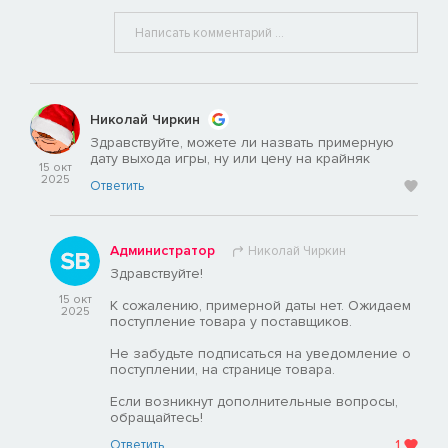
Николай Чиркин
Здравствуйте, можете ли назвать примерную
дату выхода игры, ну или цену на крайняк
15 окт
2025
Ответить
Администратор
Николай Чиркин
Здравствуйте!
15 окт
К сожалению, примерной даты нет. Ожидаем
2025
поступление товара у поставщиков.
Не забудьте подписаться на уведомление о
поступлении, на странице товара.
Если возникнут дополнительные вопросы,
обращайтесь!
Ответить
1