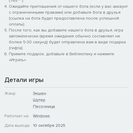
(765***).
Ожидайте приглашения от нашего бота (если у вас аккаунт
с ограниченными правами) или добавьте бота в друзья
(ссылка на бота будет предоставлена после успешной
оплаты).
После того, как вы добавите нашего бота в друзья, игра
автоматически (время ожидания обычно составляет не
более 5-30 секунд) будет отправлена вам в виде подарка
(гифта).
Примите подарок, добавьте в Библиотеку и нажмите
«Играть».
Детали игры
Жанр:
Экшен
Шутер
Песочница
Работает на:
Windows
Дата выхода:
10 октября 2025