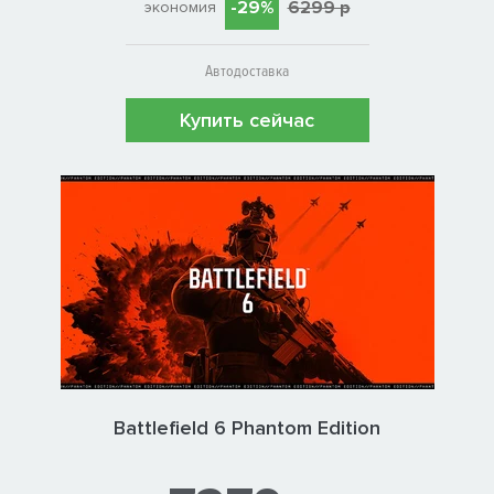
-29%
6299 р
экономия
Автодоставка
Купить сейчас
Battlefield 6 Phantom Edition