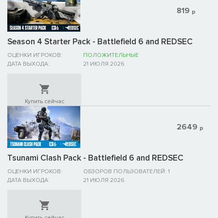
819
р
Season 4 Starter Pack - Battlefield 6 and REDSEC
ОЦЕНКИ ИГРОКОВ:
ПОЛОЖИТЕЛЬНЫЕ
ДАТА ВЫХОДА:
21 ИЮЛЯ 2026
Купить сейчас
2649
р
Tsunami Clash Pack - Battlefield 6 and REDSEC
ОЦЕНКИ ИГРОКОВ:
ОБЗОРОВ ПОЛЬЗОВАТЕЛЕЙ: 1
ДАТА ВЫХОДА:
21 ИЮЛЯ 2026
Купить сейчас