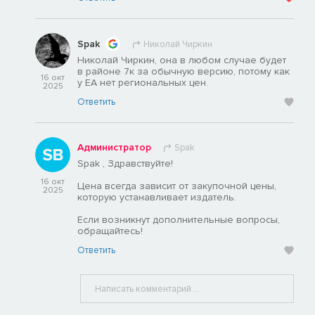
Spak
Николай Чиркин
Николай Чиркин, она в любом случае будет
в районе 7к за обычную версию, потому как
16 окт
у ЕА нет региональных цен.
2025
Ответить
Администратор
Spak
Spak , Здравствуйте!
16 окт
Цена всегда зависит от закупочной цены,
2025
которую устанавливает издатель.
Если возникнут дополнительные вопросы,
обращайтесь!
Ответить