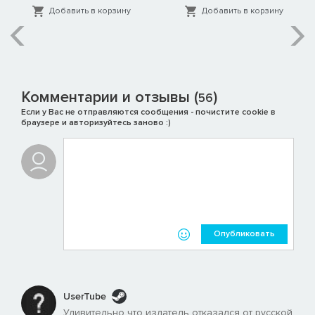
Добавить в корзину
Добавить в корзину
Комментарии и отзывы (
)
56
Если у Вас не отправляются сообщения - почистите cookie в
браузере и авторизуйтесь заново :)
Опубликовать
В этой игре предусмотрена дополнительная внутриигровая
UserTube
покупка виртуальной валюты, которую можно использовать
для приобретения виртуальных внутриигровых предметов.
Удивительно что издатель отказался от русской