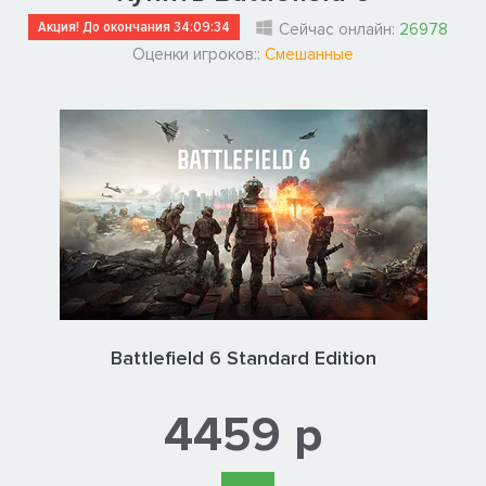
Акция! До окончания
34:09:33
Сейчас онлайн:
26978
Оценки игроков::
Смешанные
Battlefield 6 Standard Edition
4459 р