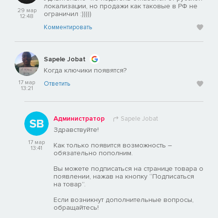
локализации, но продажи как таковые в РФ не
29 мар
ограничил :)))))
12:48
Комментировать
Sapele Jobat
Когда ключики появятся?
17 мар
Ответить
13:21
Администратор
Sapele Jobat
Здравствуйте!
17 мар
Как только появится возможность –
13:41
обязательно пополним.
Вы можете подписаться на странице товара о
появлении, нажав на кнопку “Подписаться
на товар”.
Если возникнут дополнительные вопросы,
обращайтесь!