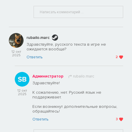
rubailo.marc
Здравствуйте, русского текста в игре не
ожидается вообще?
12 окт
2025
Ответить
2
Администратор
rubailo.marc
Здравствуйте!
12 окт
К сожалению, нет. Русский язык не
2025
поддерживает.
Если возникнут дополнительные вопросы,
обращайтесь!
Ответить
3