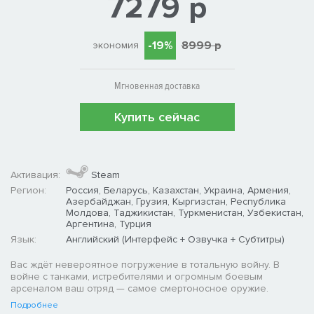
7279 р
-19%
8999 р
экономия
Мгновенная доставка
Купить сейчас
Активация:
Steam
Регион:
Россия, Беларусь, Казахстан, Украина, Армения,
Азербайджан, Грузия, Кыргизстан, Республика
Молдова, Таджикистан, Туркменистан, Узбекистан,
Аргентина, Турция
Язык:
Английский (Интерфейс + Озвучка + Субтитры)
Вас ждёт невероятное погружение в тотальную войну. В
войне с танками, истребителями и огромным боевым
арсеналом ваш отряд — самое смертоносное оружие.
Подробнее