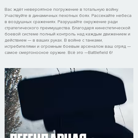
Вас ждёт невероятное погружение в тотальную войну.
Участвуйте в динамичных пехотных боях. Рассекайте небеса
в воздушных сражениях. Разрушайте окружение ради
стратегического преимущества. Благодаря кинестетической
боевой системе полный контроль над каждым движением и
действием — в ваших руках. В войне с танками,
истребителями и огромным боевым арсеналом ваш отряд —
самое смертоносное оружие. Всё это —Battlefield 6!