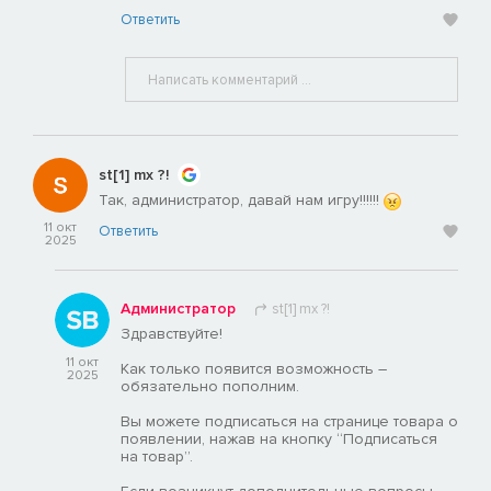
Ответить
st[1] mx ?!
Так, администратор, давай нам игру!!!!!!
11 окт
Ответить
2025
Администратор
st[1] mx ?!
Здравствуйте!
11 окт
Как только появится возможность –
2025
обязательно пополним.
Вы можете подписаться на странице товара о
появлении, нажав на кнопку “Подписаться
на товар”.