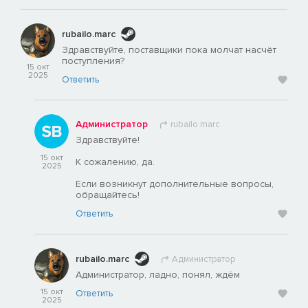
rubailo.marc
Здравствуйте, поставщики пока молчат насчёт
поступления?
15 окт
2025
Ответить
Администратор
rubailo.marc
Здравствуйте!
15 окт
К сожалению, да.
2025
Если возникнут дополнительные вопросы,
обращайтесь!
Ответить
rubailo.marc
Администратор
Администратор, ладно, понял, ждём
15 окт
Ответить
2025