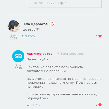
Тёма щербаков
где игра???
12 окт
Ответить
1
2025
Администратор
Тёма щербаков
Здравствуйте!
12 окт
Как только появится возможность –
2025
обязательно пополним.
Вы можете подписаться на странице товара о
появлении, нажав на кнопку “Подписаться
на товар”.
Если возникнут дополнительные вопросы,
обращайтесь!
Ответить
2