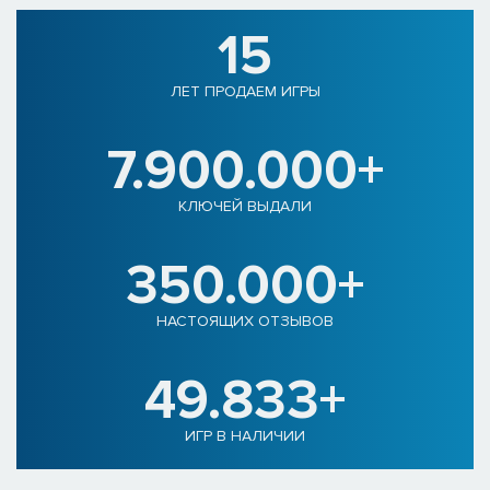
15
ЛЕТ ПРОДАЕМ ИГРЫ
7.900.000+
КЛЮЧЕЙ ВЫДАЛИ
350.000+
НАСТОЯЩИХ ОТЗЫВОВ
49.833+
ИГР В НАЛИЧИИ