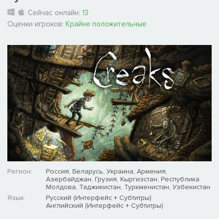
Сейчас онлайн:
13
Оценки игроков:
Крайне положительные
Регион:
Россия, Беларусь, Украина, Армения,
Азербайджан, Грузия, Кыргизстан, Республика
Молдова, Таджикистан, Туркменистан, Узбекистан
Язык:
Русский (Интерфейс + Субтитры)
Английский (Интерфейс + Субтитры)