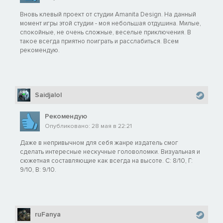
Вновь клевый проект от студии Amanita Design. На данный
момент игры этой студии - моя небольшая отдушина. Милые,
спокойные, не очень сложные, веселые приключения. В
такое всегда приятно поиграть и расслабиться. Всем
рекомендую.
Saidjalol
Рекомендую
Опубликовано: 28 мая в 22:21
Даже в непривычном для себя жанре издатель смог
сделать интересные нескучные головоломки. Визуальная и
сюжетная составляющие как всегда на высоте. С: 8/10, Г:
9/10, В: 9/10.
ruFanya