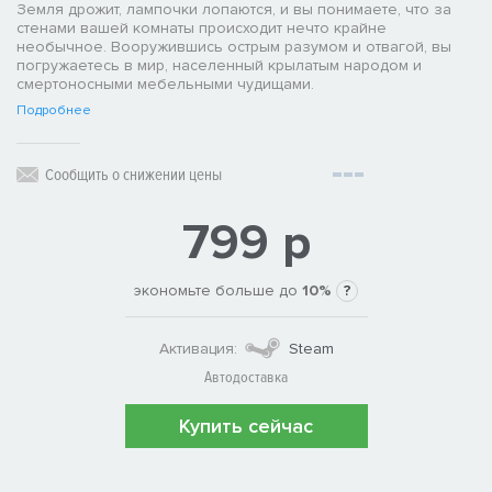
Земля дрожит, лампочки лопаются, и вы понимаете, что за
стенами вашей комнаты происходит нечто крайне
необычное. Вооружившись острым разумом и отвагой, вы
погружаетесь в мир, населенный крылатым народом и
смертоносными мебельными чудищами.
Подробнее
Сообщить о снижении цены
799 р
экономьте больше до
10%
?
Активация:
Steam
Автодоставка
Купить сейчас