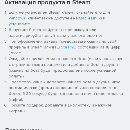
Активация продукта в Steam
Если не установлен Steam клиент, скачайте его для
Windows
(клиент также доступен на
Mac
и
Linux
) и
установите.
Запустите Steam, зайдите в свой аккаунт или
зарегистрируйте новый, если у вас его еще нет.
При оформлении заказа, предоставьте ссылку на свой
профиль в Steam или ваш
SteamID
состоящий из 18 цифр
(765***).
Ожидайте приглашения от нашего бота (если у вас аккаунт
с ограниченными правами) или добавьте бота в друзья
(ссылка на бота будет предоставлена после успешной
оплаты).
После того, как вы добавите нашего бота в друзья, игра
автоматически (время ожидания обычно составляет не
более 5-30 секунд) будет отправлена вам в виде подарка
(гифта).
Примите подарок, добавьте в Библиотеку и нажмите
«Играть».