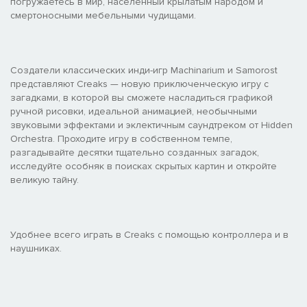
погружаетесь в мир, населенный крылатым народом и
смертоносными мебельными чудищами.
Создатели классических инди-игр Machinarium и Samorost
представляют Creaks — новую приключенческую игру с
загадками, в которой вы сможете насладиться графикой
ручной рисовки, идеальной анимацией, необычными
звуковыми эффектами и эклектичным саундтреком от Hidden
Orchestra. Проходите игру в собственном темпе,
разгадывайте десятки тщательно созданных загадок,
исследуйте особняк в поисках скрытых картин и откройте
великую тайну.
Удобнее всего играть в Creaks с помощью контроллера и в
наушниках.