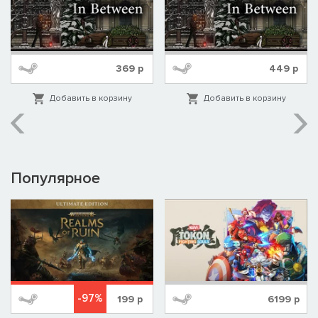
369
р
449
р
Добавить в корзину
Добавить в корзину
Популярное
-97%
199
р
6199
р