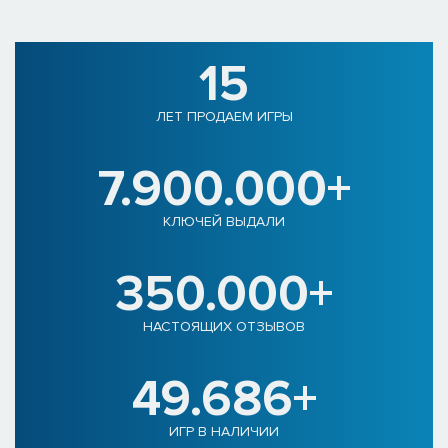
15
ЛЕТ ПРОДАЕМ ИГРЫ
7.900.000+
КЛЮЧЕЙ ВЫДАЛИ
350.000+
НАСТОЯЩИХ ОТЗЫВОВ
49.686+
ИГР В НАЛИЧИИ