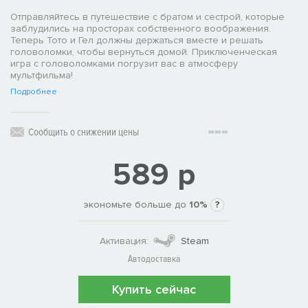
Отправляйтесь в путешествие с братом и сестрой, которые
заблудились на просторах собственного воображения.
Теперь Тото и Гел должны держаться вместе и решать
головоломки, чтобы вернуться домой. Приключенческая
игра с головоломками погрузит вас в атмосферу
мультфильма!
Подробнее
Сообщить о снижении цены
589 р
экономьте больше до
10%
?
Активация:
Steam
Автодоставка
Купить сейчас