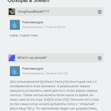
Обзоры в Steam
YungDeadBlade????
Рекомендую
Опубликовано: 11 июн в 19:03
кайф, годная тема
What's up people?
Рекомендую
Опубликовано: 26 июн в 00:03
Для пользователей [b] Steam Deck [/b] Некоторый текст и
изображения в игре маловаты. А разрешение экрана
пришлось установить самой для того чтобы убрать чёрные
полосы. Также частые вылеты были какое-то время, не
знаю сама ли это игра. [h3]Об игре [/h3] Типичная лего игра
из тех самых когда начали добавлять голос и "открытый"
мир в жанр Лего. По наполнению видно как разработчики