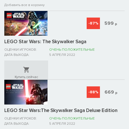
Добавить все в корзину
599
-87%
р
LEGO Star Wars: The Skywalker Saga
ОЦЕНКИ ИГРОКОВ:
ОЧЕНЬ ПОЛОЖИТЕЛЬНЫЕ
ДАТА ВЫХОДА:
5 АПРЕЛЯ 2022
Купить сейчас
669
-88%
р
LEGO Star Wars:The Skywalker Saga Deluxe Edition
ОЦЕНКИ ИГРОКОВ:
ОЧЕНЬ ПОЛОЖИТЕЛЬНЫЕ
ДАТА ВЫХОДА:
5 АПРЕЛЯ 2022