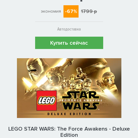
-67%
1799 р
экономия
Автодоставка
Купить сейчас
LEGO STAR WARS: The Force Awakens - Deluxe
Edition