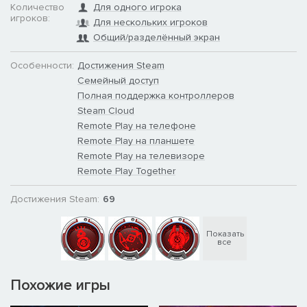
Количество
Для одного игрока
игроков:
Для нескольких игроков
Общий/разделённый экран
Особенности:
Достижения Steam
Семейный доступ
Полная поддержка контроллеров
Steam Cloud
Remote Play на телефоне
Remote Play на планшете
Remote Play на телевизоре
Remote Play Together
Достижения Steam:
69
Показать
все
Похожие игры