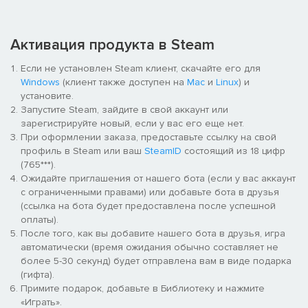
Активация продукта в Steam
Если не установлен Steam клиент, скачайте его для
Windows
(клиент также доступен на
Mac
и
Linux
) и
установите.
Запустите Steam, зайдите в свой аккаунт или
зарегистрируйте новый, если у вас его еще нет.
При оформлении заказа, предоставьте ссылку на свой
профиль в Steam или ваш
SteamID
состоящий из 18 цифр
(765***).
Ожидайте приглашения от нашего бота (если у вас аккаунт
с ограниченными правами) или добавьте бота в друзья
(ссылка на бота будет предоставлена после успешной
оплаты).
После того, как вы добавите нашего бота в друзья, игра
автоматически (время ожидания обычно составляет не
более 5-30 секунд) будет отправлена вам в виде подарка
(гифта).
Примите подарок, добавьте в Библиотеку и нажмите
«Играть».