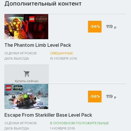
Дополнительный контент
119
-56%
р
The Phantom Limb Level Pack
ОЦЕНКИ ИГРОКОВ:
СМЕШАННЫЕ
ДАТА ВЫХОДА:
15 НОЯБРЯ 2016
Купить сейчас
119
-56%
р
Escape From Starkiller Base Level Pack
ОЦЕНКИ ИГРОКОВ:
В ОСНОВНОМ ПОЛОЖИТЕЛЬНЫЕ
ДАТА ВЫХОДА:
1 НОЯБРЯ 2016