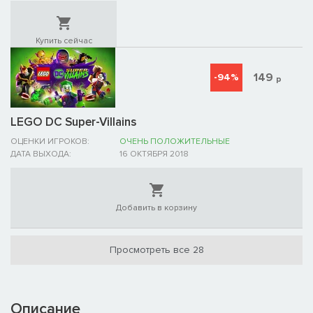
Купить сейчас
149
-94%
р
LEGO DC Super-Villains
ОЦЕНКИ ИГРОКОВ:
ОЧЕНЬ ПОЛОЖИТЕЛЬНЫЕ
ДАТА ВЫХОДА:
16 ОКТЯБРЯ 2018
Добавить в корзину
Просмотреть все 28
Описание