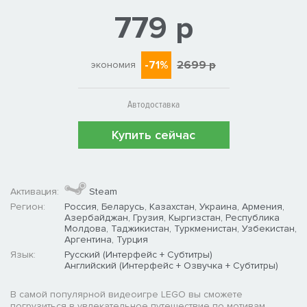
779 р
-71%
2699 р
экономия
Автодоставка
Купить сейчас
Активация:
Steam
Регион:
Россия, Беларусь, Казахстан, Украина, Армения,
Азербайджан, Грузия, Кыргизстан, Республика
Молдова, Таджикистан, Туркменистан, Узбекистан,
Аргентина, Турция
Язык:
Русский (Интерфейс + Субтитры)
Английский (Интерфейс + Озвучка + Субтитры)
В самой популярной видеоигре LEGO вы сможете
погрузиться в увлекательное путешествие по мотивам