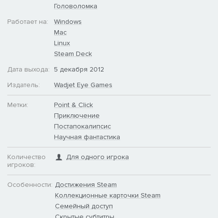
Головоломка
Работает на:
Windows
Mac
Linux
Steam Deck
Дата выхода:
5 декабря 2012
Издатель:
Wadjet Eye Games
Метки:
Point & Click
Приключение
Постапокалипсис
Научная фантастика
Количество
Для одного игрока
игроков:
Особенности:
Достижения Steam
Коллекционные карточки Steam
Семейный доступ
Скрытые субтитры