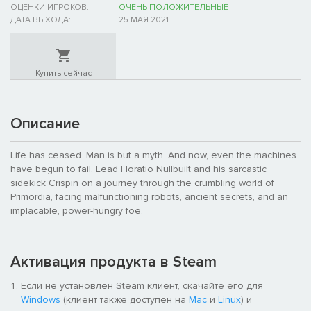
ОЦЕНКИ ИГРОКОВ:
ОЧЕНЬ ПОЛОЖИТЕЛЬНЫЕ
ДАТА ВЫХОДА:
25 МАЯ 2021
Купить сейчас
Описание
Life has ceased. Man is but a myth. And now, even the machines
have begun to fail. Lead Horatio Nullbuilt and his sarcastic
sidekick Crispin on a journey through the crumbling world of
Primordia, facing malfunctioning robots, ancient secrets, and an
implacable, power-hungry foe.
Активация продукта в Steam
Если не установлен Steam клиент, скачайте его для
Windows
(клиент также доступен на
Mac
и
Linux
) и