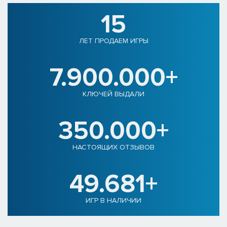
15
ЛЕТ ПРОДАЕМ ИГРЫ
7.900.000+
КЛЮЧЕЙ ВЫДАЛИ
350.000+
НАСТОЯЩИХ ОТЗЫВОВ
49.681+
ИГР В НАЛИЧИИ