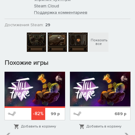
Steam Cloud
Поддержка комментариев
Достижения Steam:
29
Показать
все
Похожие игры
-82%
99
р
689
р
Добавить в корзину
Добавить в корзину