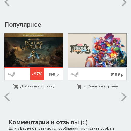
Популярное
-97%
199
р
6199
р
Добавить в корзину
Добавить в корзину
Комментарии и отзывы (
)
0
Если у Вас не отправляются сообщения - почистите cookie в