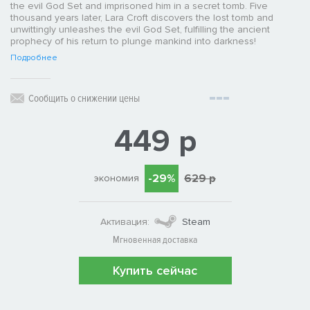
the evil God Set and imprisoned him in a secret tomb. Five
thousand years later, Lara Croft discovers the lost tomb and
unwittingly unleashes the evil God Set, fulfilling the ancient
prophecy of his return to plunge mankind into darkness!
Подробнее
Сообщить о снижении цены
449 р
-29%
629 р
экономия
Активация:
Steam
Мгновенная доставка
Купить сейчас