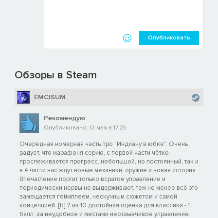
Опубликовать
Обзоры в Steam
EMCISUM
Рекомендую
Опубликовано: 12 мая в 17:25
Очередная номерная часть про "Индиану в юбке". Очень
радует, что марафоня серию, с первой части чётко
прослеживается прогресс, небольшой, но постоянный, так и
в 4 части нас ждут новые механики, оружие и новая история.
Впечатление портит только всратое управление и
периодически нервы не выдерживают, тем не менее всё это
замещается геймплеем, нескучным сюжетом и самой
концепцией. [b] 7 из 10 достойная оценка для классики - 1
балл, за неудобное и местами неотзывчивое управление.