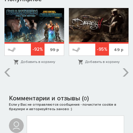
-92%
-95%
99
р
49
р
Добавить в корзину
Добавить в корзину
Комментарии и отзывы (
)
0
Если у Вас не отправляются сообщения - почистите cookie в
браузере и авторизуйтесь заново :)