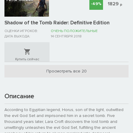
1829
-49%
р
Shadow of the Tomb Raider: Definitive Edition
ОЦЕНКИ ИГРОКОВ:
ОЧЕНЬ ПОЛОЖИТЕЛЬНЫЕ
ДАТА ВЫХОДА:
14 СЕНТЯБРЯ 2018
Купить сейчас
Просмотреть все 20
Описание
According to Egyptian legend, Horus, son of the light, outwitted
the evil God Set and imprisoned him in a secret tomb. Five
thousand years later, Lara Croft discovers the lost tomb and
unwittingly unleashes the evil God Set, fulfilling the ancient