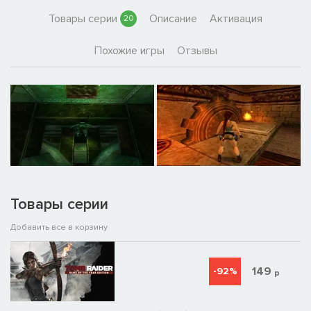
Товары серии
Описание
Активация
20
Похожие игры
Отзывы
Товары серии
Добавить все в корзину
149
-92%
р