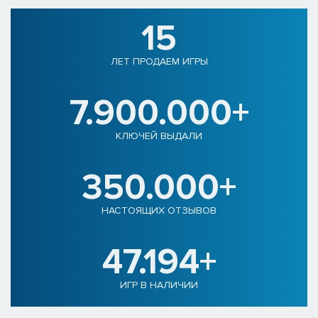
15
ЛЕТ ПРОДАЕМ ИГРЫ
7.900.000+
КЛЮЧЕЙ ВЫДАЛИ
350.000+
НАСТОЯЩИХ ОТЗЫВОВ
47.194+
ИГР В НАЛИЧИИ