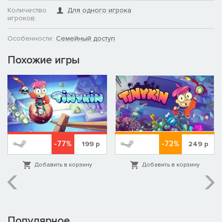
Количество
Для одного игрока
игроков:
Особенности:
Семейный доступ
Похожие игры
-77%
-72%
199
р
249
р
Добавить в корзину
Добавить в корзину
Популярное