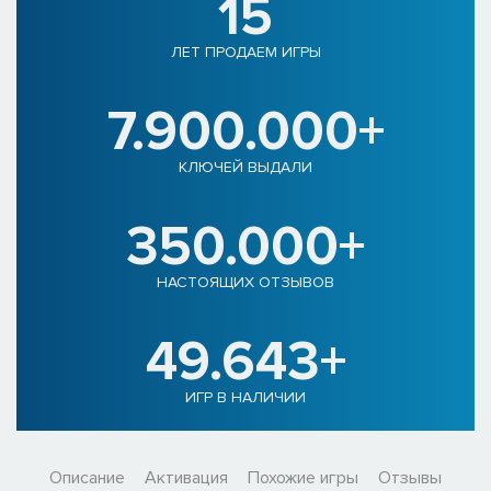
15
ЛЕТ ПРОДАЕМ ИГРЫ
7.900.000+
КЛЮЧЕЙ ВЫДАЛИ
350.000+
НАСТОЯЩИХ ОТЗЫВОВ
49.643+
ИГР В НАЛИЧИИ
Описание
Активация
Похожие игры
Отзывы