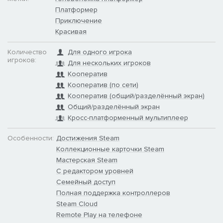
Платформер
Приключение
Красивая
Количество
Для одного игрока
игроков:
Для нескольких игроков
Кооператив
Кооператив (по сети)
Кооператив (общий/разделённый экран)
Общий/разделённый экран
Кросс-платформенный мультиплеер
Особенности:
Достижения Steam
Коллекционные карточки Steam
Мастерская Steam
С редактором уровней
Семейный доступ
Полная поддержка контроллеров
Steam Cloud
Remote Play на телефоне