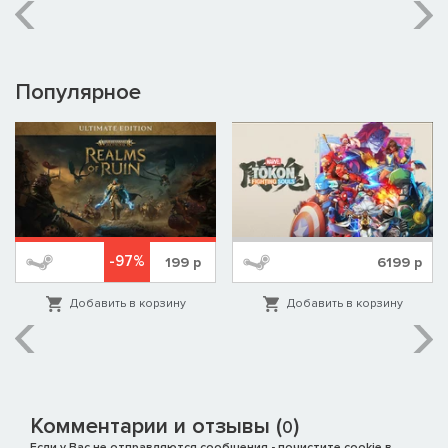
Популярное
-97%
199
р
6199
р
Добавить в корзину
Добавить в корзину
Комментарии и отзывы (
)
0
Если у Вас не отправляются сообщения - почистите cookie в