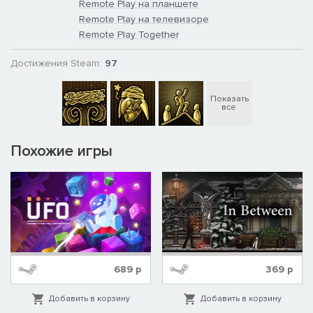
Remote Play на планшете
Remote Play на телевизоре
Remote Play Together
Достижения Steam:
97
Показать
все
Похожие игры
689
р
369
р
Добавить в корзину
Добавить в корзину