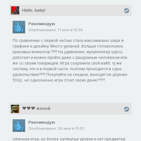
Hello, baby!
Рекомендую
Опубликовано: 17 июн в 16:54
По сравнению с первой частью стала максимально шире в
графике и дизайну. Много уровней, больше головоломок,
красивых моментов ???? На удивление, мультиплеер здесь
работает и можно пройти даже с рандомным человеком или
же со своим товарищем. Игра сохранила свой вайб, ту же
систему, что и в первой части, поэтому проходится в одно
удовольствие???? Покупайте на скидках, выходит не дороже
100р , но однозначно игра стоит своих денег????
♥♥♥ жопой
Рекомендую
Опубликовано: 26 июн в 13:03
отличная игра, но более затянутые уровни и нет предметов