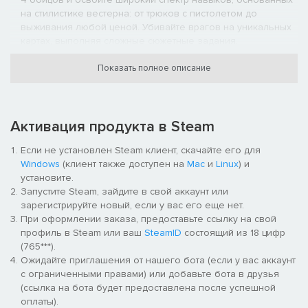
на стилистике вестерна: от трюков с пистолетом до
выживания любой ценой. Убивайте врагов на уникальных
картах, выполняя сложные сюжетные задания.
Получайте и комбинируйте особые способности. Вам
помогут карты, получаемые в награду за основные и
Показать полное описание
дополнительные задания:
исследования, торговлю, поиск
сокровищ и прочее. Сочетая карты, можно получать еще
более эффективные комбинации - и сделать бои еще
Активация продукта в Steam
интереснее.
Выбор и Рок. В этой непростой истории принятые вами
Если не установлен Steam клиент, скачайте его для
решения влияют на судьбы множества персонажей.
Windows
(клиент также доступен на
Mac
и
Linux
) и
Как карта ляжет. Система боя в игре не полагается на
установите.
чистое везение. Управляйте удачей, и она поможет вам в
Запустите Steam, зайдите в свой аккаунт или
бою.
зарегистрируйте новый, если у вас его еще нет.
Динамические укрытия. Меняйте ход боя с помощью
При оформлении заказа, предоставьте ссылку на свой
сложной системы укрытий, где можно использовать
профиль в Steam или ваш
SteamID
состоящий из 18 цифр
предметы окружения, чтобы получить преимущество.
(765***).
Маневрирование в игре - сложная и эффективная тактика.
Ожидайте приглашения от нашего бота (если у вас аккаунт
Обнаружение по тени. Беспощадное солнце высветит тень
с ограниченными правами) или добавьте бота в друзья
врага и не даст ему скрыться. И не забудьте, что никто не
(ссылка на бота будет предоставлена после успешной
способен двигаться бесшумно.
оплаты).
Рикошет. Опытные стрелки используют металлические