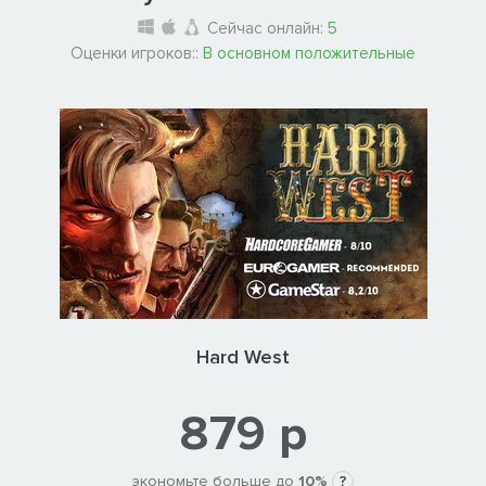
Сейчас онлайн:
5
Оценки игроков::
В основном положительные
Hard West
879 р
экономьте больше до
10%
?