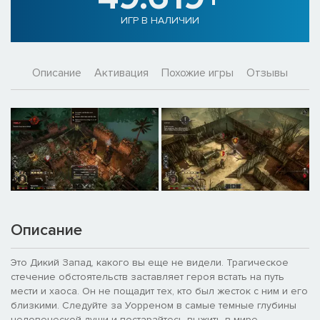
ИГР В НАЛИЧИИ
Описание
Активация
Похожие игры
Отзывы
Описание
Это Дикий Запад, какого вы еще не видели. Трагическое
стечение обстоятельств заставляет героя встать на путь
мести и хаоса. Он не пощадит тех, кто был жесток с ним и его
близкими. Следуйте за Уорреном в самые темные глубины
человеческой души и постарайтесь выжить в мире