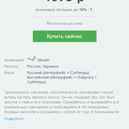
экономьте больше до
10%
?
Мгновенная доставка
Купить сейчас
Активация:
Steam
Регион:
Россия, Украина
Язык:
Русский (Интерфейс + Субтитры)
Английский (Интерфейс + Озвучка +
Субтитры)
Трагическое стечение обстоятельств заставляет героя
встать на путь мести и хаоса. Он не пощадит тех, кто был
жесток с ним и его близкими. Сражайтесь и выживайте в 8
уникальных сценариях и побеждайте в 40 походовых
боевых миссиях и возьмите с собой от 1 до 4 помощников.
Подробнее