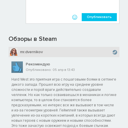
Опубликовать
Обзоры в Steam
mr.dvernikov
Рекомендую
Опубликовано: 05 апр в 13:43
Hard West это приятная игра с пошаговыми боями в сеттинге
дикого запада. Прошел всю игру на среднем уровне
сложности и порой враги действительно создавали
челленж. Но как только осваиваешься в механиках и логике
компьютера, то в целом бои становятся более
предсказуемыми, но интерес все же вызывают в том числе
и из-за геометрии уровней. Геймплей также вызывает
увлечение из-за коротких компаний, в которых всегда дают
новых героев с новым оружием и новыми способностями.
Это тоже зачастую освежает подход к боевым стычкам.