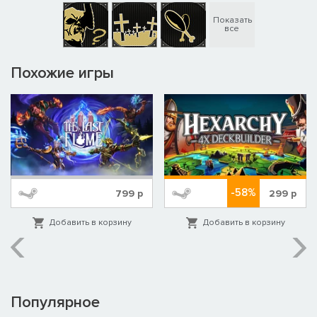
Показать
все
Похожие игры
-58%
799
р
299
р
Добавить в корзину
Добавить в корзину
Популярное