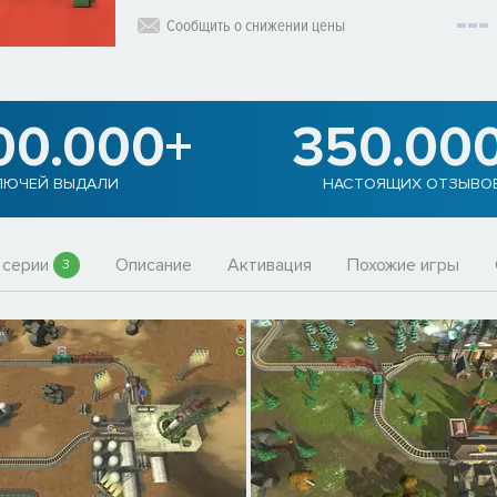
Сообщить о снижении цены
00.000+
350.00
ЛЮЧЕЙ ВЫДАЛИ
НАСТОЯЩИХ ОТЗЫВО
 серии
Описание
Активация
Похожие игры
3