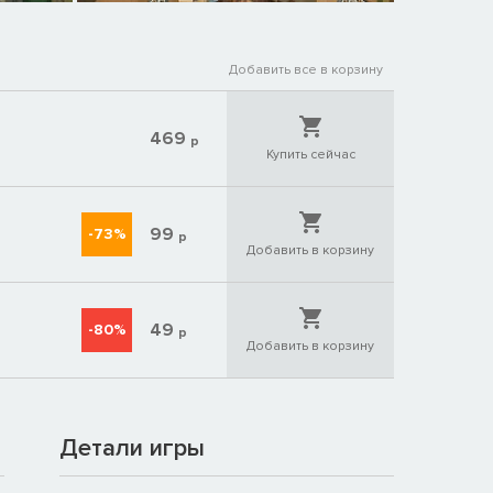
Добавить все в корзину
469
р
Купить сейчас
99
-73%
р
Добавить в корзину
49
-80%
р
Добавить в корзину
Детали игры