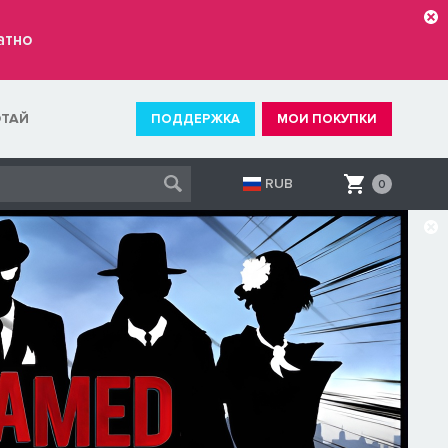
атно
ОТАЙ
ПОДДЕРЖКА
МОИ ПОКУПКИ
RUB
0