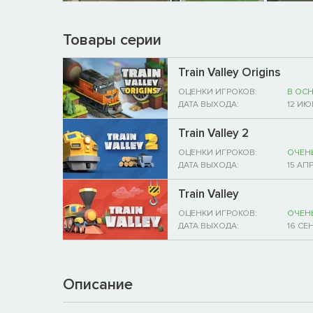
Товары серии
Train Valley Origins
ОЦЕНКИ ИГРОКОВ:
В ОС
ДАТА ВЫХОДА:
12 ИЮ
Train Valley 2
ОЦЕНКИ ИГРОКОВ:
ОЧЕН
ДАТА ВЫХОДА:
15 АП
Train Valley
ОЦЕНКИ ИГРОКОВ:
ОЧЕН
ДАТА ВЫХОДА:
16 СЕ
Описание