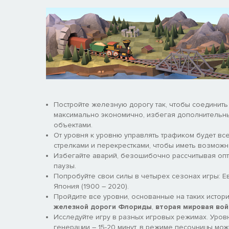
Постройте железную дорогу так, чтобы соединить
максимально экономично, избегая дополнительных
объектами.
От уровня к уровню управлять трафиком будет вс
стрелками и перекрестками, чтобы иметь возможн
Избегайте аварий, безошибочно рассчитывая опт
паузы.
Попробуйте свои силы в четырех сезонах игры: Евро
Япония (1900 – 2020).
Пройдите все уровни, основанные на таких истор
железной дороги Флориды
,
вторая мировая вой
Исследуйте игру в разных игровых режимах. Уров
генерации – 15-20 минут, в режиме песочницы мо