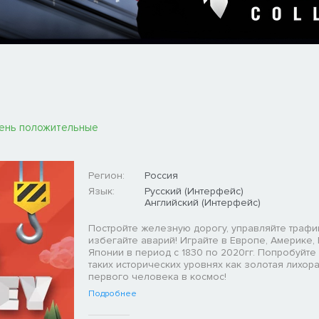
ень положительные
Регион:
Россия
Язык:
Русский (Интерфейс)
Английский (Интерфейс)
Постройте железную дорогу, управляйте трафи
избегайте аварий! Играйте в Европе, Америке, 
Японии в период с 1830 по 2020гг. Попробуйте
таких исторических уровнях как золотая лихора
первого человека в космос!
Подробнее