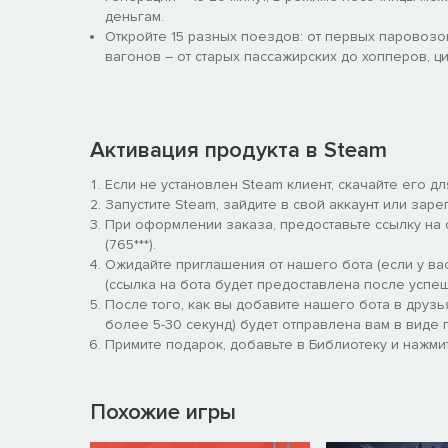
деньгам.
Откройте 15 разных поездов: от первых паровозо
вагонов – от старых пассажирских до хопперов, ц
Активация продукта в Steam
Если не установлен Steam клиент, скачайте его д
Запустите Steam, зайдите в свой аккаунт или заре
При оформлении заказа, предоставьте ссылку на
(765***).
Ожидайте приглашения от нашего бота (если у вас
(ссылка на бота будет предоставлена после успеш
После того, как вы добавите нашего бота в друзь
более 5-30 секунд) будет отправлена вам в виде п
Примите подарок, добавьте в Библиотеку и нажмит
Похожие игры