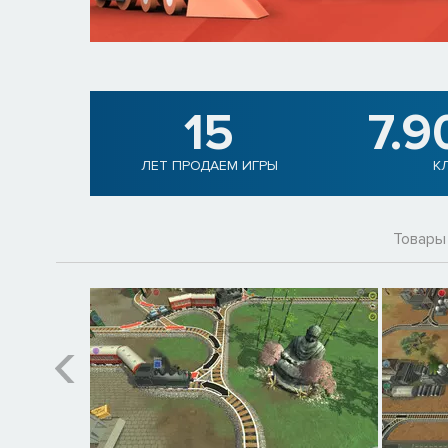
15
7.9
ЛЕТ ПРОДАЕМ ИГРЫ
К
Товары