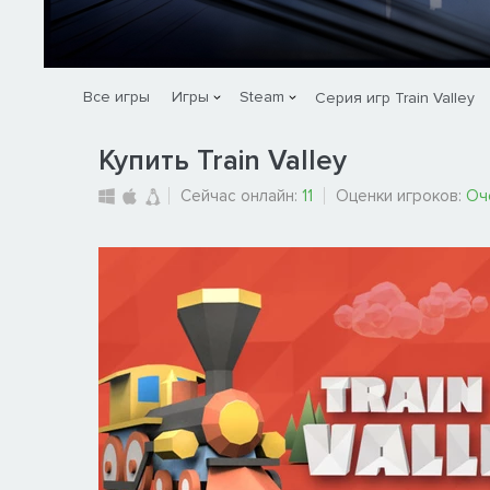
Все игры
Игры
Steam
Серия игр Train Valley
Купить Train Valley
Сейчас онлайн:
11
Оценки игроков:
Оч