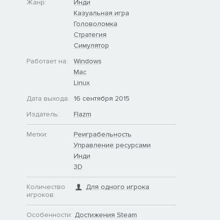
Жанр:
Инди
Казуальная игра
Головоломка
Стратегия
Симулятор
Работает на:
Windows
Mac
Linux
Дата выхода:
16 сентября 2015
Издатель:
Flazm
Метки:
Реиграбельность
Управление ресурсами
Инди
3D
Количество
Для одного игрока
игроков:
Особенности:
Достижения Steam