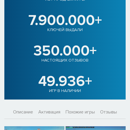
7.900.000+
КЛЮЧЕЙ ВЫДАЛИ
350.000+
НАСТОЯЩИХ ОТЗЫВОВ
49.936+
ИГР В НАЛИЧИИ
Описание
Активация
Похожие игры
Отзывы