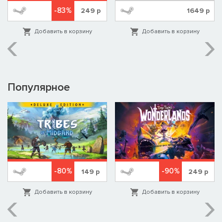
-83%
249
р
1649
р
Добавить в корзину
Добавить в корзину
Популярное
-80%
-90%
149
р
249
р
Добавить в корзину
Добавить в корзину