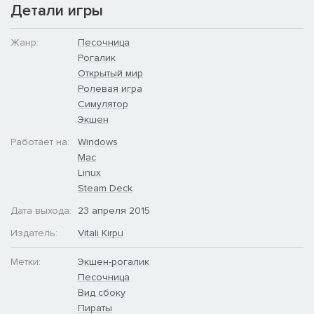
Детали игры
Жанр:
Песочница
Рогалик
Открытый мир
Ролевая игра
Симулятор
Экшен
Работает на:
Windows
Mac
Linux
Steam Deck
Дата выхода:
23 апреля 2015
Издатель:
Vitali Kirpu
Метки:
Экшен-рогалик
Песочница
Вид сбоку
Пираты