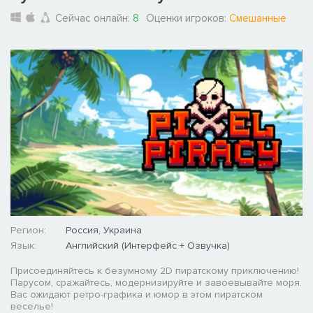
Сейчас онлайн:
8
Оценки игроков:
Смешанные
Регион:
Россия, Украина
Язык:
Английский (Интерфейс + Озвучка)
Присоединяйтесь к безумному 2D пиратскому приключению!
Парусом, сражайтесь, модернизируйте и завоевывайте моря.
Вас ожидают ретро-графика и юмор в этом пиратском
веселье!