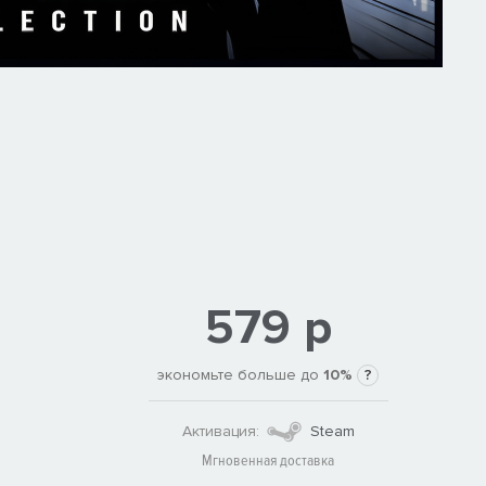
579 р
экономьте больше до
10%
?
Активация:
Steam
Мгновенная доставка