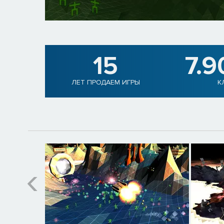
15
7.9
ЛЕТ ПРОДАЕМ ИГРЫ
К