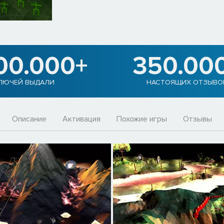
00.000+
350.00
ЛЮЧЕЙ ВЫДАЛИ
НАСТОЯЩИХ ОТЗЫВО
Описание
Активация
Похожие игры
Отзывы