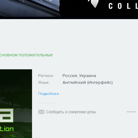
основном положительные
Регион:
Россия, Украина
Язык:
Английский (Интерфейс)
Подробнее
Сообщить о снижении цены