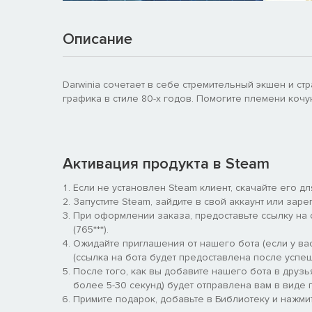
Описание
Darwinia сочетает в себе стремительный экшен и ст
графика в стиле 80-х годов. Помогите племени ко
Активация продукта в Steam
Если не установлен Steam клиент, скачайте его д
Запустите Steam, зайдите в свой аккаунт или заре
При оформлении заказа, предоставьте ссылку на
(765***).
Ожидайте приглашения от нашего бота (если у вас
(ссылка на бота будет предоставлена после успеш
После того, как вы добавите нашего бота в друзь
более 5-30 секунд) будет отправлена вам в виде п
Примите подарок, добавьте в Библиотеку и нажмит