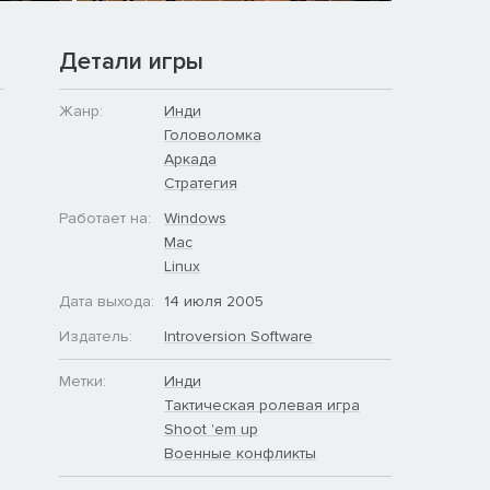
Детали игры
Жанр:
Инди
Головоломка
Аркада
Стратегия
Работает на:
Windows
Mac
Linux
Дата выхода:
14 июля 2005
Издатель:
Introversion Software
Метки:
Инди
Тактическая ролевая игра
Shoot 'em up
Военные конфликты