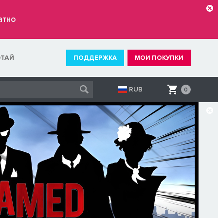
атно
ОТАЙ
ПОДДЕРЖКА
МОИ ПОКУПКИ
RUB
0