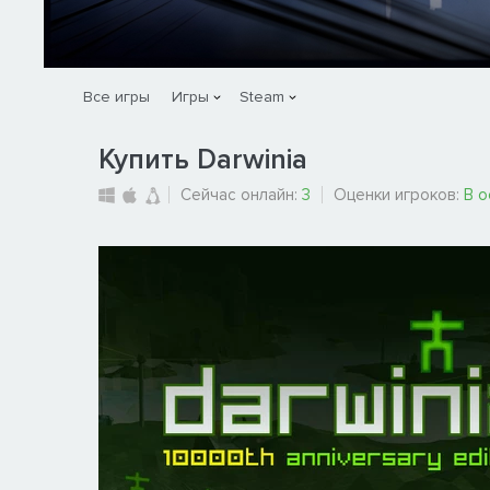
Все игры
Игры
Steam
Купить Darwinia
Сейчас онлайн:
3
Оценки игроков:
В 