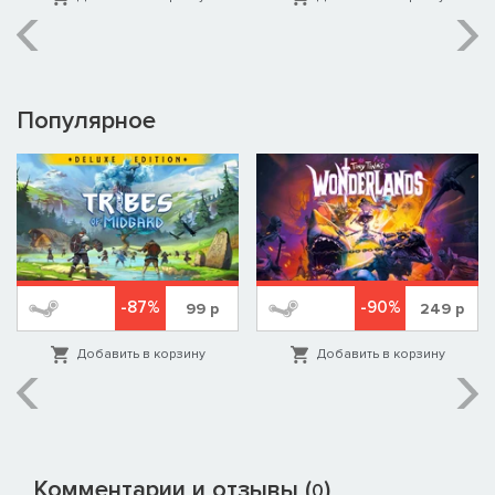
Популярное
-87%
-90%
99
р
249
р
Добавить в корзину
Добавить в корзину
Комментарии и отзывы (
)
0