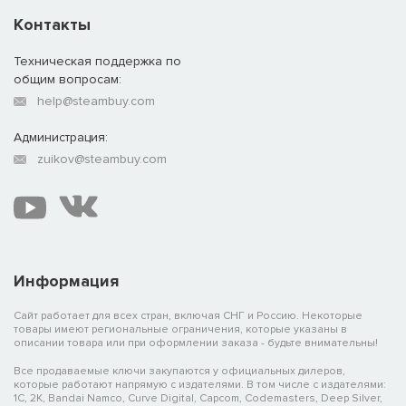
Контакты
Техническая поддержка по
общим вопросам:
help@steambuy.com
Администрация:
zuikov@steambuy.com
Информация
Сайт работает для всех стран, включая СНГ и Россию. Некоторые
товары имеют региональные ограничения, которые указаны в
описании товара или при оформлении заказа - будьте внимательны!
Все продаваемые ключи закупаются у официальных дилеров,
которые работают напрямую с издателями. В том числе с издателями:
1C, 2K, Bandai Namco, Curve Digital, Capcom, Codemasters, Deep Silver,