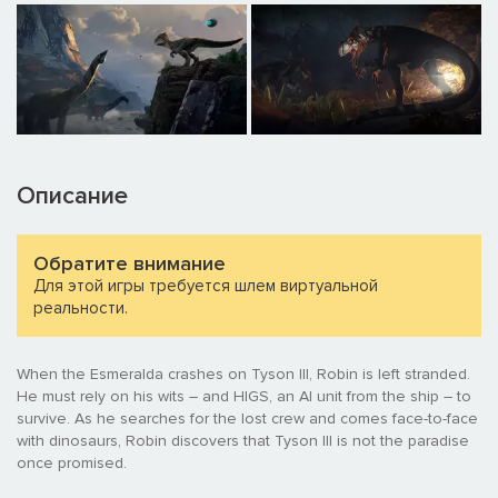
Описание
Обратите внимание
Для этой игры требуется шлем виртуальной
реальности.
When the Esmeralda crashes on Tyson III, Robin is left stranded.
He must rely on his wits – and HIGS, an AI unit from the ship – to
survive. As he searches for the lost crew and comes face-to-face
with dinosaurs, Robin discovers that Tyson III is not the paradise
once promised.