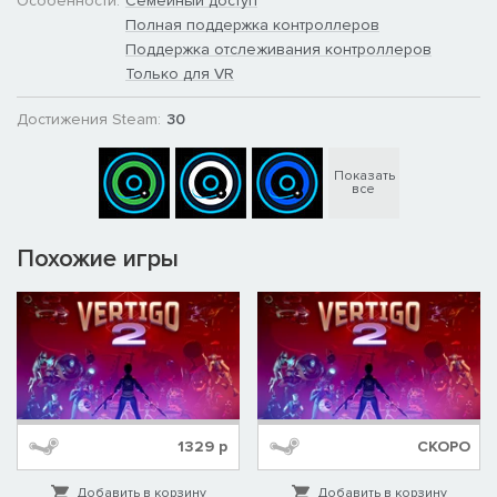
Особенности:
Семейный доступ
Полная поддержка контроллеров
Поддержка отслеживания контроллеров
Только для VR
Достижения Steam:
30
Показать
все
Похожие игры
1329
р
СКОРО
Добавить в корзину
Добавить в корзину