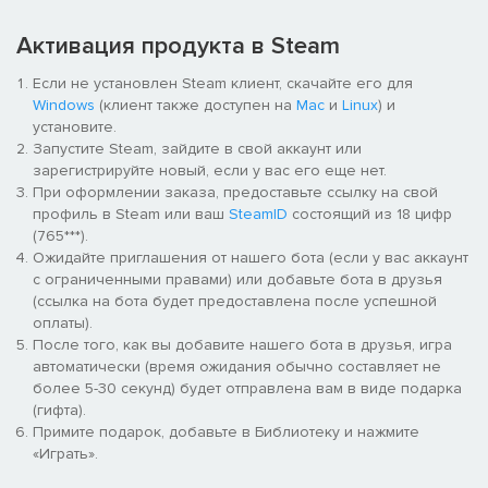
Активация продукта в Steam
Если не установлен Steam клиент, скачайте его для
Windows
(клиент также доступен на
Mac
и
Linux
) и
установите.
Запустите Steam, зайдите в свой аккаунт или
зарегистрируйте новый, если у вас его еще нет.
При оформлении заказа, предоставьте ссылку на свой
профиль в Steam или ваш
SteamID
состоящий из 18 цифр
(765***).
Ожидайте приглашения от нашего бота (если у вас аккаунт
с ограниченными правами) или добавьте бота в друзья
(ссылка на бота будет предоставлена после успешной
оплаты).
После того, как вы добавите нашего бота в друзья, игра
автоматически (время ожидания обычно составляет не
более 5-30 секунд) будет отправлена вам в виде подарка
(гифта).
Примите подарок, добавьте в Библиотеку и нажмите
«Играть».