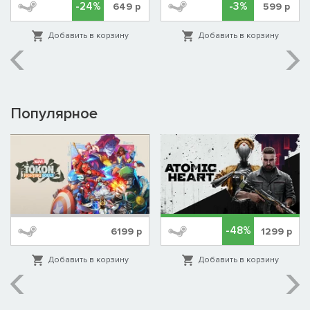
-24%
-3%
649
р
599
р
Добавить в корзину
Добавить в корзину
Популярное
-48%
6199
р
1299
р
Добавить в корзину
Добавить в корзину