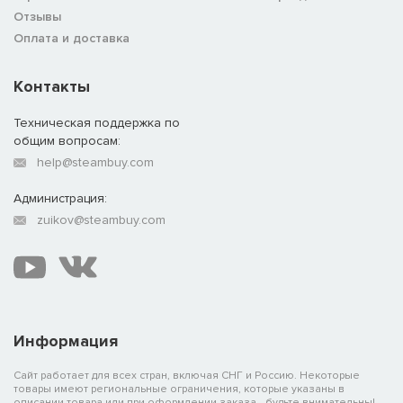
Отзывы
Оплата и доставка
Контакты
Техническая поддержка по
общим вопросам:
help@steambuy.com
Администрация:
zuikov@steambuy.com
Информация
Сайт работает для всех стран, включая СНГ и Россию. Некоторые
товары имеют региональные ограничения, которые указаны в
описании товара или при оформлении заказа - будьте внимательны!