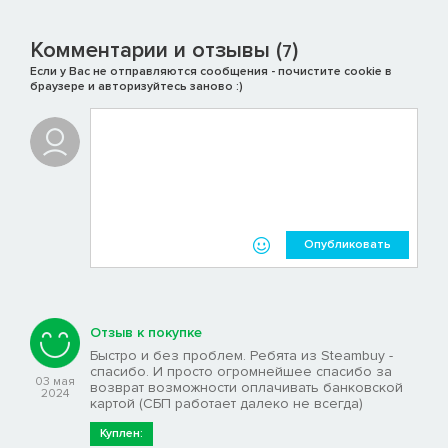
Комментарии и отзывы (
)
7
Если у Вас не отправляются сообщения - почистите cookie в
браузере и авторизуйтесь заново :)
Опубликовать
Отзыв к покупке
Быстро и без проблем. Ребята из Steambuy -
спасибо. И просто огромнейшее спасибо за
03 мая
возврат возможности оплачивать банковской
2024
картой (СБП работает далеко не всегда)
Куплен: