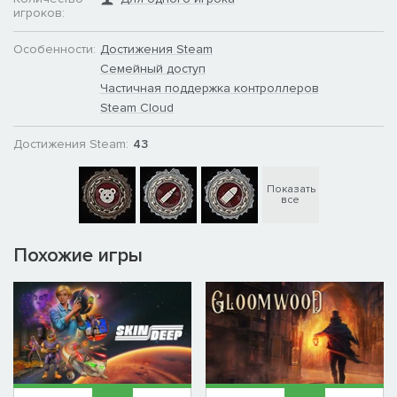
игроков:
Особенности:
Достижения Steam
Семейный доступ
Частичная поддержка контроллеров
Steam Cloud
Достижения Steam:
43
Показать
все
Похожие игры