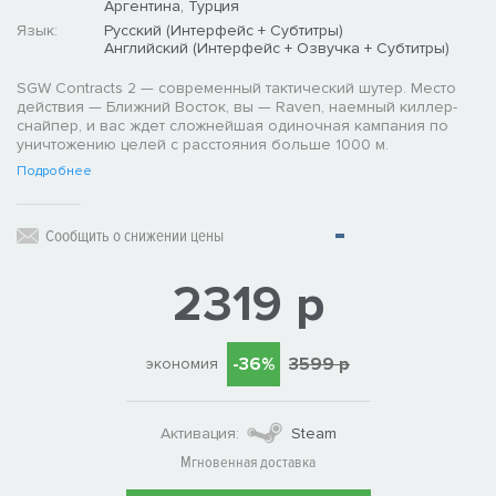
Аргентина, Турция
Язык:
Русский (Интерфейс + Субтитры)
Английский (Интерфейс + Озвучка + Субтитры)
SGW Contracts 2 — современный тактический шутер. Место
действия — Ближний Восток, вы — Raven, наемный киллер-
снайпер, и вас ждет сложнейшая одиночная кампания по
уничтожению целей с расстояния больше 1000 м.
Подробнее
Сообщить о снижении цены
2319 р
-36%
3599 р
экономия
Активация:
Steam
Мгновенная доставка