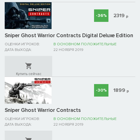
2319
-36%
р
Sniper Ghost Warrior Contracts Digital Deluxe Edition
ОЦЕНКИ ИГРОКОВ:
В ОСНОВНОМ ПОЛОЖИТЕЛЬНЫЕ
ДАТА ВЫХОДА:
22 НОЯБРЯ 2019
Купить сейчас
1899
-30%
р
Sniper Ghost Warrior Contracts
ОЦЕНКИ ИГРОКОВ:
В ОСНОВНОМ ПОЛОЖИТЕЛЬНЫЕ
ДАТА ВЫХОДА:
22 НОЯБРЯ 2019