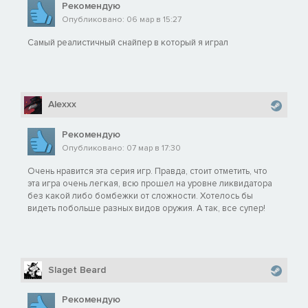
Рекомендую
Опубликовано: 06 мар в 15:27
Самый реалистичный снайпер в который я играл
Alexxx
Рекомендую
Опубликовано: 07 мар в 17:30
Очень нравится эта серия игр. Правда, стоит отметить, что
эта игра очень легкая, всю прошел на уровне ликвидатора
без какой либо бомбежки от сложности. Хотелось бы
видеть побольше разных видов оружия. А так, все супер!
Slaget Beard
Рекомендую