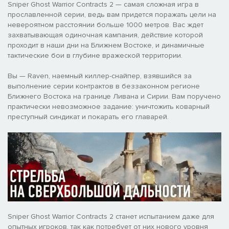
Sniper Ghost Warrior Contracts 2 — самая сложная игра в
прославленной серии, ведь вам придется поражать цели на
невероятном расстоянии больше 1000 метров. Вас ждет
захватывающая одиночная кампания, действие которой
проходит в наши дни на Ближнем Востоке, и динамичные
тактические бои в глубине вражеской территории.
Вы — Raven, наемный киллер-снайпер, взявшийся за
выполнение серии контрактов в беззаконном регионе
Ближнего Востока на границе Ливана и Сирии. Вам поручено
практически невозможное задание: уничтожить коварный
преступный синдикат и покарать его главарей.
Sniper Ghost Warrior Contracts 2 станет испытанием даже для
опытных игроков, так как потребует от них нового уровня