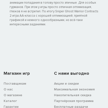
анимации попадания в голову просто эпичные. Для особых
гурманов. При этом у игры просто отличная оптимизация,
глюков я не встретил. По итогу Sniper Ghost Warrior Contracts
2 игра АА-класса с хорошей оптимизацией, приятной
графикой и немного однообразными, но всё-таки
интересными заданиями.
Магазин игр
C нами выгодно
Поставщикам
Акции и скидки
О нас
Максимальная экономия
О магазине
Накопительная скидка
Каталог
Партнёрская программа
Гарантии
Бесплатные раздачи