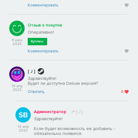
Комментировать
Отзыв к покупке
Оперативно!
11 июн
Куплен:
2023
Комментировать
[ J ]
Здравствуйте!
Будет ли доступна Deluxe версия?
19 апр
2023
Ответить
2
Администратор
[ J ]
Здравствуйте!
19 апр
Если будет возможность ее добавить -
2023
обязательно появится.