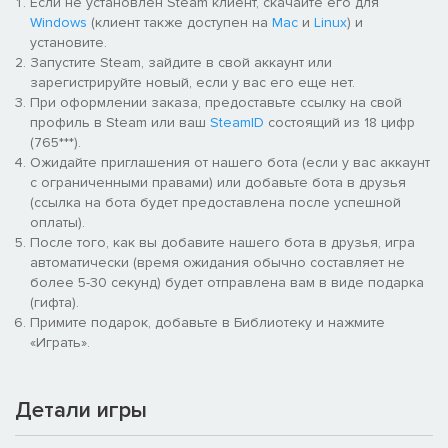
Если не установлен Steam клиент, скачайте его для
Windows
(клиент также доступен на
Mac
и
Linux
) и
установите.
Запустите Steam, зайдите в свой аккаунт или
зарегистрируйте новый, если у вас его еще нет.
При оформлении заказа, предоставьте ссылку на свой
профиль в Steam или ваш
SteamID
состоящий из 18 цифр
(765***).
Ожидайте приглашения от нашего бота (если у вас аккаунт
с ограниченными правами) или добавьте бота в друзья
(ссылка на бота будет предоставлена после успешной
оплаты).
После того, как вы добавите нашего бота в друзья, игра
автоматически (время ожидания обычно составляет не
более 5-30 секунд) будет отправлена вам в виде подарка
(гифта).
Примите подарок, добавьте в Библиотеку и нажмите
«Играть».
Детали игры