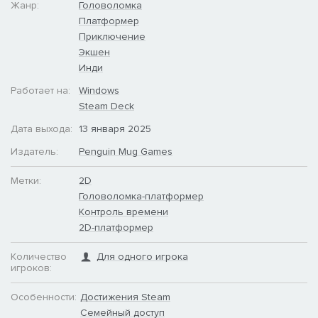
Жанр:
Головоломка
Платформер
Приключение
Экшен
Инди
Работает на:
Windows
Steam Deck
Дата выхода:
13 января 2025
Издатель:
Penguin Mug Games
Метки:
2D
Головоломка-платформер
Контроль времени
2D-платформер
Количество
Для одного игрока
игроков:
Особенности:
Достижения Steam
Семейный доступ