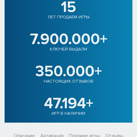
15
ЛЕТ ПРОДАЕМ ИГРЫ
7.900.000+
КЛЮЧЕЙ ВЫДАЛИ
350.000+
НАСТОЯЩИХ ОТЗЫВОВ
47.194+
ИГР В НАЛИЧИИ
Описание
Активация
Похожие игры
Отзывы