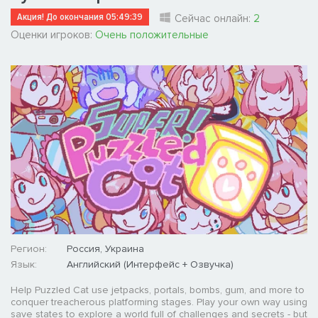
Акция! До окончания
05:49:38
Сейчас онлайн:
2
Оценки игроков:
Очень положительные
Регион:
Россия, Украина
Язык:
Английский (Интерфейс + Озвучка)
Help Puzzled Cat use jetpacks, portals, bombs, gum, and more to
conquer treacherous platforming stages. Play your own way using
save states to explore a world full of challenges and secrets - but