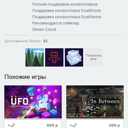
Полная поддержка контроллеров
Поддержка контроллера DualShock
Поддержка контроллера DualSense
Рекомендуется геймпад
Steam Cloud
Достижения Steam:
32
Показать
все
Похожие игры
689
р
369
р