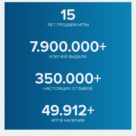
15
ЛЕТ ПРОДАЕМ ИГРЫ
7.900.000+
КЛЮЧЕЙ ВЫДАЛИ
350.000+
НАСТОЯЩИХ ОТЗЫВОВ
49.912+
ИГР В НАЛИЧИИ