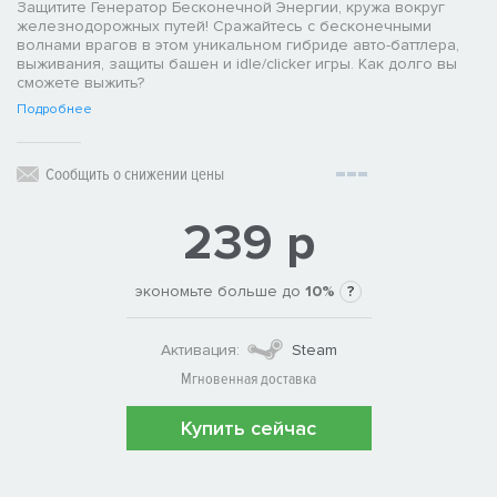
Защитите Генератор Бесконечной Энергии, кружа вокруг
железнодорожных путей! Сражайтесь с бесконечными
волнами врагов в этом уникальном гибриде авто-баттлера,
выживания, защиты башен и idle/clicker игры. Как долго вы
сможете выжить?
Подробнее
Сообщить о снижении цены
239 р
экономьте больше до
10%
?
Активация:
Steam
Мгновенная доставка
Купить сейчас