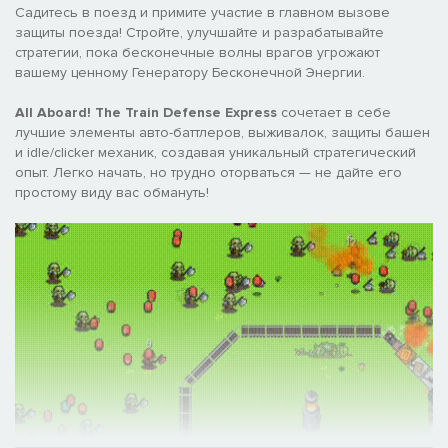
Садитесь в поезд и примите участие в главном вызове
защиты поезда! Стройте, улучшайте и разрабатывайте
стратегии, пока бесконечные волны врагов угрожают
вашему ценному Генератору Бесконечной Энергии.
All Aboard! The Train Defense Express
сочетает в себе
лучшие элементы авто-баттлеров, выживалок, защиты башен
и idle/clicker механик, создавая уникальный стратегический
опыт. Легко начать, но трудно оторваться — не дайте его
простому виду вас обмануть!