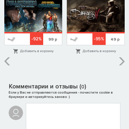
-92%
-95%
99
р
49
р
Добавить в корзину
Добавить в корзину
Комментарии и отзывы (
)
0
Если у Вас не отправляются сообщения - почистите cookie в
браузере и авторизуйтесь заново :)