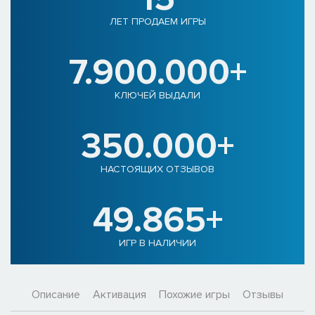
ЛЕТ ПРОДАЕМ ИГРЫ
7.900.000+
КЛЮЧЕЙ ВЫДАЛИ
350.000+
НАСТОЯЩИХ ОТЗЫВОВ
49.865+
ИГР В НАЛИЧИИ
Описание
Активация
Похожие игры
Отзывы