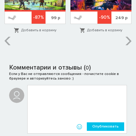
-87%
-90%
99
р
249
р
Добавить в корзину
Добавить в корзину
Комментарии и отзывы (
)
0
Если у Вас не отправляются сообщения - почистите cookie в
браузере и авторизуйтесь заново :)
Опубликовать