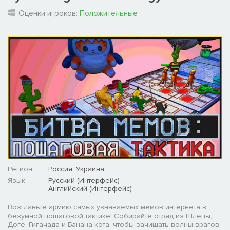
Оценки игроков:
Положительные
Регион:
Россия, Украина
Язык:
Русский (Интерфейс)
Английский (Интерфейс)
Возглавьте армию самых узнаваемых мемов интернета в
безумной пошаговой тактике! Собирайте отряд из Шлёпы,
Доге, Гигачада и Банана-кота, чтобы зачищать волны врагов,