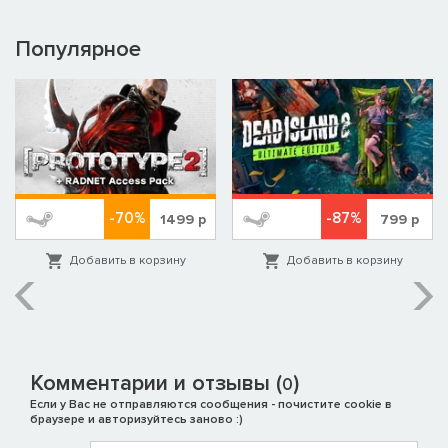
Популярное
-70%
-87%
1499
р
799
р
Добавить в корзину
Добавить в корзину
Комментарии и отзывы (
)
0
Если у Вас не отправляются сообщения - почистите cookie в
браузере и авторизуйтесь заново :)