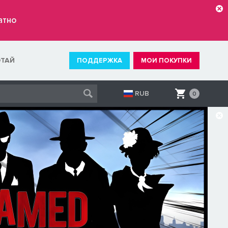
атно
ОТАЙ
ПОДДЕРЖКА
МОИ ПОКУПКИ
RUB
0