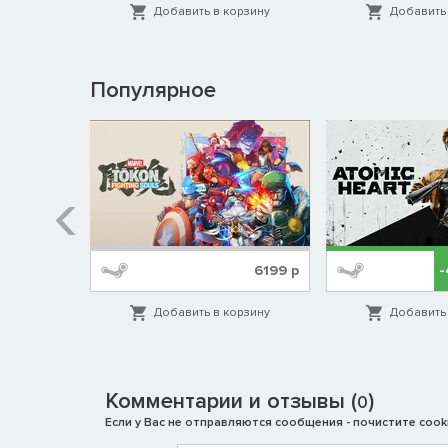
орзину
Добавить в корзину
Добавить 
Популярное
%
1999
р
6199
р
орзину
Добавить в корзину
Добавить 
Комментарии и отзывы (
)
0
Если у Вас не отправляются сообщения - почистите cooki