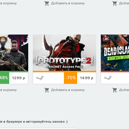
в корзину
Добавить в корзину
Добав
-48%
-70%
1299
р
1499
р
в корзину
Добавить в корзину
Добав
e в браузере и авторизуйтесь заново :)