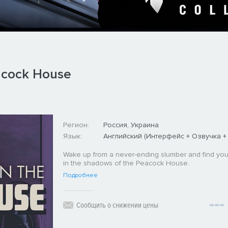
acock House
Регион:
Россия, Украина
Язык:
Английский (Интерфейс + Озвучка +
Wake up from a never-ending slumber and find you
in the shadows of the Peacock House.
Подробнее
Сообщить о снижении цены