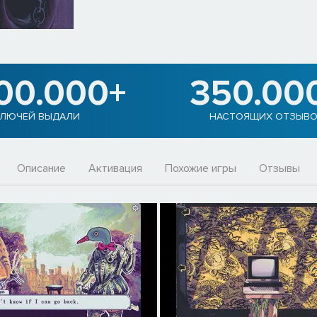
900.000+
350.00
ЛЮЧЕЙ ВЫДАЛИ
НАСТОЯЩИХ ОТЗЫВ
Описание
Активация
Похожие игры
Отзывы