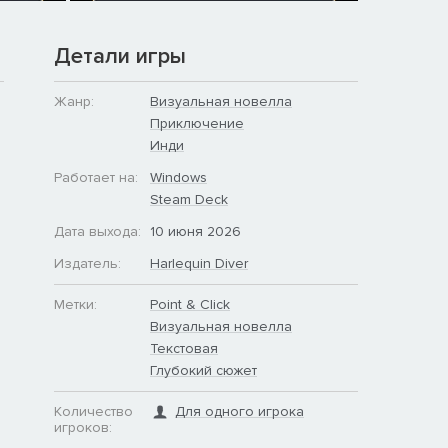
Детали игры
Жанр:
Визуальная новелла
Приключение
Инди
Работает на:
Windows
Steam Deck
Дата выхода:
10 июня 2026
Издатель:
Harlequin Diver
Метки:
Point & Click
Визуальная новелла
Текстовая
Глубокий сюжет
Количество
Для одного игрока
игроков: