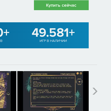
Купить сейчас
0+
49.581+
ОВ
ИГР В НАЛИЧИИ