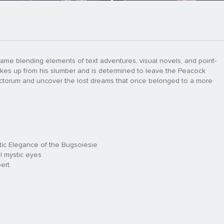
ame blending elements of text adventures, visual novels, and point-
 wakes up from his slumber and is determined to leave the Peacock
ctorum and uncover the lost dreams that once belonged to a more
ic Elegance of the Bugsoiesie
l mystic eyes
ert.