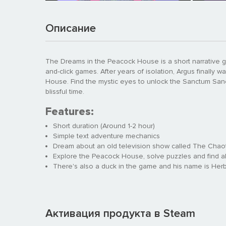
Описание
The Dreams in the Peacock House is a short narrative g
and-click games. After years of isolation, Argus finally
House. Find the mystic eyes to unlock the Sanctum San
blissful time.
Features:
Short duration (Around 1-2 hour)
Simple text adventure mechanics
Dream about an old television show called The Chaot
Explore the Peacock House, solve puzzles and find al
There's also a duck in the game and his name is Herb
Активация продукта в Steam