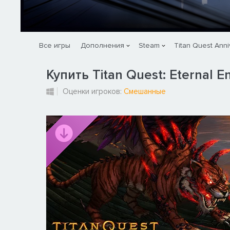
Все игры
Дополнения
Steam
Titan Quest Anni
Купить Titan Quest: Eternal 
Оценки игроков:
Смешанные