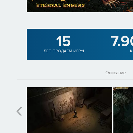
15
7.
ЛЕТ ПРОДАЕМ ИГРЫ
К
Описание