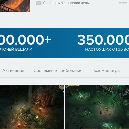
Сообщить о снижении цены
900.000+
350.00
ЛЮЧЕЙ ВЫДАЛИ
НАСТОЯЩИХ ОТЗЫВО
Активация
Системные требования
Похожие игры