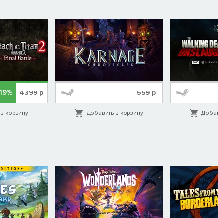
-19%
4399
р
559
р
в корзину
Добавить в корзину
Добав