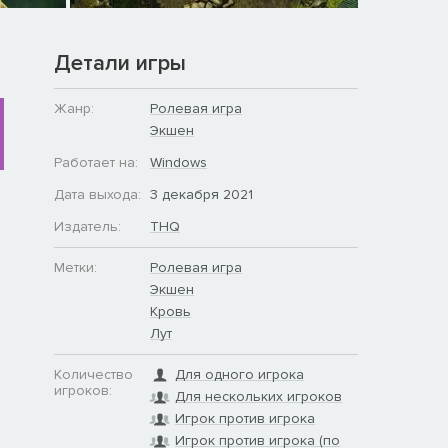
Детали игры
Жанр:
Ролевая игра
Экшен
Работает на:
Windows
Дата выхода:
3 декабря 2021
Издатель:
THQ
Метки:
Ролевая игра
Экшен
Кровь
Лут
Количество
Для одного игрока
игроков:
Для нескольких игроков
Игрок против игрока
Игрок против игрока (по