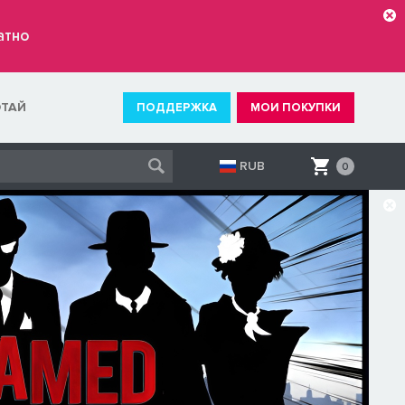
атно
ОТАЙ
ПОДДЕРЖКА
МОИ ПОКУПКИ
RUB
0