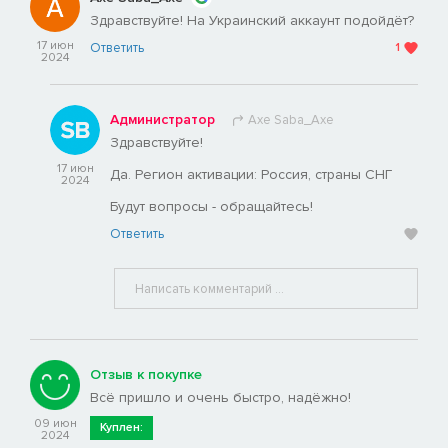
Здравствуйте! На Украинский аккаунт подойдёт?
17 июн
Ответить
1
2024
Администратор
Axe Saba_Axe
Здравствуйте!
17 июн
Да. Регион активации: Россия, страны СНГ
2024
Будут вопросы - обращайтесь!
Ответить
Отзыв к покупке
Всё пришло и очень быстро, надёжно!
09 июн
Куплен:
2024