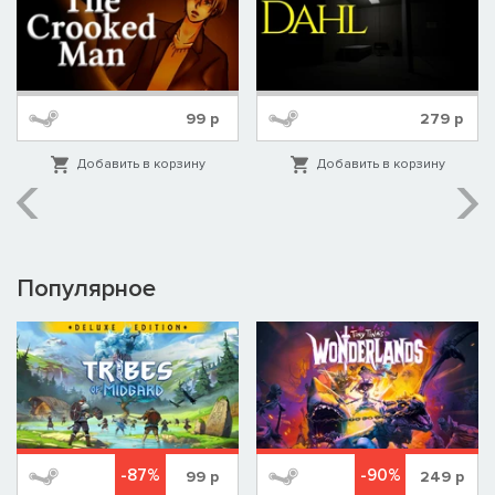
99
р
279
р
Добавить в корзину
Добавить в корзину
Популярное
-87%
-90%
99
р
249
р