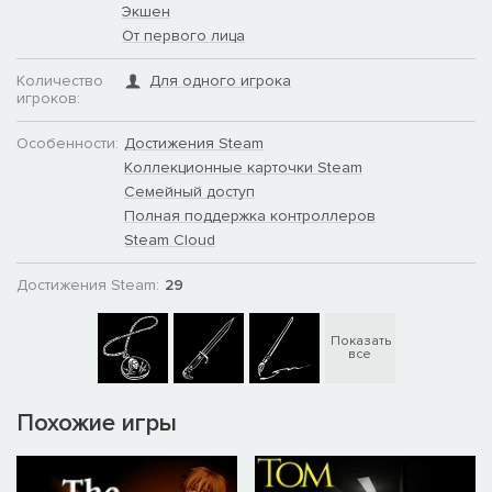
Экшен
От первого лица
Количество
Для одного игрока
игроков:
Особенности:
Достижения Steam
Коллекционные карточки Steam
Семейный доступ
Полная поддержка контроллеров
Steam Cloud
Достижения Steam:
29
Показать
все
Похожие игры