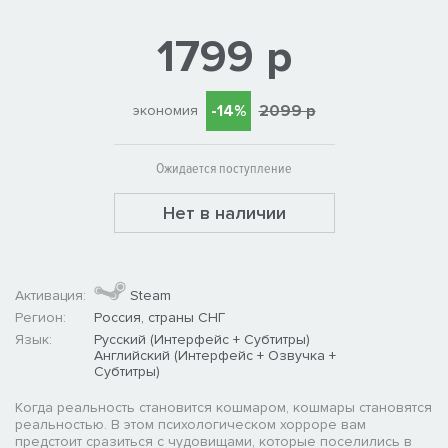
1799 р
-14%
2099 р
экономия
Ожидается поступление
Нет в наличии
Активация:
Steam
Регион:
Россия, страны СНГ
Язык:
Русский (Интерфейс + Субтитры)
Английский (Интерфейс + Озвучка +
Субтитры)
Когда реальность становится кошмаром, кошмары становятся
реальностью. В этом психологическом хорроре вам
предстоит сразиться с чудовищами, которые поселились в