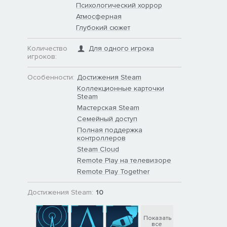
Психологический хоррор
Атмосферная
Глубокий сюжет
Количество
Для одного игрока
игроков:
Особенности:
Достижения Steam
Коллекционные карточки
Steam
Мастерская Steam
Семейный доступ
Полная поддержка
контроллеров
Steam Cloud
Remote Play на телевизоре
Remote Play Together
Достижения Steam:
10
Показать
все