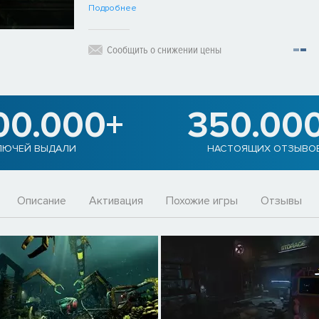
Подробнее
Сообщить о снижении цены
00.000+
350.00
ЛЮЧЕЙ ВЫДАЛИ
НАСТОЯЩИХ ОТЗЫВО
Описание
Активация
Похожие игры
Отзывы