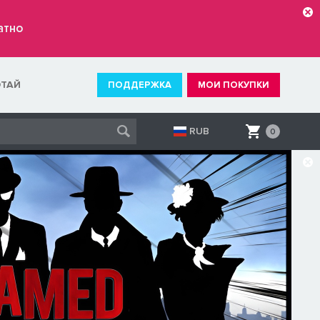
атно
ОТАЙ
ПОДДЕРЖКА
МОИ ПОКУПКИ
RUB
0