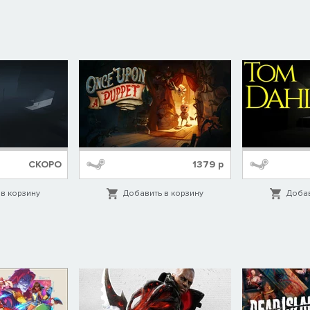
СКОРО
1379
р
в корзину
Добавить в корзину
Добав