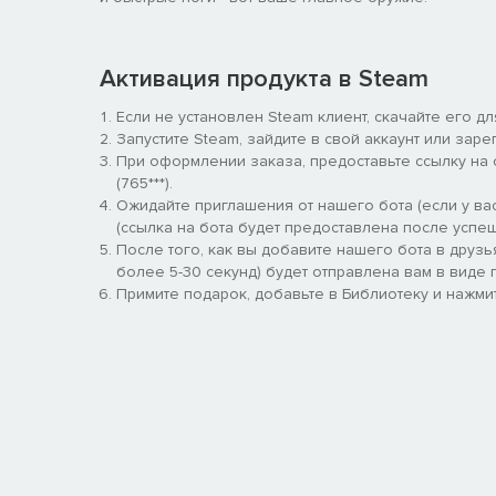
Активация продукта в Steam
Если не установлен Steam клиент, скачайте его д
Запустите Steam, зайдите в свой аккаунт или заре
При оформлении заказа, предоставьте ссылку на
(765***).
Ожидайте приглашения от нашего бота (если у вас
(ссылка на бота будет предоставлена после успеш
После того, как вы добавите нашего бота в друзь
более 5-30 секунд) будет отправлена вам в виде п
Примите подарок, добавьте в Библиотеку и нажмит