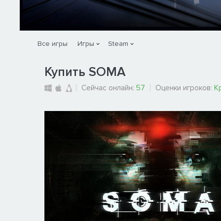
Все игры
Игры
Steam
Купить SOMA
Сейчас онлайн:
57
Оценки игроков:
К