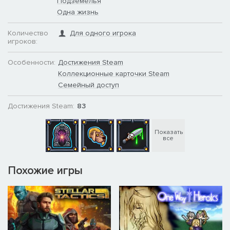
Подземелья
Одна жизнь
Количество
Для одного игрока
игроков:
Особенности:
Достижения Steam
Коллекционные карточки Steam
Семейный доступ
Достижения Steam:
83
Показать
все
Похожие игры