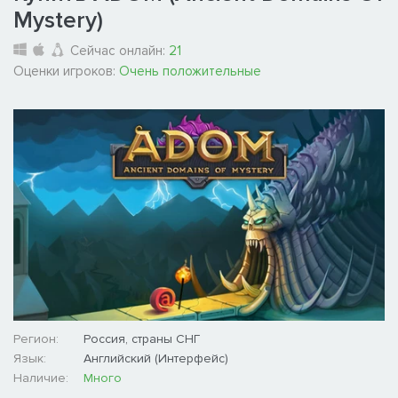
Mystery)
Сейчас онлайн:
21
Оценки игроков:
Очень положительные
Регион:
Россия, страны СНГ
Язык:
Английский (Интерфейс)
Наличие:
Много