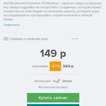
ADOM (Ancient Domains Of Mystery) - одна из самых успешных
игр жанра roguelike из когда-либо созданных, которая может
похвастаться блестящим сочетанием сюжета, ролевой игры,
исследования и чрезвычайно стратегической и гибкой
битвы.
Подробнее
Сообщить о снижении цены
149 р
-57%
349 р
экономия
Активация:
Steam
Мгновенная доставка
Купить сейчас