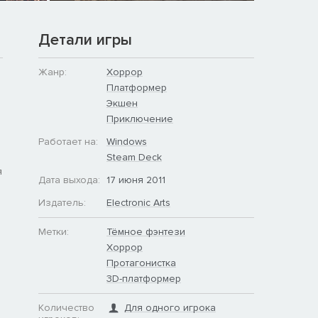
Детали игры
Жанр:
Хоррор
Платформер
Экшен
Приключение
Работает на:
Windows
Steam Deck
я
Дата выхода:
17 июня 2011
Издатель:
Electronic Arts
Метки:
Тёмное фэнтези
Хоррор
Протагонистка
3D-платформер
Количество
Для одного игрока