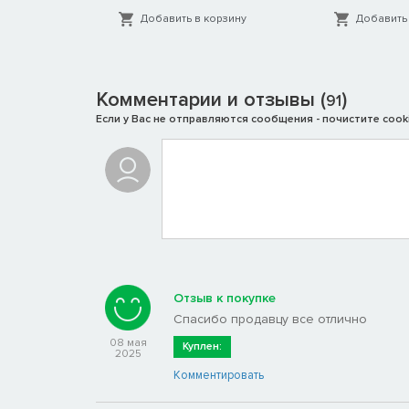
орзину
Добавить в корзину
Добавить 
Комментарии и отзывы (
)
91
Если у Вас не отправляются сообщения - почистите cooki
Отзыв к покупке
Спасибо продавцу все отлично
08 мая
Куплен:
2025
Комментировать