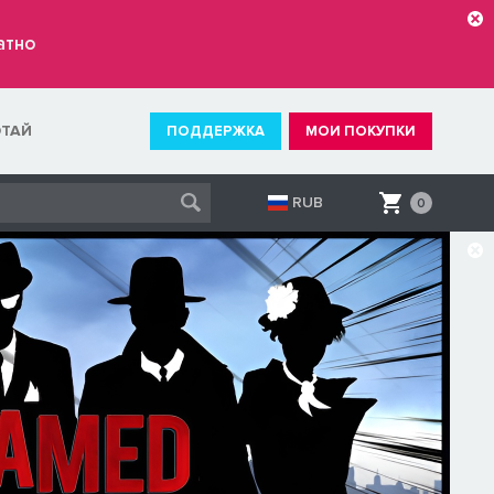
атно
ОТАЙ
ПОДДЕРЖКА
МОИ ПОКУПКИ
RUB
0