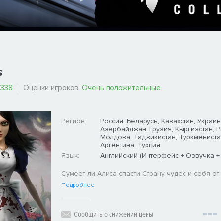
s
338
Оценки игроков:
Очень положительные
Регион:
Россия, Беларусь, Казахстан, Украин
Азербайджан, Грузия, Кыргизстан, 
Молдова, Таджикистан, Туркмениста
Аргентина, Турция
Язык:
Английский (Интерфейс + Озвучка +
Сумеет ли Алиса спасти Страну чудес и себя от
Подробнее
Сообщить о снижении цены