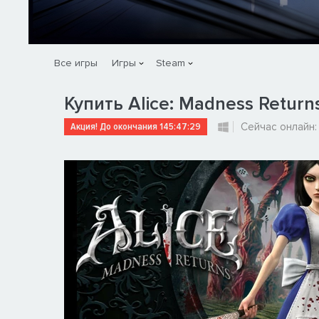
Все игры
Игры
Steam
Купить Alice: Madness Return
Акция! До окончания
145:47:28
Сейчас онлайн: