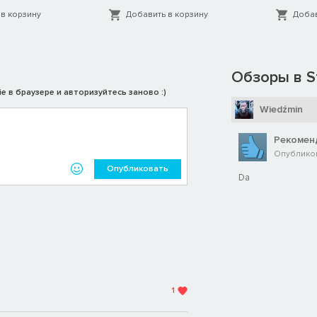
в корзину
Добавить в корзину
Добав
Обзоры в S
e в браузере и авторизуйтесь заново :)
Wiedźmin
Рекомен
Опубликов
Опубликовать
Da
1