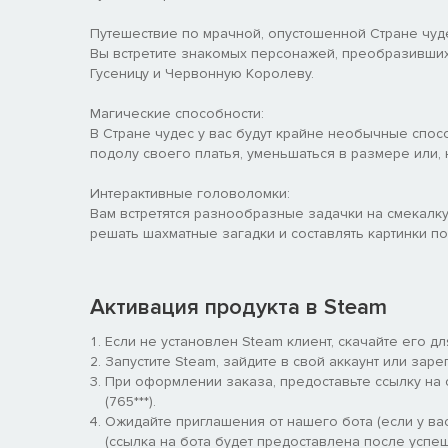
Путешествие по мрачной, опустошенной Стране чуд
Вы встретите знакомых персонажей, преобразивших
Гусеницу и Червонную Королеву.
Магические способности:
В Стране чудес у вас будут крайне необычные спос
подолу своего платья, уменьшаться в размере или, 
Интерактивные головоломки:
Вам встретятся разнообразные задачки на смекалку
решать шахматные загадки и составлять картинки по
Активация продукта в Steam
Если не установлен Steam клиент, скачайте его д
Запустите Steam, зайдите в свой аккаунт или заре
При оформлении заказа, предоставьте ссылку на
(765***).
Ожидайте приглашения от нашего бота (если у вас
(ссылка на бота будет предоставлена после успеш