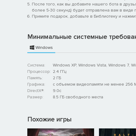
После того, как вы добавите нашего бота в друзь
более 5-30 секунд) будет отправлена вам в виде п
Примите подарок, добавьте в Библиотеку и нажмит
Минимальные системные требова
Windows
Система:
Windows XP, Windows Vista, Windows 7, W
Процессор:
2.4 ГГц
Память:
2 ГБ
Графика:
с объемом видеопамяти не менее 256 
DirectX®:
9.0c
Размер:
8.5 ГБ свободного места
Похожие игры