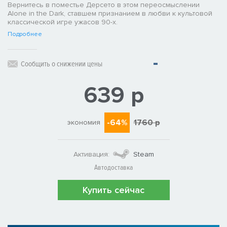
Вернитесь в поместье Дерсето в этом переосмыслении
Alone in the Dark, ставшем признанием в любви к культовой
классической игре ужасов 90-х.
Подробнее
Сообщить о снижении цены
639 р
-64%
1760 р
экономия
Активация:
Steam
Автодоставка
Купить сейчас