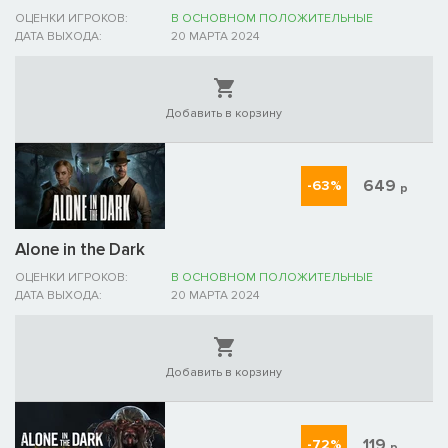
ОЦЕНКИ ИГРОКОВ:
В ОСНОВНОМ ПОЛОЖИТЕЛЬНЫЕ
ДАТА ВЫХОДА:
20 МАРТА 2024
Добавить в корзину
649
-63%
р
Alone in the Dark
ОЦЕНКИ ИГРОКОВ:
В ОСНОВНОМ ПОЛОЖИТЕЛЬНЫЕ
ДАТА ВЫХОДА:
20 МАРТА 2024
Добавить в корзину
119
-72%
р