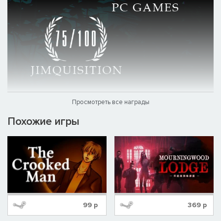
Просмотреть все награды
Похожие игры
99
р
369
р