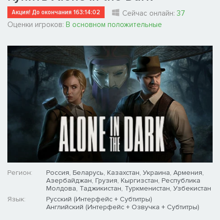
Акция! До окончания
163:14:01
Сейчас онлайн:
37
Оценки игроков:
В основном положительные
Регион:
Россия, Беларусь, Казахстан, Украина, Армения,
Азербайджан, Грузия, Кыргизстан, Республика
Молдова, Таджикистан, Туркменистан, Узбекистан
Язык:
Русский (Интерфейс + Субтитры)
Английский (Интерфейс + Озвучка + Субтитры)