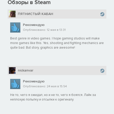
Обзоры в Steam
ПЯТНИСТЫЙ КАБАН
Рекомендую
Опубликовано: 12 мая в 13:31
Best genre in video games. I hope gaming studios will make
more games like this. Yes, shooting and fighting mechanics are
quite bad. But story, graphics are awesome!
nickanvar
Рекомендую
Опубликовано: 24 мая в 15:54
Не то, чего я ожидал, но и не то, чего я боялся. Лайк за
неплохую попытку и отсылки к оригиналу.