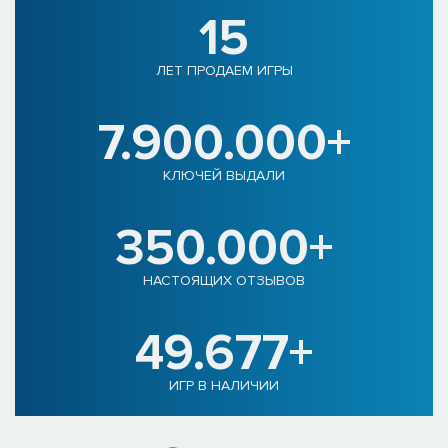
15
ЛЕТ ПРОДАЕМ ИГРЫ
7.900.000+
КЛЮЧЕЙ ВЫДАЛИ
350.000+
НАСТОЯЩИХ ОТЗЫВОВ
49.677+
ИГР В НАЛИЧИИ