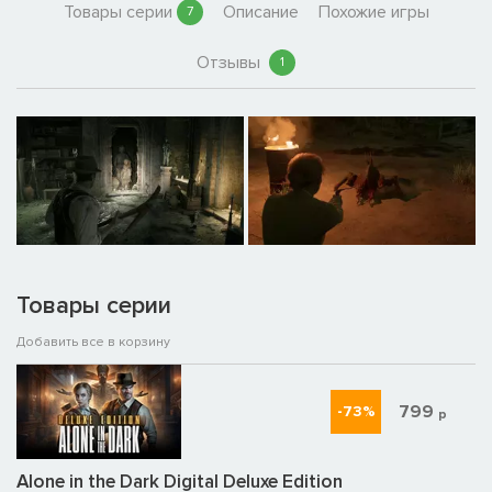
Товары серии
Описание
Похожие игры
7
Отзывы
1
Товары серии
Добавить все в корзину
799
-73%
р
Alone in the Dark Digital Deluxe Edition