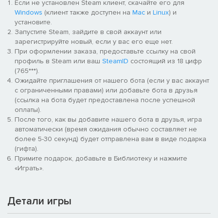
Если не установлен Steam клиент, скачайте его для
Windows
(клиент также доступен на
Mac
и
Linux
) и
установите.
Запустите Steam, зайдите в свой аккаунт или
зарегистрируйте новый, если у вас его еще нет.
При оформлении заказа, предоставьте ссылку на свой
профиль в Steam или ваш
SteamID
состоящий из 18 цифр
(765***).
Ожидайте приглашения от нашего бота (если у вас аккаунт
с ограниченными правами) или добавьте бота в друзья
(ссылка на бота будет предоставлена после успешной
оплаты).
После того, как вы добавите нашего бота в друзья, игра
автоматически (время ожидания обычно составляет не
более 5-30 секунд) будет отправлена вам в виде подарка
(гифта).
Примите подарок, добавьте в Библиотеку и нажмите
«Играть».
Детали игры