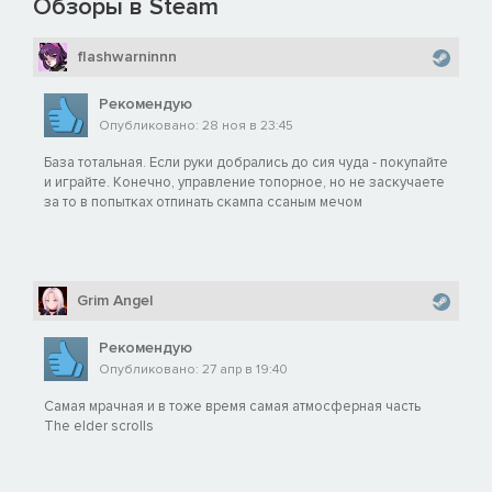
Обзоры в Steam
flashwarninnn
Рекомендую
Опубликовано: 28 ноя в 23:45
База тотальная. Если руки добрались до сия чуда - покупайте
и играйте. Конечно, управление топорное, но не заскучаете
за то в попытках отпинать скампа ссаным мечом
Grim Angel
Рекомендую
Опубликовано: 27 апр в 19:40
Самая мрачная и в тоже время самая атмосферная часть
The elder scrolls