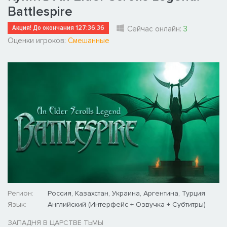
Battlespire
Акция! До окончания
127:36:35
Сейчас онлайн:
3
Оценки игроков:
Смешанные
Регион:
Россия, Казахстан, Украина, Аргентина, Турция
Язык:
Английский (Интерфейс + Озвучка + Субтитры)
ЗАПАДНЯ В ЦАРСТВЕ ТЬМЫ