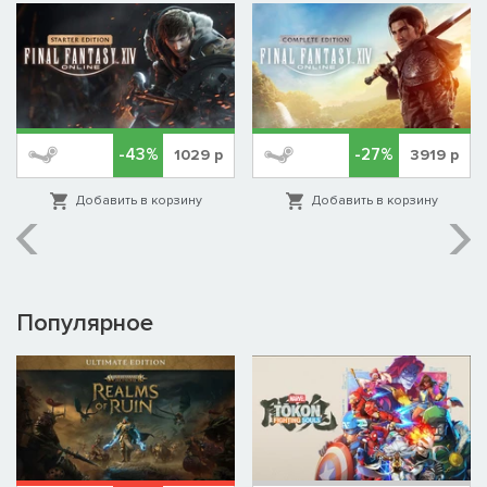
-43%
-27%
1029
р
3919
р
Добавить в корзину
Добавить в корзину
Популярное