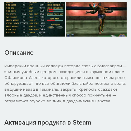
Описание
Имперский военный колледж потерял связь с Бэтлспайром —
элитным учебным центром, находящимся в карманном плане
Обливиона. Агент, которого отправили выяснить, в чем дело,
обнаруживает, что все обитатели Бэтлспайра мертвы, а врата,
ведущие назад в Тамриэль, закрыты. Крепость осаждают
злобные даэдра, и единственный способ покинуть ее —
отправиться глубоко во тьму, в даэдрические царства.
Активация продукта в Steam