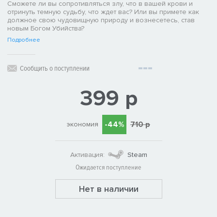
Сможете ли вы сопротивляться злу, что в вашей крови и
отринуть темную судьбу, что ждет вас? Или вы примете как
должное свою чудовищную природу и вознесетесь, став
новым Богом Убийства?
Подробнее
Сообщить о поступлении
399 р
-44%
710 р
экономия
Активация:
Steam
Ожидается поступление
Нет в наличии