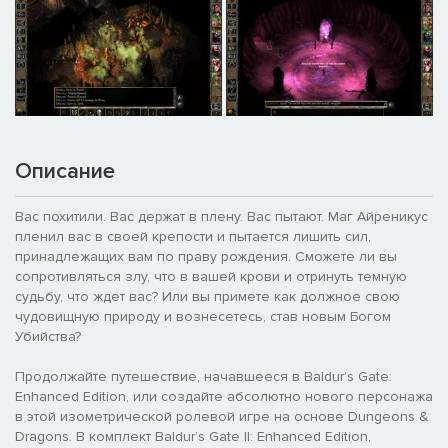
Описание
Вас похитили. Вас держат в плену. Вас пытают. Маг Айреникус
пленил вас в своей крепости и пытается лишить сил,
принадлежащих вам по праву рождения. Сможете ли вы
сопротивляться злу, что в вашей крови и отринуть темную
судьбу, что ждет вас? Или вы примете как должное свою
чудовищную природу и вознесетесь, став новым Богом
Убийства?
Продолжайте путешествие, начавшееся в Baldur’s Gate:
Enhanced Edition, или создайте абсолютно нового персонажа
в этой изометрической ролевой игре на основе Dungeons &
Dragons. В комплект Baldur’s Gate II: Enhanced Edition,