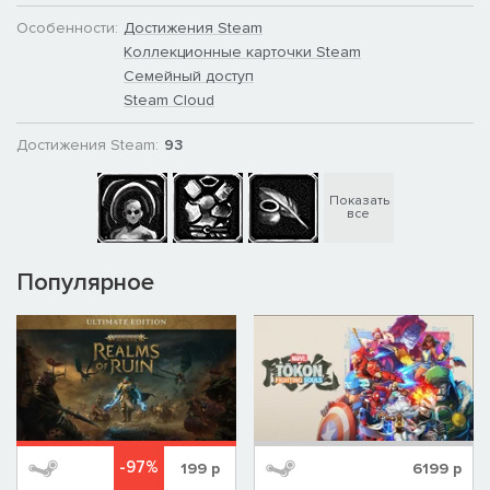
Особенности:
Достижения Steam
Коллекционные карточки Steam
Семейный доступ
Steam Cloud
Достижения Steam:
93
Показать
все
Популярное
-97%
199
р
6199
р