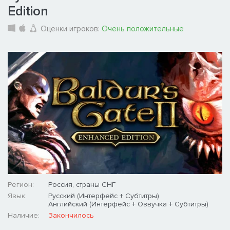
Edition
Оценки игроков:
Очень положительные
Регион:
Россия, страны СНГ
Язык:
Русский (Интерфейс + Субтитры)
Английский (Интерфейс + Озвучка + Субтитры)
Наличие:
Закончилось