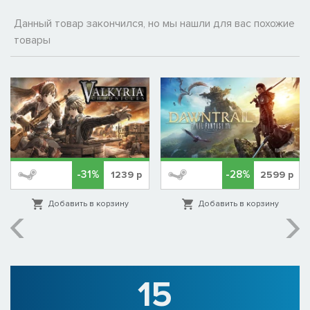
Данный товар закончился, но мы нашли для вас похожие
товары
-31%
-28%
1239
р
2599
р
Добавить в корзину
Добавить в корзину
15