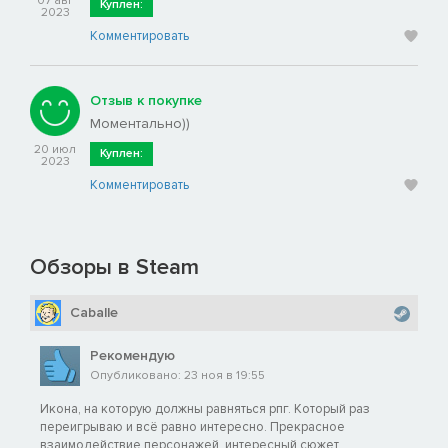
07 авг
Куплен:
2023
Комментировать
Отзыв к покупке
Моментально))
20 июл
Куплен:
2023
Комментировать
Обзоры в Steam
Caballe
Рекомендую
Опубликовано: 23 ноя в 19:55
Икона, на которую должны равняться рпг. Который раз
переигрываю и всё равно интересно. Прекрасное
взаимодействие персонажей, интересный сюжет,