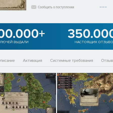
Сообщить о поступлении
900.000+
350.00
ЛЮЧЕЙ ВЫДАЛИ
НАСТОЯЩИХ ОТЗЫВ
писание
Активация
Системные требования
Отзы