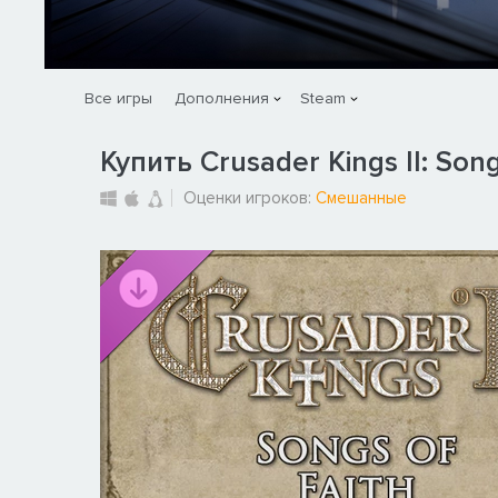
Все игры
Дополнения
Steam
Купить Crusader Kings II: Song
Оценки игроков:
Смешанные