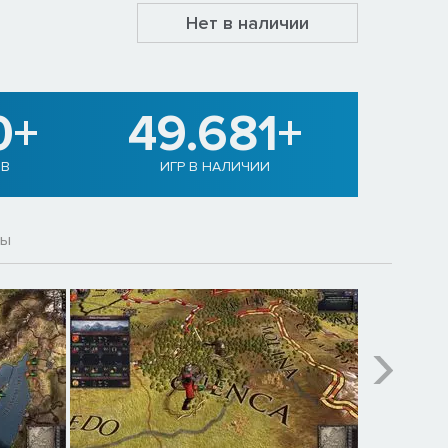
Нет в наличии
0+
49.681+
ОВ
ИГР В НАЛИЧИИ
вы