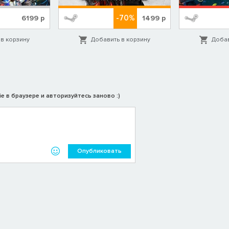
-70%
6199
р
1499
р
в корзину
Добавить в корзину
Добав
e в браузере и авторизуйтесь заново :)
Опубликовать