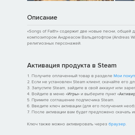
Описание
«Songs of Faith» содержит две новые песни, общей 
композитором Андреасом Вальдетофтом (Andreas Wald
религиозных персонажей.
Активация продукта в Steam
Получите оплаченный товар в разделе
Мои покуп
Если не установлен Steam клиент, скачайте его д
Запустите Steam, зайдите в свой аккаунт или заре
Войдите в меню «
Игры
» и выберите пункт «
Активи
Примите соглашение подписчика Steam.
Введите ключ активации (для его получения нео
После активации вам будет предложено скачать игру 
Ключ также можно активировать через
браузер
.