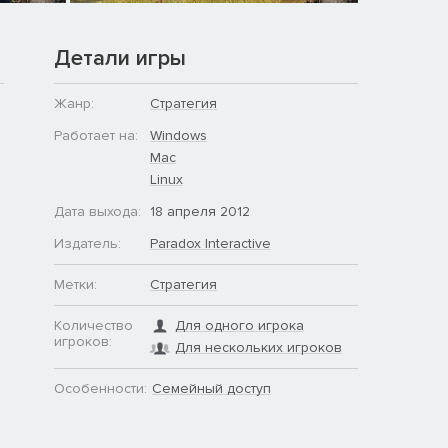
Детали игры
Жанр:
Стратегия
Работает на:
Windows
Mac
Linux
Дата выхода:
18 апреля 2012
Издатель:
Paradox Interactive
Метки:
Стратегия
Количество
Для одного игрока
игроков:
Для нескольких игроков
Особенности:
Семейный доступ