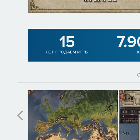
15
7.
ЛЕТ ПРОДАЕМ ИГРЫ
К
О