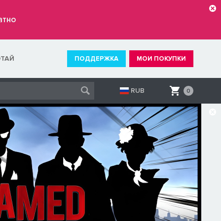
атно
ОТАЙ
ПОДДЕРЖКА
МОИ ПОКУПКИ
RUB
0