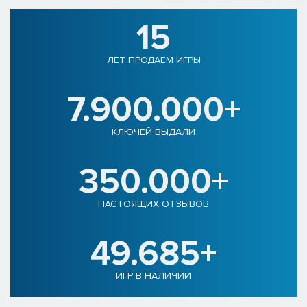
15
ЛЕТ ПРОДАЕМ ИГРЫ
7.900.000+
КЛЮЧЕЙ ВЫДАЛИ
350.000+
НАСТОЯЩИХ ОТЗЫВОВ
49.685+
ИГР В НАЛИЧИИ