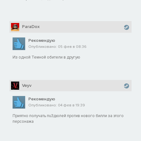
ParaDox
Рекомендую
Опубликовано: 05 фев в 08:36
Из одной Темной обители в другую
Veyv
Рекомендую
Опубликовано: 04 фев в 19:39
Приятно получать пu3дюлей против нового билли за этого
персонажа