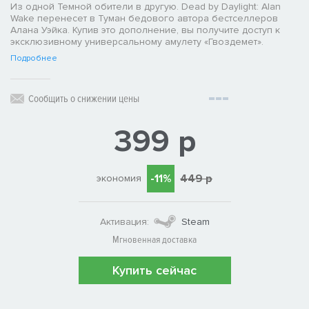
Из одной Темной обители в другую. Dead by Daylight: Alan
Wake перенесет в Туман бедового автора бестселлеров
Алана Уэйка. Купив это дополнение, вы получите доступ к
эксклюзивному универсальному амулету «Гвоздемет».
Подробнее
Сообщить о снижении цены
399 р
-11%
449 р
экономия
Активация:
Steam
Мгновенная доставка
Купить сейчас