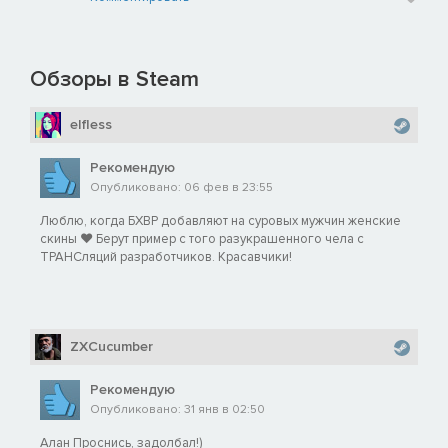
Обзоры в Steam
elfless
Рекомендую
Опубликовано: 06 фев в 23:55
Люблю, когда БХВР добавляют на суровых мужчин женские
скины ♥ Берут пример с того разукрашенного чела с
ТРАНСляций разработчиков. Красавчики!
ZXCucumber
Рекомендую
Опубликовано: 31 янв в 02:50
Алан Проснись, задолбал!)