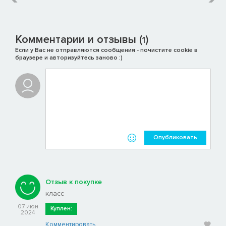
Комментарии и отзывы (
)
1
Если у Вас не отправляются сообщения - почистите cookie в
браузере и авторизуйтесь заново :)
Опубликовать
Отзыв к покупке
класс
07 июн
Куплен:
2024
Комментировать