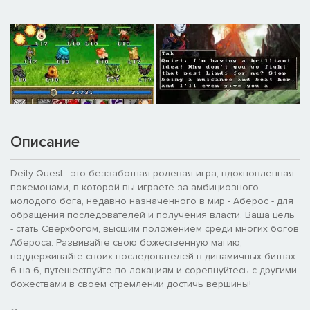
Описание
Deity Quest - это беззаботная ролевая игра, вдохновленная
покемонами, в которой вы играете за амбициозного
молодого бога, недавно назначенного в мир - Аберос - для
обращения последователей и получения власти. Ваша цель
- стать Сверхбогом, высшим положением среди многих богов
Абероса. Развивайте свою божественную магию,
поддерживайте своих последователей в динамичных битвах
6 на 6, путешествуйте по локациям и соревнуйтесь с другими
божествами в своем стремлении достичь вершины!