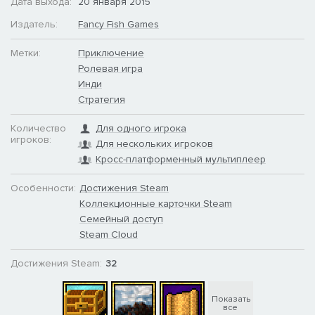
Дата выхода:
20 января 2015
Издатель:
Fancy Fish Games
Метки:
Приключение
Ролевая игра
Инди
Стратегия
Количество
Для одного игрока
игроков:
Для нескольких игроков
Кросс-платформенный мультиплеер
Особенности:
Достижения Steam
Коллекционные карточки Steam
Семейный доступ
Steam Cloud
Достижения Steam:
32
Показать
все