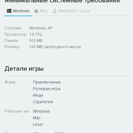
Минимальные системные требования
Windows
Mac
SteamOS + Linux
Система:
Windows XP
Процессор:
1.0 ГГц
Память:
512 MБ
Размер:
120 MБ свободного места
Детали игры
Жанр:
Приключение
Ролевая игра
Инди
Стратегия
Работает на:
Windows
Mac
Linux