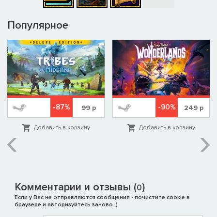
Популярное
-87%
-90%
99
р
249
р
Добавить в корзину
Добавить в корзину
Комментарии и отзывы (
)
0
Если у Вас не отправляются сообщения - почистите cookie в
браузере и авторизуйтесь заново :)