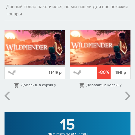
Данный товар закончился, но мы нашли для вас похожие
товары
-80%
1149
р
199
р
Добавить в корзину
Добавить в корзину
15
ЛЕТ ПРОДАЕМ ИГРЫ