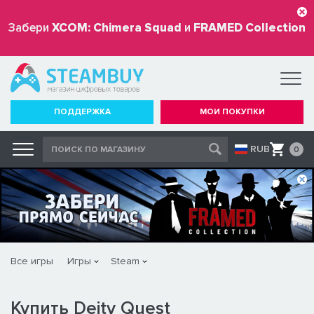
Забери
XCOM: Chimera Squad
и
FRAMED Collection
бесплатно
ПОДДЕРЖКА
МОИ ПОКУПКИ
RUB
0
Все игры
Игры
Steam
Купить Deity Quest