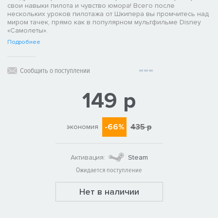
свои навыки пилота и чувство юмора! Всего после
нескольких уроков пилотажа от Шкипера вы промчитесь над
миром тачек, прямо как в популярном мультфильме Disney
«Самолеты».
Подробнее
Сообщить о поступлении
149 р
-66%
435 р
экономия
Активация:
Steam
Ожидается поступление
Нет в наличии