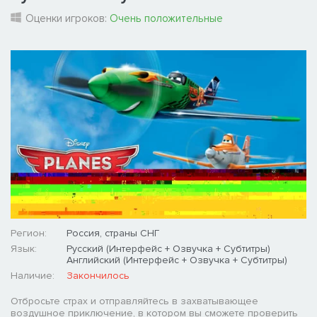
Оценки игроков:
Очень положительные
Регион:
Россия, страны СНГ
Язык:
Русский (Интерфейс + Озвучка + Субтитры)
Английский (Интерфейс + Озвучка + Субтитры)
Наличие:
Закончилось
Отбросьте страх и отправляйтесь в захватывающее
воздушное приключение, в котором вы сможете проверить