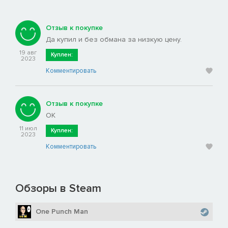
Отзыв к покупке
Да купил и без обмана за низкую цену.
19 авг
Куплен:
2023
Комментировать
Отзыв к покупке
OK
11 июл
Куплен:
2023
Комментировать
Обзоры в Steam
One Punch Man