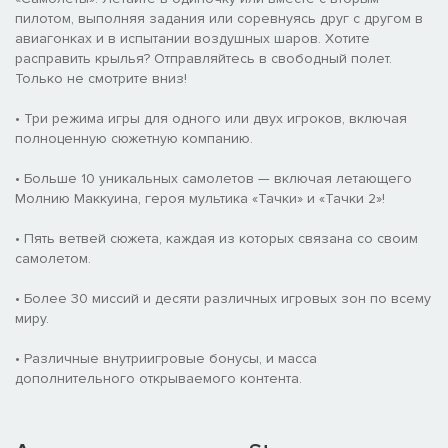
пилотом, выполняя задания или соревнуясь друг с другом в
авиагонках и в испытании воздушных шаров. Хотите
расправить крылья? Отправляйтесь в свободный полет.
Только не смотрите вниз!
• Три режима игры для одного или двух игроков, включая
полноценную сюжетную компанию.
• Больше 10 уникальных самолетов — включая летающего
Молнию Маккуина, героя мультика «Тачки» и «Тачки 2»!
• Пять ветвей сюжета, каждая из которых связана со своим
самолетом.
• Более 30 миссий и десяти различных игровых зон по всему
миру.
• Различные внутриигровые бонусы, и масса
дополнительного открываемого контента.