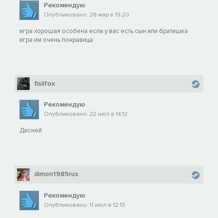
Рекомендую
Опубликовано: 28 мар в 19:20
игра хорошая особена если у вас есть сын или братишка
игра им очень понравица
fisilfox
Рекомендую
Опубликовано: 22 июл в 14:12
Дисней
dimon1985rus
Рекомендую
Опубликовано: 11 июл в 12:13