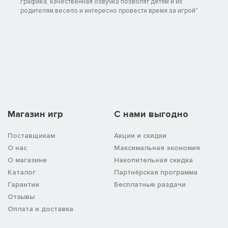
графика, качественная озвучка позволят детям и их
родителям весело и интересно провести время за игрой"
Магазин игр
C нами выгодно
Поставщикам
Акции и скидки
О нас
Максимальная экономия
О магазине
Накопительная скидка
Каталог
Партнёрская программа
Гарантии
Бесплатные раздачи
Отзывы
Оплата и доставка