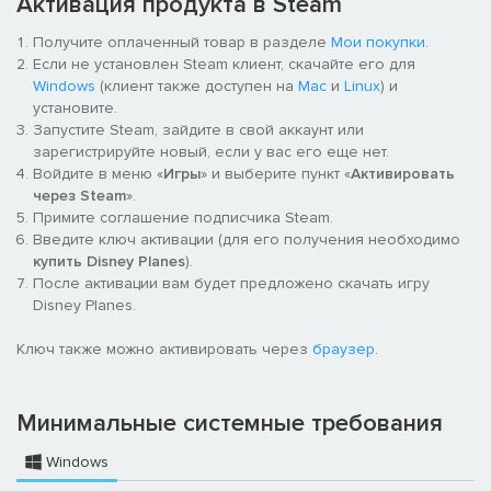
Активация продукта в Steam
Получите оплаченный товар в разделе
Мои покупки
.
Если не установлен Steam клиент, скачайте его для
Windows
(клиент также доступен на
Mac
и
Linux
) и
установите.
Запустите Steam, зайдите в свой аккаунт или
зарегистрируйте новый, если у вас его еще нет.
Войдите в меню «
Игры
» и выберите пункт «
Активировать
через Steam
».
Примите соглашение подписчика Steam.
Введите ключ активации (для его получения необходимо
купить Disney Planes
).
После активации вам будет предложено скачать игру
Disney Planes.
Ключ также можно активировать через
браузер
.
Минимальные системные требования
Windows