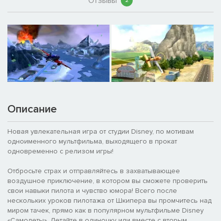
Отзывы
2
Описание
Новая увлекательная игра от студии Disney, по мотивам
одноименного мультфильма, выходящего в прокат
одновременно с релизом игры!
Отбросьте страх и отправляйтесь в захватывающее
воздушное приключение, в котором вы сможете проверить
свои навыки пилота и чувство юмора! Всего после
нескольких уроков пилотажа от Шкипера вы промчитесь над
миром тачек, прямо как в популярном мультфильме Disney
«Самолеты». Летайте в одиночку или вместе с вторым