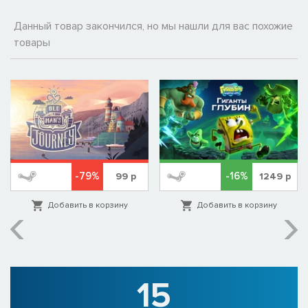
Данный товар закончился, но мы нашли для вас похожие
товары
-79%
-16%
99
р
1249
р
Добавить в корзину
Добавить в корзину
15