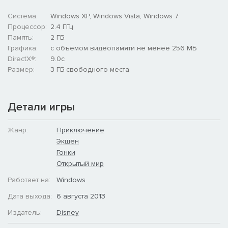
Система:
Windows XP, Windows Vista, Windows 7
Процессор:
2.4 ГГц
Память:
2 ГБ
Графика:
с объемом видеопамяти не менее 256 МБ
DirectX®:
9.0c
Размер:
3 ГБ свободного места
Детали игры
Жанр:
Приключение
Экшен
Гонки
Открытый мир
Работает на:
Windows
Дата выхода:
6 августа 2013
Издатель:
Disney