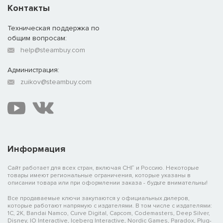
Контакты
Техническая поддержка по
общим вопросам:
help@steambuy.com
Администрация:
zuikov@steambuy.com
Информация
Сайт работает для всех стран, включая СНГ и Россию. Некоторые
товары имеют региональные ограничения, которые указаны в
описании товара или при оформлении заказа - будьте внимательны!
Все продаваемые ключи закупаются у официальных дилеров,
которые работают напрямую с издателями. В том числе с издателями:
1C, 2K, Bandai Namco, Curve Digital, Capcom, Codemasters, Deep Silver,
Disney, IO Interactive, Iceberg Interactive, Nordic Games, Paradox, Plug-