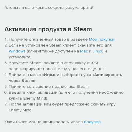
Готовы ли вы открыть секреты разума врага?
Активация продукта в Steam
Получите оплаченный товар в разделе
Мои покупки
.
Если не установлен Steam клиент, скачайте его для
Windows
(клиент также доступен на
Mac
и
Linux
) и
установите.
Запустите Steam, зайдите в свой аккаунт или
зарегистрируйте новый, если у вас его еще нет.
Войдите в меню «
Игры
» и выберите пункт «
Активировать
через Steam
».
Примите соглашение подписчика Steam.
Введите ключ активации (для его получения необходимо
купить Enemy Mind
).
После активации вам будет предложено скачать игру
Enemy Mind.
Ключ также можно активировать через
браузер
.