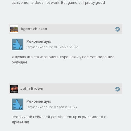
achivements does not work. But game still pretty good
Agent chicken
Рекомендую
Опубликовано: 08 мар в 21:02
я думаю что эта игра очень хорошая и у неё есть хорошее
будущее
John Brown
Рекомендую
Опубликовано: 07 авг в 20:27
необычный геймплей для shot em up игры.самое то с
друзьями!