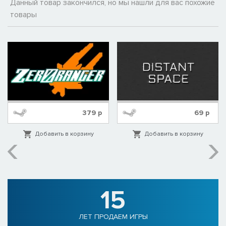
Данный товар закончился, но мы нашли для вас похожие
товары
379
р
69
р
Добавить в корзину
Добавить в корзину
15
ЛЕТ ПРОДАЕМ ИГРЫ