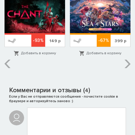
-93%
-67%
149
р
399
р
Добавить в корзину
Добавить в корзину
Комментарии и отзывы (
)
4
Если у Вас не отправляются сообщения - почистите cookie в
браузере и авторизуйтесь заново :)