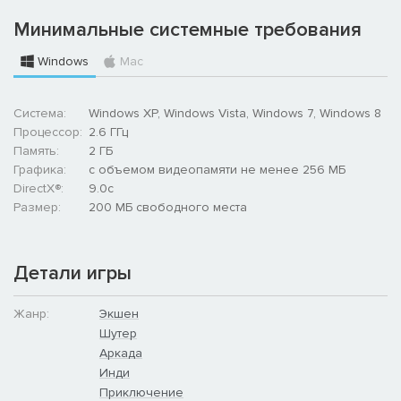
Минимальные системные требования
Windows
Mac
Система:
Windows XP, Windows Vista, Windows 7, Windows 8
Процессор:
2.6 ГГц
Память:
2 ГБ
Графика:
с объемом видеопамяти не менее 256 МБ
DirectX®:
9.0c
Размер:
200 MБ свободного места
Детали игры
Жанр:
Экшен
Шутер
Аркада
Инди
Приключение