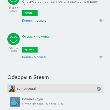
Спасибо за порядочность и адекватную цену!
=^_^=
14 фев
2021
Куплен:
Комментировать
Отзыв к покупке
+
06 окт
Куплен:
2019
Комментировать
Обзоры в Steam
romansquall
Рекомендую
Опубликовано: 10 авг в 02:01