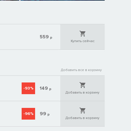
559
р
Купить сейчас
Добавить все в корзину
149
-93%
р
Добавить в корзину
99
-96%
р
Добавить в корзину