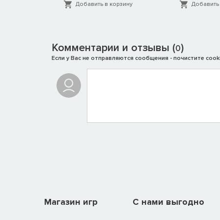
орзину
Добавить в корзину
Добавить 
Комментарии и отзывы (
)
0
Если у Вас не отправляются сообщения - почистите cooki
Магазин игр
C нами выгодно