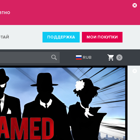
атно
ОТАЙ
ПОДДЕРЖКА
МОИ ПОКУПКИ
RUB
0