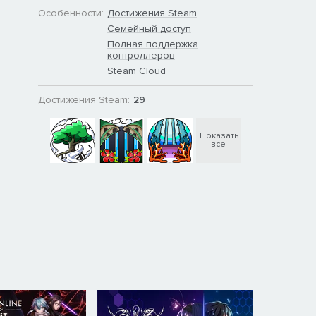
Особенности:
Достижения Steam
Семейный доступ
Полная поддержка
контроллеров
Steam Cloud
Достижения Steam:
29
Показать
все