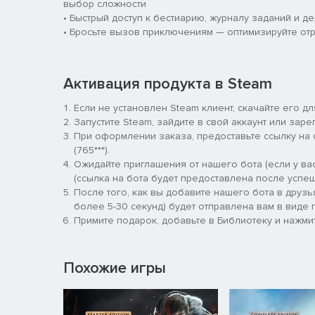
выбор сложности
• Быстрый доступ к бестиарию, журналу заданий и д
• Бросьте вызов приключениям — оптимизируйте отр
Активация продукта в Steam
Если не установлен Steam клиент, скачайте его д
Запустите Steam, зайдите в свой аккаунт или заре
При оформлении заказа, предоставьте ссылку на
(765***).
Ожидайте приглашения от нашего бота (если у вас
(ссылка на бота будет предоставлена после успеш
После того, как вы добавите нашего бота в друзь
более 5-30 секунд) будет отправлена вам в виде п
Примите подарок, добавьте в Библиотеку и нажмит
Похожие игры