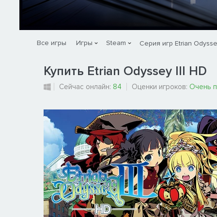
Все игры
Игры
Steam
Серия игр Etrian Odyss
Купить Etrian Odyssey III HD
Сейчас онлайн:
84
Оценки игроков:
Очень 