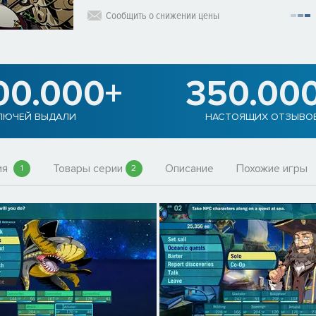
Сообщить о снижении цены
00.000+
350.00
ЛЮЧЕЙ ВЫДАЛИ
НАСТОЯЩИХ ОТЗЫВО
ия
Товары серии
Описание
Похожие игры
1
2