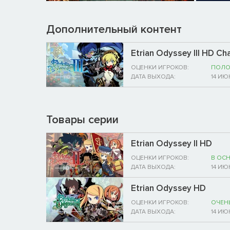
Дополнительный контент
Etrian Odyssey III HD Ch
ОЦЕНКИ ИГРОКОВ:
ПОЛО
ДАТА ВЫХОДА:
14 ИЮ
Товары серии
Etrian Odyssey II HD
ОЦЕНКИ ИГРОКОВ:
В ОС
ДАТА ВЫХОДА:
14 ИЮ
Etrian Odyssey HD
ОЦЕНКИ ИГРОКОВ:
ОЧЕН
ДАТА ВЫХОДА:
14 ИЮ