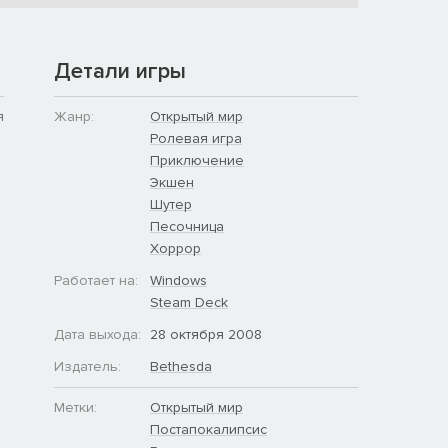
Детали игры
я
Жанр:
Открытый мир
Ролевая игра
Приключение
Экшен
Шутер
Песочница
Хоррор
Работает на:
Windows
Steam Deck
Дата выхода:
28 октября 2008
Издатель:
Bethesda
Метки:
Открытый мир
Постапокалипсис