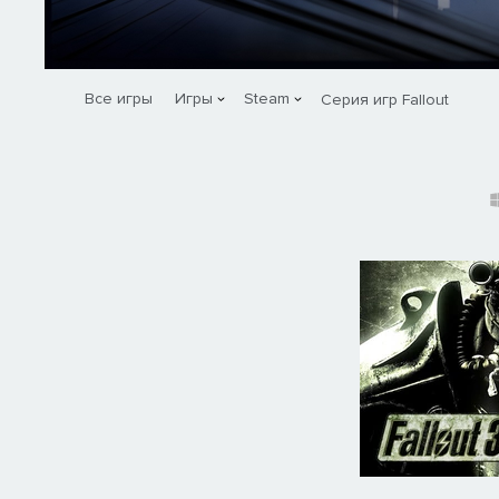
Все игры
Игры
Steam
Серия игр Fallout