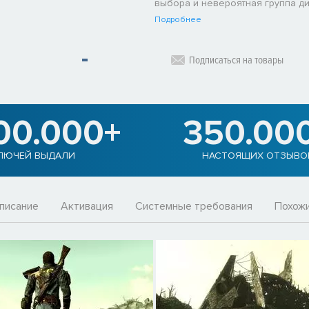
выбора и невероятная группа д
Подробнее
Подписаться на товары
00.000+
350.00
ЛЮЧЕЙ ВЫДАЛИ
НАСТОЯЩИХ ОТЗЫВО
писание
Активация
Системные требования
Похожи