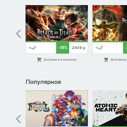
-18%
СКОРО
2939
р
орзину
Добавить в корзину
Добавить 
Популярное