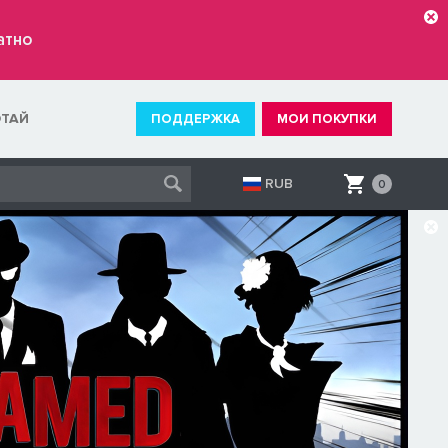
атно
ОТАЙ
ПОДДЕРЖКА
МОИ ПОКУПКИ
RUB
0