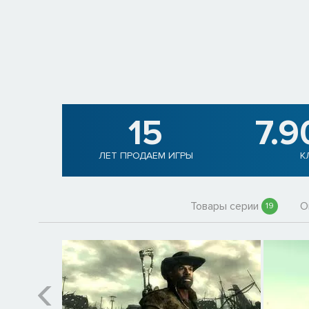
15
7.9
ЛЕТ ПРОДАЕМ ИГРЫ
К
Товары серии
О
19