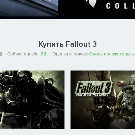
Купить Fallout 3
Сейчас онлайн:
68
Оценки игроков::
Очень положительны