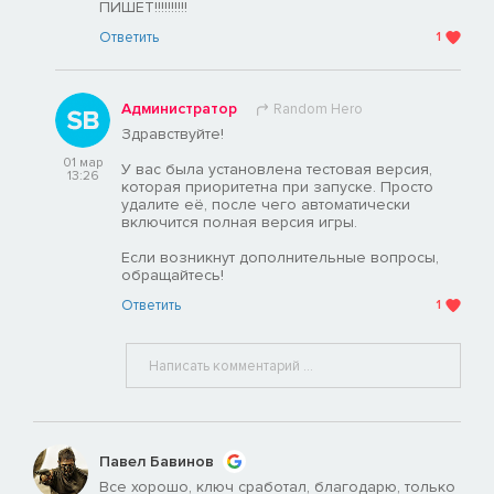
ПИШЕТ!!!!!!!!!!
Ответить
1
Администратор
Random Hero
Здравствуйте!
01 мар
У вас была установлена тестовая версия,
13:26
которая приоритетна при запуске. Просто
удалите её, после чего автоматически
включится полная версия игры.
Если возникнут дополнительные вопросы,
обращайтесь!
Ответить
1
Павел Бавинов
Все хорошо, ключ сработал, благодарю, только