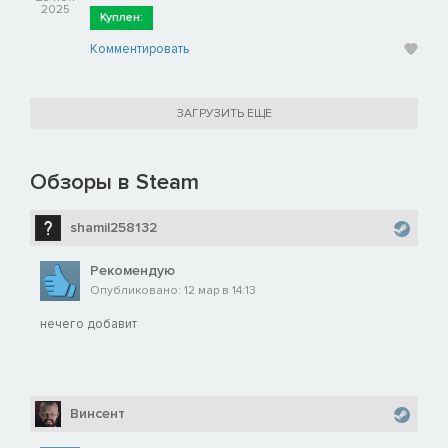
2025
Куплен:
Комментировать
ЗАГРУЗИТЬ ЕЩЕ
Обзоры в Steam
shamil258132
Рекомендую
Опубликовано: 12 мар в 14:13
нечего добавит
Винсент