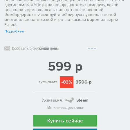
другие жители Убежища возвращаетесь в Америку, какой
она стала через двадцать пять лет после ядерной
бомбардировки. Исследуйте обширную пустошь в новой
многопользовательской игре с открытым миром из серии
Fallout.
Подробнее
Сообщить о снижении цены
599 р
-83%
3599 р
экономия
Активация:
Steam
Мгновенная доставка
Купить сейчас