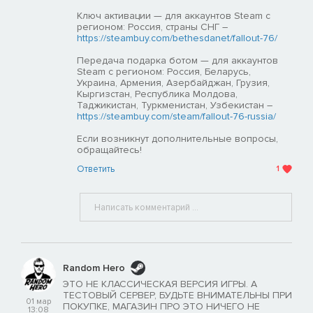
Ключ активации — для аккаунтов Steam с
регионом: Россия, страны СНГ –
https://steambuy.com/bethesdanet/fallout-76/
Передача подарка ботом — для аккаунтов
Steam с регионом: Россия, Беларусь,
Украина, Армения, Азербайджан, Грузия,
Кыргизстан, Республика Молдова,
Таджикистан, Туркменистан, Узбекистан –
https://steambuy.com/steam/fallout-76-russia/
Если возникнут дополнительные вопросы,
обращайтесь!
Ответить
1
Random Hero
ЭТО НЕ КЛАССИЧЕСКАЯ ВЕРСИЯ ИГРЫ. А
ТЕСТОВЫЙ СЕРВЕР, БУДЬТЕ ВНИМАТЕЛЬНЫ ПРИ
01 мар
ПОКУПКЕ, МАГАЗИН ПРО ЭТО НИЧЕГО НЕ
13:08