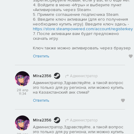
зарегистрируйте новый, если у вас его еще нет.
4. Войдите в меню «Игры» и выберите пункт
«Активировать через Steam».
5. Примите соглашение подписчика Steam.
6. Введите ключ активации (для его получения
необходимо купить игру). Введите ключ здесь -
https://store.steampowered.com/account/registerkey
7. После активации вам будет предложено
скачать игру.
Ключ также можно активировать через браузер
Ответить
MIra2356
Администратор
Администратор,Здравствуйте, а такой вопрос
это только для ру региона, или можно купить
28 апр
на Казахстанский акк стима?
11:34
Ответить
MIra2356
Администратор
Администратор,Здравствуйте, а такой вопрос
это только для ру региона, или можно купить