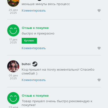
меньше минуты весь процесс
26 дек
Комментировать
2025
Отзыв к покупке
быстро и прекрасно
17 дек
Куплен:
2025
Комментировать
buhoi
Код пришел на почту моментально! Спасибо
стимбай :)
05 дек
2025
Комментировать
Отзыв к покупке
Товар пришёл очень быстро,рекомендую к
покупке!
23 ноя