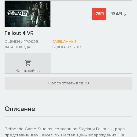
1349
-75%
р
Fallout 4 VR
ОЦЕНКИ ИГРОКОВ:
СМЕШАННЫЕ
ДАТА ВЫХОДА:
12 ДЕКАБРЯ 2017
Купить сейчас
Просмотреть все 19
Описание
Bethesda Game Studios, создавшая Skyrim и Fallout 4, рада
представить вам Fallout 76. Настал День возрождения. На