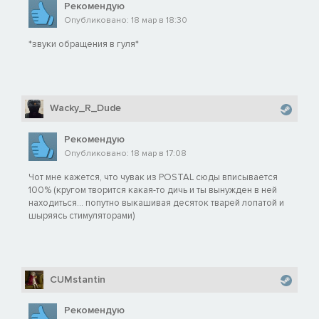
Рекомендую
Опубликовано: 18 мар в 18:30
*звуки обращения в гуля*
Wacky_R_Dude
Рекомендую
Опубликовано: 18 мар в 17:08
Чот мне кажется, что чувак из POSTAL сюды вписывается
100% (кругом творится какая-то дичь и ты вынужден в ней
находиться... попутно выкашивая десяток тварей лопатой и
шыряясь стимуляторами)
CUMstantin
Рекомендую