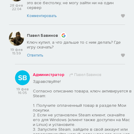
это все бестолку, не могу зайти ни на один
28 фев
сервер
22:04
Комментировать
Павел Бавинов
Ключ купил, а что дальше то с ним делать? Где
игру скачать?
19 фев
15:59
Ответить
Администратор
Павел Бавинов
Здравствуйте!
19 фев
Согласно описанию товара, ключ активируется в
16:05
Steam:
1. Получите оплаченный товар в разделе Мои
покупки.
2. Если не установлен Steam клиент, скачайте
его для Windows (клиент также доступен на Mac
и Linux) и установите.
3. Запустите Steam, зайдите в свой аккаунт или