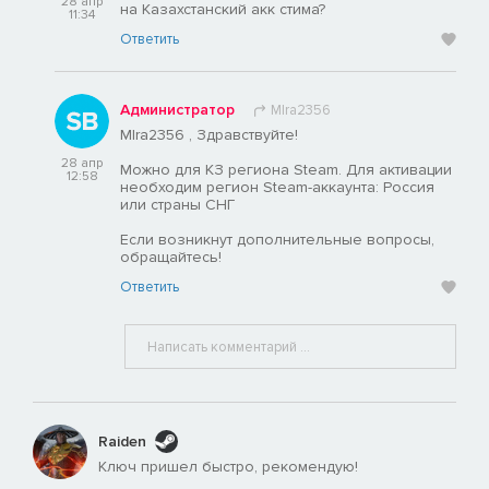
28 апр
на Казахстанский акк стима?
11:34
Ответить
Администратор
MIra2356
MIra2356 , Здравствуйте!
28 апр
Можно для КЗ региона Steam. Для активации
12:58
необходим регион Steam-аккаунта: Россия
или страны СНГ
Если возникнут дополнительные вопросы,
обращайтесь!
Ответить
Raiden
Ключ пришел быстро, рекомендую!