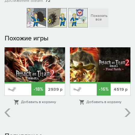
Достижения Steam:
72
Показать
все
Похожие игры
-18%
-16%
2939
р
4519
р
Добавить в корзину
Добавить в корзину