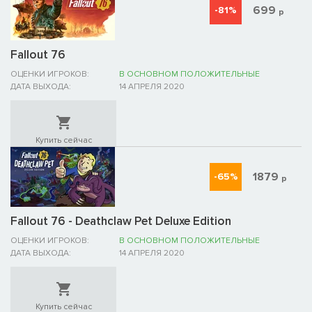
699
-81%
р
Fallout 76
ОЦЕНКИ ИГРОКОВ:
В ОСНОВНОМ ПОЛОЖИТЕЛЬНЫЕ
ДАТА ВЫХОДА:
14 АПРЕЛЯ 2020
Купить сейчас
1879
-65%
р
Fallout 76 - Deathclaw Pet Deluxe Edition
ОЦЕНКИ ИГРОКОВ:
В ОСНОВНОМ ПОЛОЖИТЕЛЬНЫЕ
ДАТА ВЫХОДА:
14 АПРЕЛЯ 2020
Купить сейчас