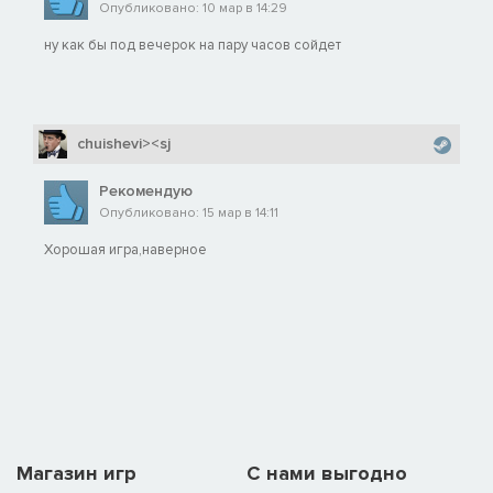
Опубликовано: 10 мар в 14:29
ну как бы под вечерок на пару часов сойдет
chuishevi><sj
Рекомендую
Опубликовано: 15 мар в 14:11
Хорошая игра,наверное
Магазин игр
C нами выгодно