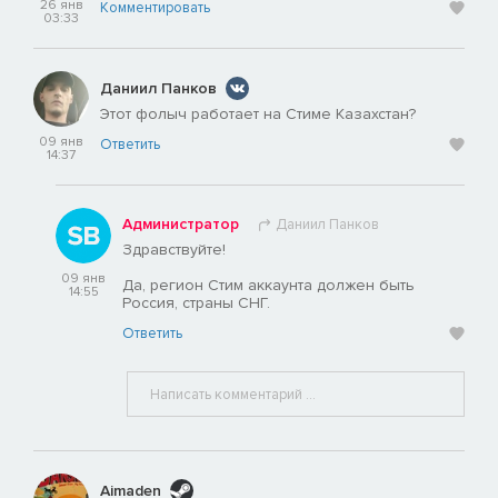
26 янв
Комментировать
03:33
Даниил Панков
Этот фолыч работает на Стиме Казахстан?
09 янв
Ответить
14:37
Администратор
Даниил Панков
Здравствуйте!
09 янв
Да, регион Стим аккаунта должен быть
14:55
Россия, страны СНГ.
Ответить
Aimaden