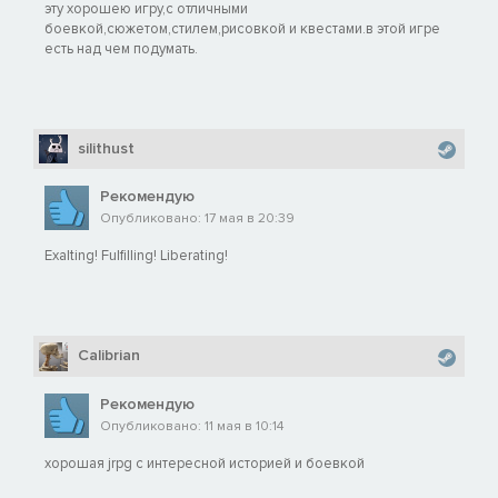
эту хорошею игру,с отличными
боевкой,сюжетом,стилем,рисовкой и квестами.в этой игре
есть над чем подумать.
silithust
Рекомендую
Опубликовано: 17 мая в 20:39
Exalting! Fulfilling! Liberating!
Calibrian
Рекомендую
Опубликовано: 11 мая в 10:14
хорошая jrpg с интересной историей и боевкой