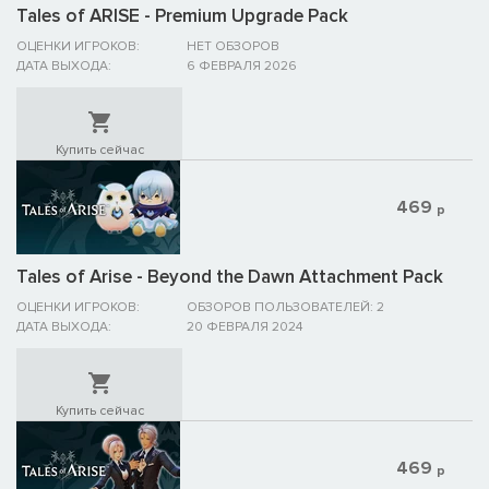
Tales of ARISE - Premium Upgrade Pack
ОЦЕНКИ ИГРОКОВ:
НЕТ ОБЗОРОВ
ДАТА ВЫХОДА:
6 ФЕВРАЛЯ 2026
Купить сейчас
469
р
Tales of Arise - Beyond the Dawn Attachment Pack
ОЦЕНКИ ИГРОКОВ:
ОБЗОРОВ ПОЛЬЗОВАТЕЛЕЙ: 2
ДАТА ВЫХОДА:
20 ФЕВРАЛЯ 2024
Купить сейчас
469
р