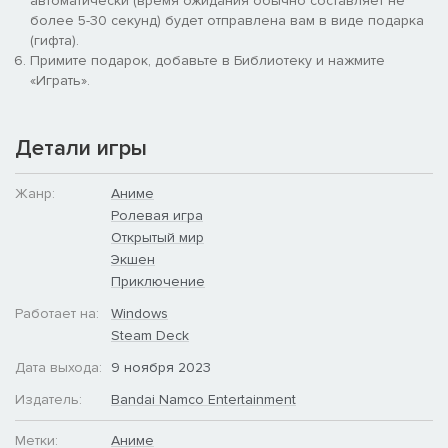
автоматически (время ожидания обычно составляет не
более 5-30 секунд) будет отправлена вам в виде подарка
(гифта).
Примите подарок, добавьте в Библиотеку и нажмите
«Играть».
Детали игры
Жанр:
Аниме
Ролевая игра
Открытый мир
Экшен
Приключение
Работает на:
Windows
Steam Deck
Дата выхода:
9 ноября 2023
Издатель:
Bandai Namco Entertainment
Метки:
Аниме