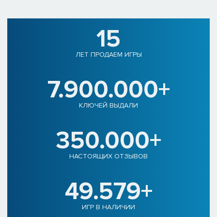
15
ЛЕТ ПРОДАЕМ ИГРЫ
7.900.000+
КЛЮЧЕЙ ВЫДАЛИ
350.000+
НАСТОЯЩИХ ОТЗЫВОВ
49.579+
ИГР В НАЛИЧИИ