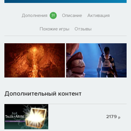
Дополнения
Описание
Активация
31
Похожие игры
Отзывы
Дополнительный контент
2179
р