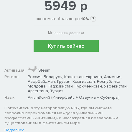
5949 р
экономьте больше до
10%
?
Мгновенная доставка
Купить сейчас
Активация:
Steam
Регион:
Россия, Беларусь, Казахстан, Украина, Армения,
Азербайджан, Грузия, Кыргизстан, Республика
Молдова, Таджикистан, Туркменистан, Узбекистан,
Аргентина, Турция
Язык:
Английский (Интерфейс + Озвучка + Субтитры)
Погрузитесь в эту неторопливую RPG, где вы сможете
свободно переключаться между 14 уникальными
профессиями - «Жизнями,» и наслаждаться беззаботным
существованием в фэнтезийном мире.
Подробнее