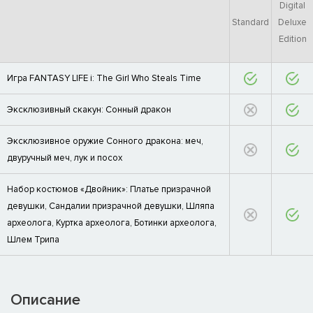
Digital
Standard
Deluxe
Edition
Игра FANTASY LIFE i: The Girl Who Steals Time
Эксклюзивный скакун: Сонный дракон
Эксклюзивное оружие Сонного дракона: меч,
двуручный меч, лук и посох
Набор костюмов «Двойник»: Платье призрачной
девушки, Сандалии призрачной девушки, Шляпа
археолога, Куртка археолога, Ботинки археолога,
Шлем Трипа
Описание