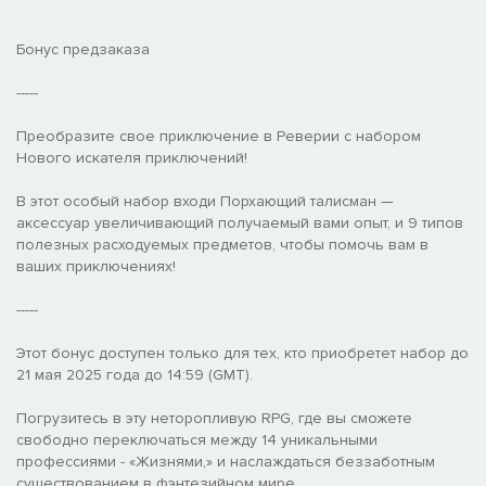
Бонус предзаказа
-----
Преобразите свое приключение в Реверии с набором
Нового искателя приключений!
В этот особый набор входи Порхающий талисман —
аксессуар увеличивающий получаемый вами опыт, и 9 типов
полезных расходуемых предметов, чтобы помочь вам в
ваших приключениях!
-----
Этот бонус доступен только для тех, кто приобретет набор до
21 мая 2025 года до 14:59 (GMT).
Погрузитесь в эту неторопливую RPG, где вы сможете
свободно переключаться между 14 уникальными
профессиями - «Жизнями,» и наслаждаться беззаботным
существованием в фэнтезийном мире.