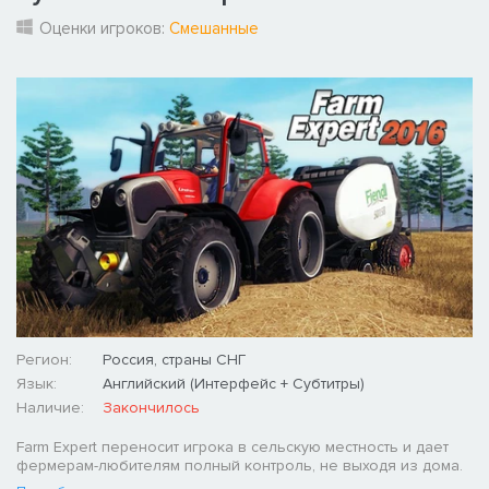
Оценки игроков:
Смешанные
Регион:
Россия, страны СНГ
Язык:
Английский (Интерфейс + Субтитры)
Наличие:
Закончилось
Farm Expert переносит игрока в сельскую местность и дает
фермерам-любителям полный контроль, не выходя из дома.