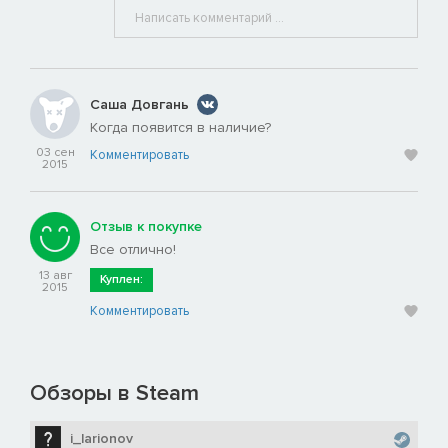
Саша Довгань
Когда появится в наличие?
03 сен
Комментировать
2015
Отзыв к покупке
Все отлично!
13 авг
Куплен:
2015
Комментировать
Обзоры в Steam
i_larionov