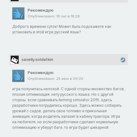
Рекомендую
Опубликовано: 18 окт в 18:28
Доброго времени суток! Может быть подскажете как
установить в этой игре русский язык?
saveliy.soldatkin
Рекомендую
Опубликовано: 25 июн в 09:39
игра получилась нелохой. С одной стороы множество багов,
плохая оптимизация, нету русского языка. Но с другой
стороы, если сравнивать farming simulator 2015, здесь
разработчики потрудились хорошо. Здесь можно собирать
урожай с садов, делать свое топливо и прикольная
анимация, когда водитель залазит в кабину трактора. Игра
на любителя, но если разработчики сделают нормальную
оптимизацию и уберут баги, то игра будет шикарной