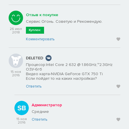
Отзыв к покупке
Сервис Огонь. Советую и Рекомендую.
26 июл
Куплен:
2018
Комментировать
DELETED
Процесор:Intel Core 2 632 @ 1.86GHz,~2.3GHz
ОЗУ-6гб
15 ноя
Видео карта-NVIDIA GeForce GTX 750 Ti
2016
Если пойдет то на каких настройках?
Ответить
Администратор
Средние
15 ноя
Ответить
2016