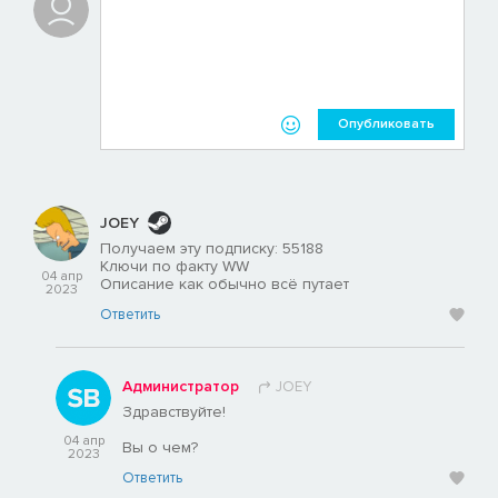
Опубликовать
JOEY
Получаем эту подписку: 55188
Ключи по факту WW
04 апр
Описание как обычно всё путает
2023
Ответить
Администратор
JOEY
Здравствуйте!
04 апр
Вы о чем?
2023
Ответить