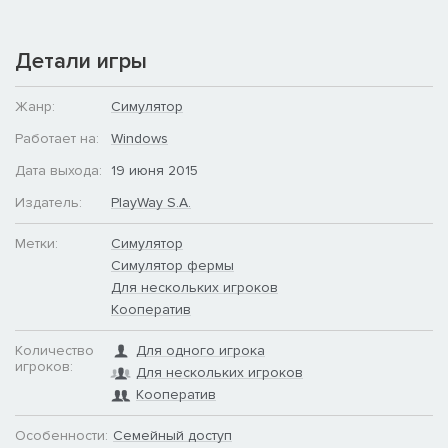
Детали игры
Жанр:
Симулятор
Работает на:
Windows
Дата выхода:
19 июня 2015
Издатель:
PlayWay S.A.
Метки:
Симулятор
Симулятор фермы
Для нескольких игроков
Кооператив
Количество
Для одного игрока
игроков:
Для нескольких игроков
Кооператив
Особенности:
Семейный доступ