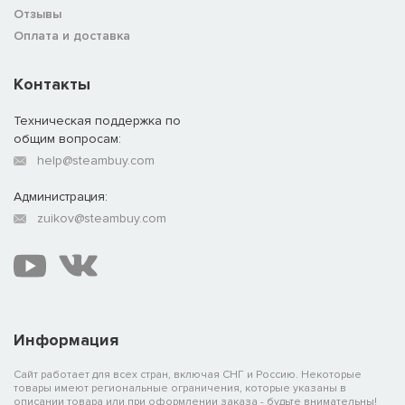
Отзывы
Оплата и доставка
Контакты
Техническая поддержка по
общим вопросам:
help@steambuy.com
Администрация:
zuikov@steambuy.com
Информация
Сайт работает для всех стран, включая СНГ и Россию. Некоторые
товары имеют региональные ограничения, которые указаны в
описании товара или при оформлении заказа - будьте внимательны!