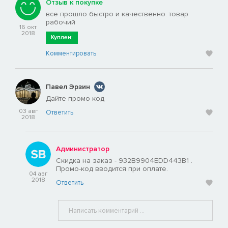
Отзыв к покупке
все прошло быстро и качественно. товар
рабочий
16 окт
2018
Куплен:
Комментировать
Павел Эрзин
Дайте промо код
03 авг
Ответить
2018
Администратор
Скидка на заказ - 932B9904EDD443B1 .
Промо-код вводится при оплате.
04 авг
2018
Ответить