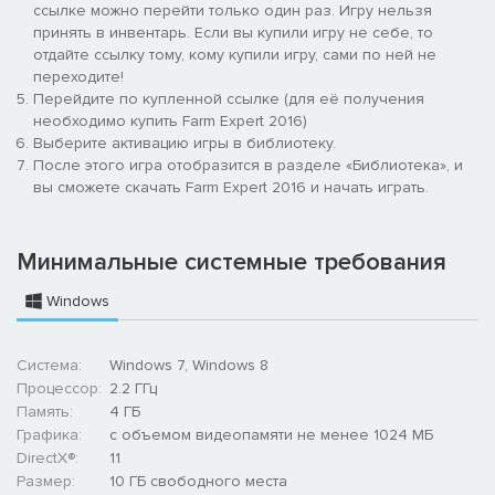
ссылке можно перейти только один раз. Игру нельзя
принять в инвентарь. Если вы купили игру не себе, то
отдайте ссылку тому, кому купили игру, сами по ней не
переходите!
Перейдите по купленной ссылке (для её получения
необходимо купить Farm Expert 2016)
Выберите активацию игры в библиотеку.
После этого игра отобразится в разделе «Библиотека», и
вы сможете скачать Farm Expert 2016 и начать играть.
Минимальные системные требования
Windows
Система:
Windows 7, Windows 8
Процессор:
2.2 ГГц
Память:
4 ГБ
Графика:
с объемом видеопамяти не менее 1024 МБ
DirectX®:
11
Размер:
10 ГБ свободного места