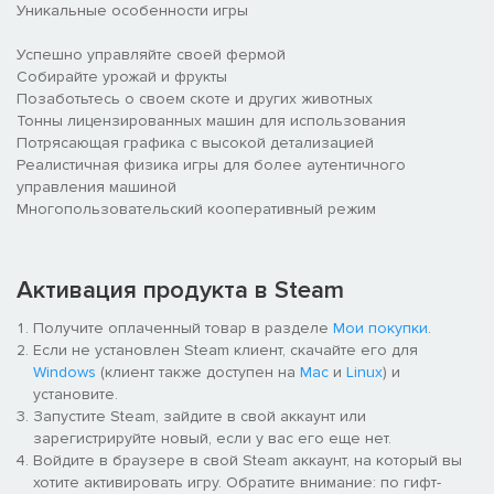
Уникальные особенности игры
Успешно управляйте своей фермой
Собирайте урожай и фрукты
Позаботьтесь о своем скоте и других животных
Тонны лицензированных машин для использования
Потрясающая графика с высокой детализацией
Реалистичная физика игры для более аутентичного
управления машиной
Многопользовательский кооперативный режим
Активация продукта в Steam
Получите оплаченный товар в разделе
Мои покупки
.
Если не установлен Steam клиент, скачайте его для
Windows
(клиент также доступен на
Mac
и
Linux
) и
установите.
Запустите Steam, зайдите в свой аккаунт или
зарегистрируйте новый, если у вас его еще нет.
Войдите в браузере в свой Steam аккаунт, на который вы
хотите активировать игру. Обратите внимание: по гифт-