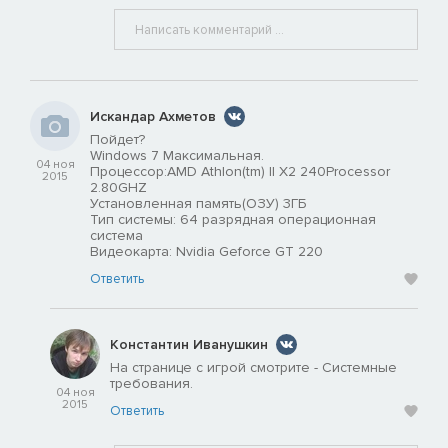
Искандар Ахметов
Пойдет?
Windows 7 Максимальная.
04 ноя
Процессор:AMD Athlon(tm) II X2 240Processor
2015
2.80GHZ
Установленная память(ОЗУ) 3ГБ
Тип системы: 64 разрядная операционная
система
Видеокарта: Nvidia Geforce GT 220
Ответить
Константин Иванушкин
На странице с игрой смотрите - Системные
требования.
04 ноя
2015
Ответить