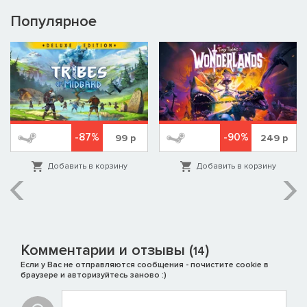
Популярное
-87%
-90%
99
р
249
р
Добавить в корзину
Добавить в корзину
Комментарии и отзывы (
)
14
Если у Вас не отправляются сообщения - почистите cookie в
браузере и авторизуйтесь заново :)