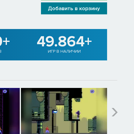
Добавить в корзину
0+
49.864+
В
ИГР В НАЛИЧИИ