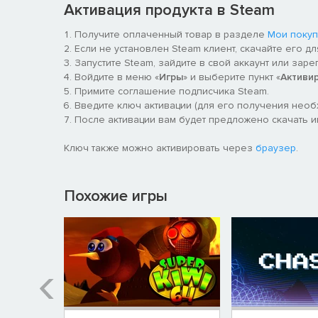
Активация продукта в Steam
Получите оплаченный товар в разделе
Мои покуп
Если не установлен Steam клиент, скачайте его д
Запустите Steam, зайдите в свой аккаунт или заре
Войдите в меню «
Игры
» и выберите пункт «
Активи
Примите соглашение подписчика Steam.
Введите ключ активации (для его получения нео
После активации вам будет предложено скачать иг
Ключ также можно активировать через
браузер
.
Похожие игры