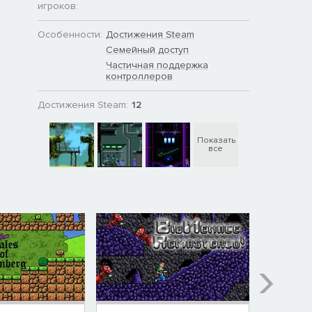
игроков:
Особенности:
Достижения Steam
Семейный доступ
Частичная поддержка
контроллеров
Достижения Steam:
12
Показать
все