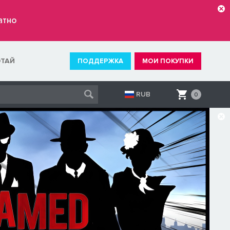
атно
ОТАЙ
ПОДДЕРЖКА
МОИ ПОКУПКИ
RUB
0