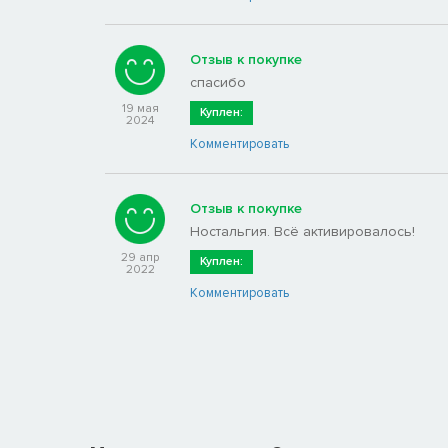
Отзыв к покупке
спасибо
19 мая
Куплен:
2024
Комментировать
Отзыв к покупке
Ностальгия. Всё активировалось!
29 апр
Куплен:
2022
Комментировать