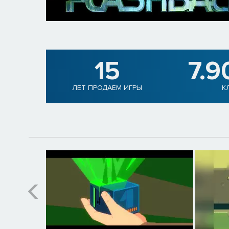
15
7.9
ЛЕТ ПРОДАЕМ ИГРЫ
К