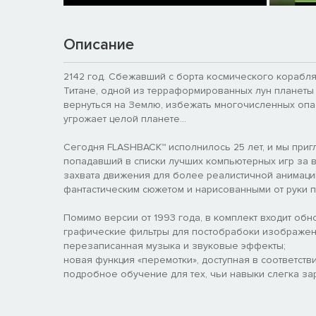
Описание
2142 год. Сбежавший с борта космического корабля 
Титане, одной из терраформированных лун планеты 
вернуться на Землю, избежать многочисленных опа
угрожает целой планете…
Сегодня FLASHBACK™ исполнилось 25 лет, и мы приг
попадавший в списки лучших компьютерных игр за в
захвата движения для более реалистичной анимаци
фантастическим сюжетом и нарисованными от руки 
Помимо версии от 1993 года, в комплект входит обн
графические фильтры для постобрабоки изображен
перезаписанная музыка и звуковые эффекты;
новая функция «перемотки», доступная в соответств
подробное обучение для тех, чьи навыки слегка за