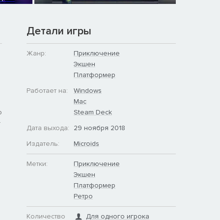
Детали игры
Жанр:
Приключение
Экшен
Платформер
Работает на:
Windows
Mac
ю
Steam Deck
-
Дата выхода:
29 ноября 2018
Издатель:
Microids
Метки:
Приключение
Экшен
Платформер
Ретро
Количество
Для одного игрока