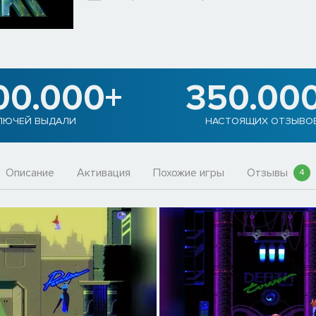
00.000+
350.00
ЛЮЧЕЙ ВЫДАЛИ
НАСТОЯЩИХ ОТЗЫВО
Описание
Активация
Похожие игры
Отзывы
4