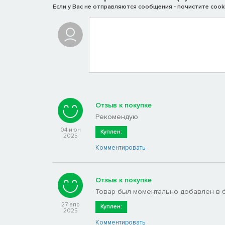
Если у Вас не отправляются сообщения - почистите cooki
Отзыв к покупке
Рекомендую
04 июн
Куплен:
2025
Комментировать
Отзыв к покупке
Товар был моментально добавлен в 
27 апр
Куплен:
2025
Комментировать