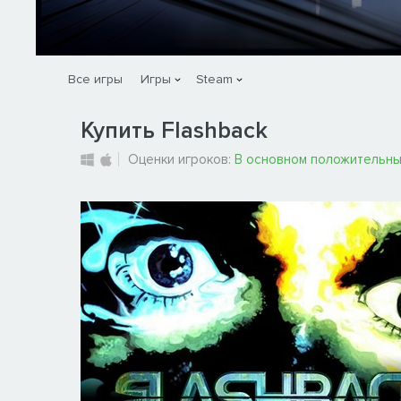
Все игры
Игры
Steam
Купить Flashback
Оценки игроков:
В основном положительн