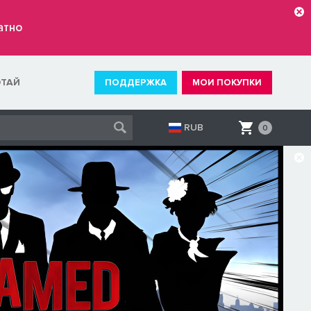
атно
ОТАЙ
ПОДДЕРЖКА
МОИ ПОКУПКИ
RUB
0