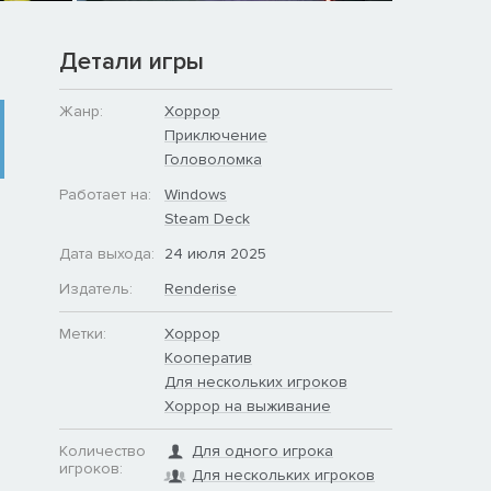
Детали игры
Жанр:
Хоррор
Приключение
Головоломка
Работает на:
Windows
Steam Deck
Дата выхода:
24 июля 2025
Издатель:
Renderise
Метки:
Хоррор
Кооператив
Для нескольких игроков
Хоррор на выживание
Количество
Для одного игрока
игроков:
Для нескольких игроков