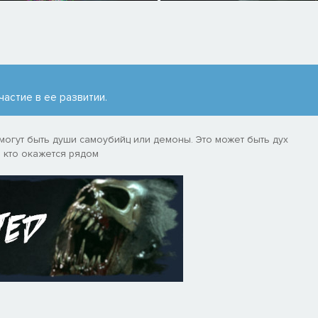
частие в ее развитии.
могут быть души самоубийц или демоны. Это может быть дух
 кто окажется рядом