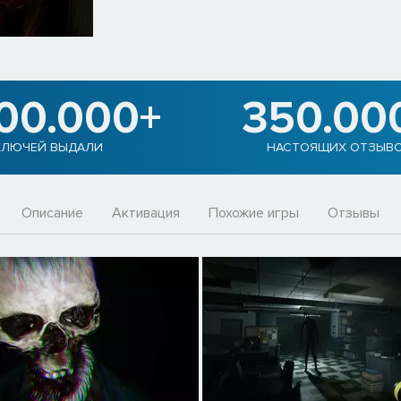
900.000+
350.00
КЛЮЧЕЙ ВЫДАЛИ
НАСТОЯЩИХ ОТЗЫВ
Описание
Активация
Похожие игры
Отзывы