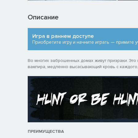
Описание
Игра в раннем доступе
Приобретите игру и начните играть — примите у
Во многих заброшенных домах живут призраки. Это 
вампира, медленно высасывающий кровь с каждого,
ПРЕИМУЩЕСТВА