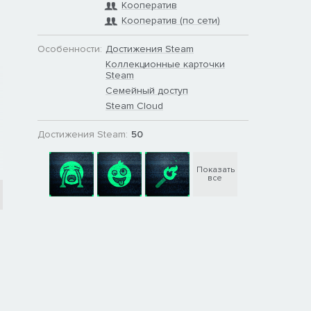
Кооператив
Кооператив (по сети)
Особенности:
Достижения Steam
Коллекционные карточки
Steam
Семейный доступ
Steam Cloud
Достижения Steam:
50
Показать
все