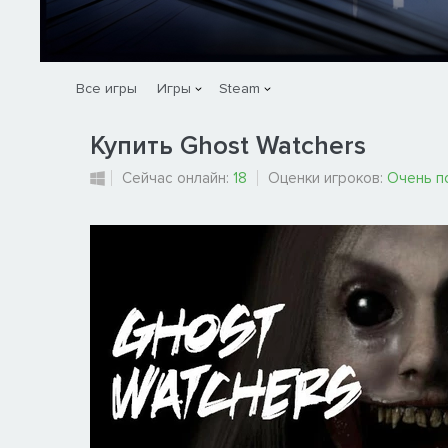
Все игры
Игры
Steam
Купить Ghost Watchers
Сейчас онлайн:
18
Оценки игроков:
Очень п