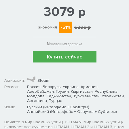
3079 р
-51%
6299 р
экономия
Мгновенная доставка
Купить сейчас
Активация:
Steam
Регион:
Россия, Беларусь, Украина, Армения,
Азербайджан, Грузия, Кыргизстан, Республика
Молдова, Таджикистан, Туркменистан, Узбекистан,
Аргентина, Турция
Язык:
Русский (Интерфейс + Субтитры)
Английский (Интерфейс + Озвучка + Субтитры)
Войдите в мир наемных убийц. «HITMAN: Мир наемных убийц»
включает все лучшее из HITMAN, HITMAN 2 и HITMAN 3, в том