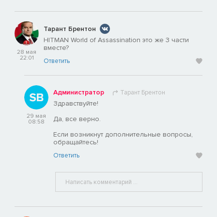
Тарант Брентон
HITMAN World of Assassination это же 3 части
вместе?
28 мая
22:01
Ответить
Администратор
Тарант Брентон
Здравствуйте!
29 мая
Да, все верно.
08:58
Если возникнут дополнительные вопросы,
обращайтесь!
Ответить