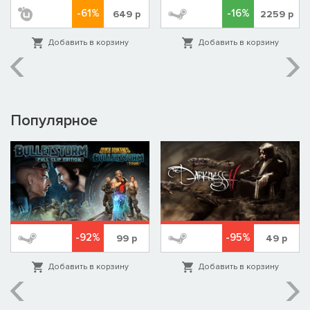
-61%
-16%
649
р
2259
р
Добавить в корзину
Добавить в корзину
Популярное
-92%
-95%
99
р
49
р
Добавить в корзину
Добавить в корзину