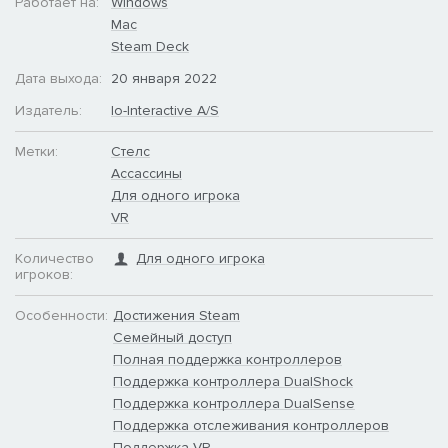
Работает на:
Windows
Mac
Steam Deck
Дата выхода:
20 января 2022
Издатель:
Io-Interactive A/S
Метки:
Стелс
Ассассины
Для одного игрока
VR
Количество
Для одного игрока
игроков:
Особенности:
Достижения Steam
Семейный доступ
Полная поддержка контроллеров
Поддержка контроллера DualShock
Поддержка контроллера DualSense
Поддержка отслеживания контроллеров
Поддержка VR