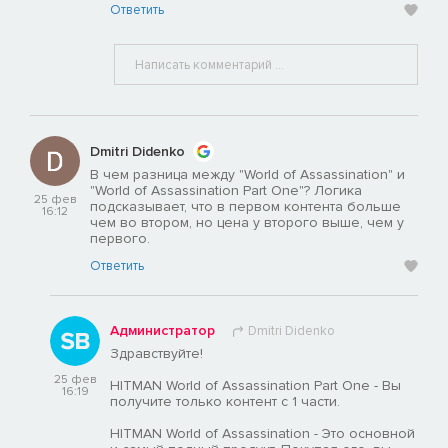
Ответить
Dmitri Didenko
В чем разница между "World of Assassination" и
"World of Assassination Part One"? Логика
25 фев
подсказывает, что в первом контента больше
16:12
чем во втором, но цена у второго выше, чем у
первого.
Ответить
Администратор
Dmitri Didenko
Здравствуйте!
25 фев
HITMAN World of Assassination Part One - Вы
16:19
получите только контент с 1 части.
HITMAN World of Assassination - Это основной