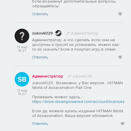
Если возникнут дополнительные вопросы,
обращайтесь!
Ответить
zukovk029
Администратор
Администратор, а что сделать если они не
доступны и просят их установить, можно как-
13 мар
то их скачать? Если я покупал игру в стиме
15:27
Ответить
Администратор
zukovk029
zukovk029 , Возможно, у Вас версия - HITMAN
World of Assassination Part One
13 мар
15:57
Проверить можно здесь -
https://store.steampowered.com/account/licenses
Если да, можете купить издание HITMAN World
of Assassination, Ваша версия обновится.
Ответить