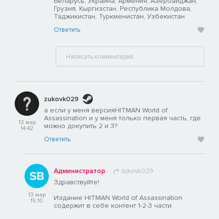
Беларусь, Украина, Армения, Азербайджан,
Грузия, Кыргизстан, Республика Молдова,
Таджикистан, Туркменистан, Узбекистан
Ответить
zukovk029
а если у меня версияHITMAN World of
Assassination и у меня только первая часть, где
13 мар
можно докупить 2 и 3?
14:42
Ответить
Администратор
zukovk029
Здравствуйте!
13 мар
Издание HITMAN World of Assassination
15:10
содержит в себе контент 1-2-3 части.