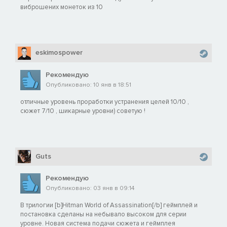
виброшених монеток из 10
eskimospower
Рекомендую
Опубликовано: 10 янв в 18:51
отличные уровень проработки устранения целей 10/10 ,
сюжет 7/10 , шикарные уровни) советую !
Guts
Рекомендую
Опубликовано: 03 янв в 09:14
В трилогии [b]Hitman World of Assassination[/b] геймплей и
постановка сделаны на небывало высоком для серии
уровне. Новая система подачи сюжета и геймплея