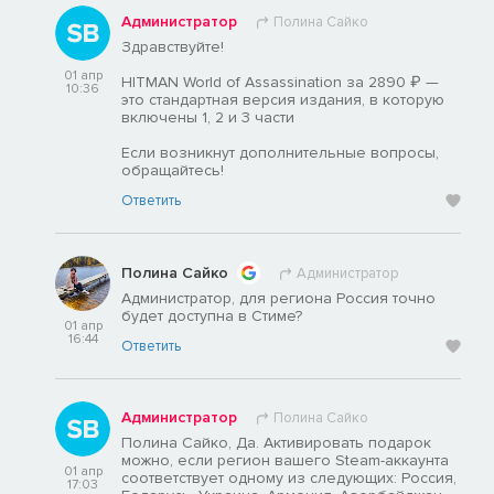
Администратор
Полина Сайко
Здравствуйте!
01 апр
HITMAN World of Assassination за 2890 ₽ —
10:36
это стандартная версия издания, в которую
включены 1, 2 и 3 части
Если возникнут дополнительные вопросы,
обращайтесь!
Ответить
Полина Сайко
Администратор
Администратор, для региона Россия точно
будет доступна в Стиме?
01 апр
16:44
Ответить
Администратор
Полина Сайко
Полина Сайко, Да. Активировать подарок
можно, если регион вашего Steam-аккаунта
01 апр
соответствует одному из следующих: Россия,
17:03