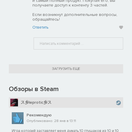
и самый полный продукт. Покупая его, вы
получаете доступ к контенту 3 частей.
Если возникнут дополнительные вопросы,
обращайтесь!
Ответить
ЗАГРУЗИТЬ ЕЩЕ
Обзоры в Steam
ス乡leprotic乡ス
Рекомендую
Опубликовано: 28 янв в 13:11
Игра которий заставляет меня думать 10 глушаков из 10 и 10