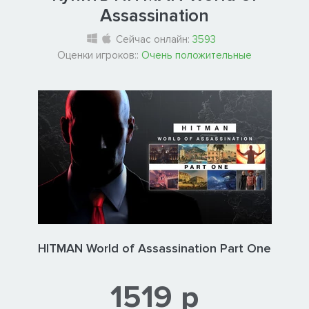
Assassination
Сейчас онлайн:
3593
Оценки игроков::
Очень положительные
HITMAN World of Assassination Part One
1519 р