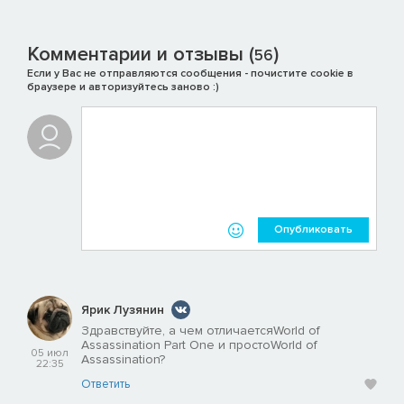
Комментарии и отзывы (
)
56
Если у Вас не отправляются сообщения - почистите cookie в
браузере и авторизуйтесь заново :)
Опубликовать
Ярик Лузянин
Здравствуйте, а чем отличаетсяWorld of
Assassination Part One и простоWorld of
05 июл
Assassination?
22:35
Ответить