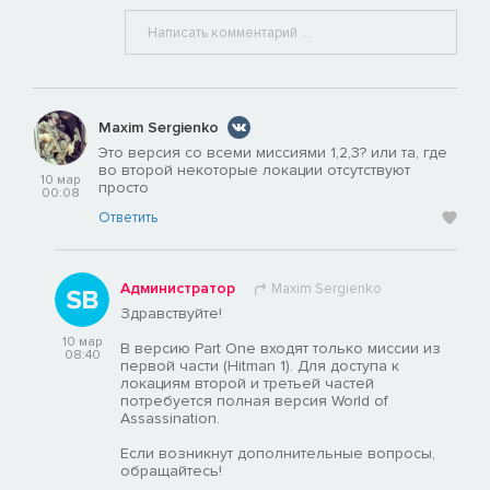
Maxim Sergienko
Это версия со всеми миссиями 1,2,3? или та, где
во второй некоторые локации отсутствуют
10 мар
просто
00:08
Ответить
Администратор
Maxim Sergienko
Здравствуйте!
10 мар
В версию Part One входят только миссии из
08:40
первой части (Hitman 1). Для доступа к
локациям второй и третьей частей
потребуется полная версия World of
Assassination.
Если возникнут дополнительные вопросы,
обращайтесь!