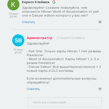
Кирилл Клеймюк
Здравствуйте! Скажите пожалуйста, чем
отличается Hitman World of Assassination от part
01 июн
one и Deluxe edition которого у вас нет?
20:40
Ответить
Администратор
Кирилл Клеймюк
Здравствуйте!
01 июн
- Part One: Только карты Hitman 1. Нет режима
21:00
Freelancer.
- World of Assassination: Карты Hitman 1, 2, 3 и
режим Freelancer.
- Deluxe Edition: Всё вышеперечисленное + 2
новые карты и DLC-костюмы.
Если возникнут дополнительные вопросы,
обращайтесь!
Ответить