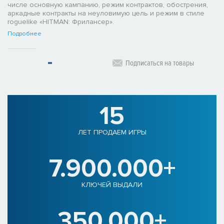
числе основную кампанию, режим контрактов, обострения,
аркадные контракты на неуловимую цель и режим в стиле
roguelike «HITMAN: Фрилансер».
Подробнее
Подписаться на товары
15
ЛЕТ ПРОДАЕМ ИГРЫ
7.900.000+
КЛЮЧЕЙ ВЫДАЛИ
350.000+