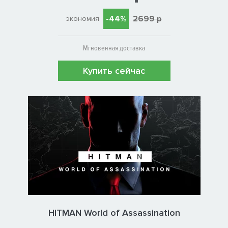
-44%
2699 р
экономия
Мгновенная доставка
Купить сейчас
HITMAN World of Assassination