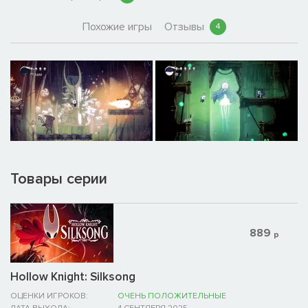
Похожие игры
Отзывы
4
Товары серии
889
р
Hollow Knight: Silksong
ОЦЕНКИ ИГРОКОВ:
ОЧЕНЬ ПОЛОЖИТЕЛЬНЫЕ