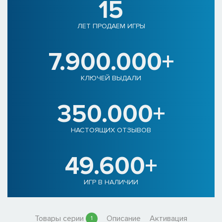
15
ЛЕТ ПРОДАЕМ ИГРЫ
7.900.000+
КЛЮЧЕЙ ВЫДАЛИ
350.000+
НАСТОЯЩИХ ОТЗЫВОВ
49.600+
ИГР В НАЛИЧИИ
Товары серии
Описание
Активация
1