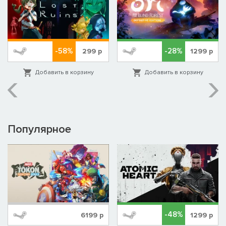
-58%
-28%
299
р
1299
р
Добавить в корзину
Добавить в корзину
Популярное
-48%
6199
р
1299
р