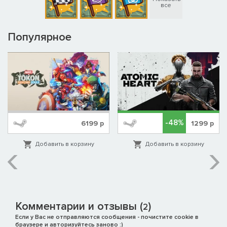
все
Популярное
-48%
6199
р
1299
р
Добавить в корзину
Добавить в корзину
Комментарии и отзывы (
)
2
Если у Вас не отправляются сообщения - почистите cookie в
браузере и авторизуйтесь заново :)