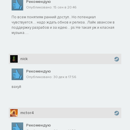
Рекомендую
Опубликовано: 15 сен в 20:46
По всем понятиям ранний доступ.. Но потенциал
чувствуется.... надо ждать обнов и релиза.. Лайк авансом в
поддержку разрабов и за идею... ps Не такая уж и класная
музыка.....
nick
Рекомендую
Опубликовано: 30 дек в 17:56
вахуй
mctor4
Рекомендую