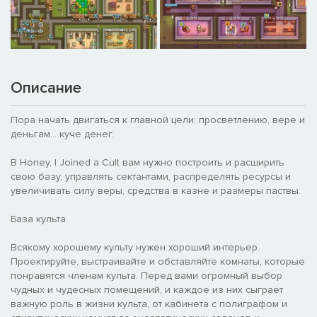
Описание
Пора начать двигаться к главной цели: просветлению, вере и
деньгам... куче денег.
В Honey, I Joined a Cult вам нужно построить и расширить
свою базу, управлять сектантами, распределять ресурсы и
увеличивать силу веры, средства в казне и размеры паствы.
База культа
Всякому хорошему культу нужен хороший интерьер.
Проектируйте, выстраивайте и обставляйте комнаты, которые
понравятся членам культа. Перед вами огромный выбор
чудных и чудесных помещений, и каждое из них сыграет
важную роль в жизни культа, от кабинета с полиграфом и