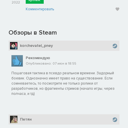
Куплен:
2022
Комментировать
Обзоры в Steam
korchevatel_pney
Рекомендую
Опубликовано: 07 июн в 18:55
Пошаговая тактика в псевдо реальном времени. Задорный
боевик. Однозначно имеет право на существование. Если
сомневаетесь, то посмотрите не только ролики от
разработчиков, но фрагменты стримов (начало игры, через
полчаса, и тд)
Петян