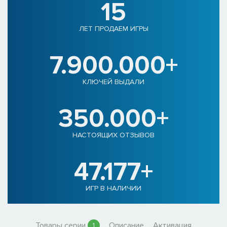
15
ЛЕТ ПРОДАЕМ ИГРЫ
7.900.000+
КЛЮЧЕЙ ВЫДАЛИ
350.000+
НАСТОЯЩИХ ОТЗЫВОВ
47.177+
ИГР В НАЛИЧИИ
Товары серии
Описание
Активация
1