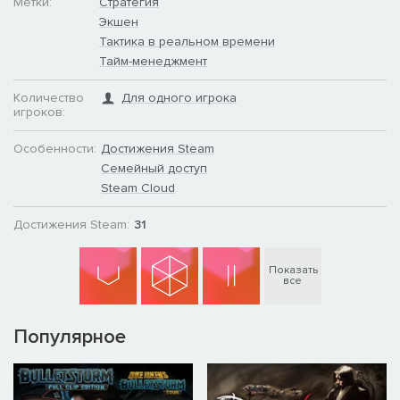
Метки:
Стратегия
Экшен
Тактика в реальном времени
Тайм-менеджмент
Количество
Для одного игрока
игроков:
Особенности:
Достижения Steam
Семейный доступ
Steam Cloud
Достижения Steam:
31
Показать
все
Популярное