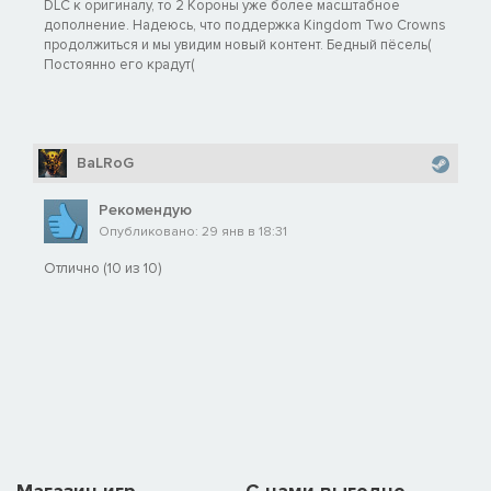
DLC к оригиналу, то 2 Короны уже более масштабное
дополнение. Надеюсь, что поддержка Kingdom Two Crowns
продолжиться и мы увидим новый контент. Бедный пёсель(
Постоянно его крадут(
BaLRoG
Рекомендую
Опубликовано: 29 янв в 18:31
Отлично (10 из 10)
Магазин игр
C нами выгодно