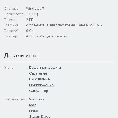
Система:
Windows 7
Процессор:
2.0 ГГц
Память:
2 ГБ
Графика:
с объемом видеопамяти не менее 256 МБ
DirectX®:
9.0c
Размер:
4 ГБ свободного места
Детали игры
Жанр:
Башенная защита
Стратегия
Выживание
Приключение
Симулятор
Работает на:
Windows
Mac
Linux
Steam Deck