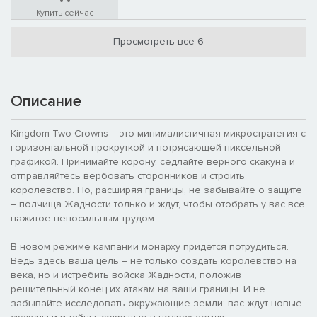
Купить сейчас
Просмотреть все 6
Описание
Kingdom Two Crowns – это минималистичная микростратегия с
горизонтальной прокруткой и потрясающей пиксельной
графикой. Принимайте корону, седлайте верного скакуна и
отправляйтесь вербовать сторонников и строить
королевство. Но, расширяя границы, не забывайте о защите
– полчища Жадности только и ждут, чтобы отобрать у вас все
нажитое непосильным трудом.
В новом режиме кампании монарху придется потрудиться.
Ведь здесь ваша цель – не только создать королевство на
века, но и истребить войска Жадности, положив
решительный конец их атакам на ваши границы. И не
забывайте исследовать окружающие земли: вас ждут новые