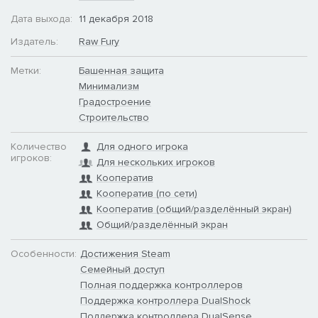
Дата выхода:
11 декабря 2018
Издатель:
Raw Fury
Метки:
Башенная защита
Минимализм
Градостроение
Строительство
Количество
Для одного игрока
игроков:
Для нескольких игроков
Кооператив
Кооператив (по сети)
Кооператив (общий/разделённый экран)
Общий/разделённый экран
Особенности:
Достижения Steam
Семейный доступ
Полная поддержка контроллеров
Поддержка контроллера DualShock
Поддержка контроллера DualSense