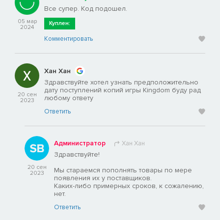
Все супер. Код подошел.
05 мар
Куплен:
2024
Комментировать
Хан Хан
Здравствуйте хотел узнать предположительно
дату поступлений копий игры Kingdom буду рад
20 сен
любому ответу
2023
Ответить
Администратор
Хан Хан
Здравствуйте!
20 сен
Мы стараемся пополнять товары по мере
2023
появления их у поставщиков.
Каких-либо примерных сроков, к сожалению,
нет.
Ответить