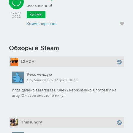
все отлично!
17 мар
Куплен:
2022
Комментировать
Обзоры в Steam
LZHCH
Рекомендую
Опубликовано: 12 дек в 08:58
Игра далеко затягивает. Очень неожиданно я потратил на
игру 10 часов вместо 15 минут.
TheHungry