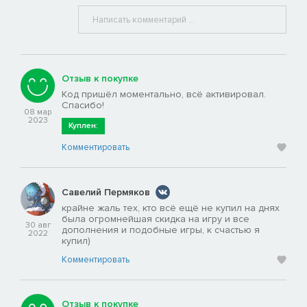
Отзыв к покупке
Код пришёл моментально, всё активировал.
Спасибо!
08 мар
2023
Куплен:
Комментировать
Савелий Пермяков
крайне жаль тех, кто всё ещё не купил на днях
была огромнейшая скидка на игру и все
30 авг
дополнения и подобные игры, к счастью я
2022
купил)
Комментировать
Отзыв к покупке