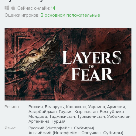
Сейчас онлайн:
14
Оценки игроков:
В основном положительные
Регион:
Россия, Беларусь, Казахстан, Украина, Армения,
Азербайджан, Грузия, Кыргизстан, Республика
Молдова, Таджикистан, Туркменистан, Узбекистан,
Аргентина, Турция
Язык:
Русский (Интерфейс + Субтитры)
Английский (Интерфейс + Озвучка + Субтитры)