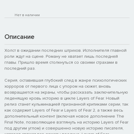
Нет в наличии
Описание
Холст в ожидании последних штрихов. Исполнителя главной
роли ждут на сцене. Роману не хватает лишь последней
главы. Пришло время столкнуться со своими страхами в
последний раз.
Серия, оставившая глубокий след в жанре психологических
хорроров от первого лица с упором на сюжет, вновь
возвращается на экраны, чтобы рассказать заключительную
леденящую кровь историю в цикле Layers of Fear. Новый
релиз станет кульминацией признанной критиками серии, так
как содержит Layers of Fear и Layers of Fear 2, а также весь
дополнительный контент (включая новое дополнение The
Final Note, позволяющее взглянуть на историю Layers of Fear
под другим углом) и совершенно новую историю писателя,