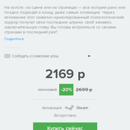
На холсте, на сцене или на страницах — все истории рано или
поздно подходят к концу, даже самые зловещие. Через
мгновение этот сюжетно-ориентированный психологический
хоррор получит свои последние штрихи, свой занавес,
заключительную главу. Вы готовы встретиться со своими
страхами в последний раз?
Подробнее
Сообщить о снижении цены
2169 р
-20%
2699 р
экономия
Активация:
Steam
Автодоставка
Купить сейчас