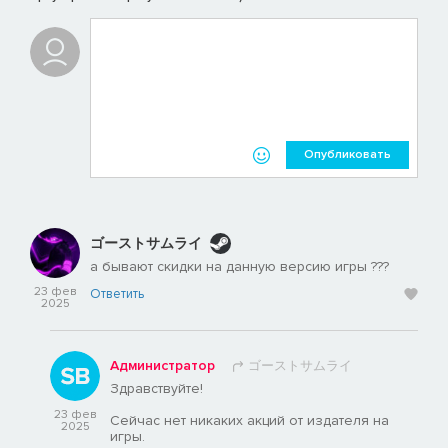
Опубликовать
ゴーストサムライ
а бывают скидки на данную версию игры ???
23 фев
Ответить
2025
Администратор
ゴーストサムライ
Здравствуйте!
23 фев
Сейчас нет никаких акций от издателя на
2025
игры.