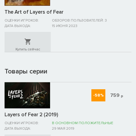
The Art of Layers of Fear
ОЦЕНКИ ИГРОКОВ:
ОБЗОРОВ ПОЛЬЗОВАТЕЛЕЙ: 3
ДАТА ВЫХОДА:
15 ИЮНЯ 2023
Купить сейчас
Товары серии
759
-58%
р
Layers of Fear 2 (2019)
ОЦЕНКИ ИГРОКОВ:
В ОСНОВНОМ ПОЛОЖИТЕЛЬНЫЕ
ДАТА ВЫХОДА:
29 МАЯ 2019