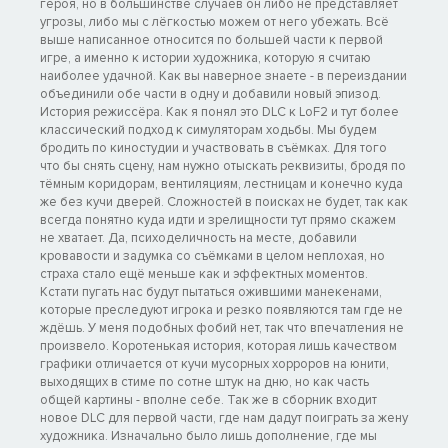
героя, но в большинстве случаев он либо не представляет
угрозы, либо мы с лёгкостью можем от него убежать. Всё
выше написанное относится по большей части к первой
игре, а именно к истории художника, которую я считаю
наиболее удачной. Как вы наверное знаете - в переиздании
объединили обе части в одну и добавили новый эпизод.
История режиссёра. Как я понял это DLC к LoF2 и тут более
классический подход к симуляторам ходьбы. Мы будем
бродить по киностудии и участвовать в съёмках. Для того
что бы снять сцену, нам нужно отыскать реквизиты, бродя по
тёмным коридорам, вентиляциям, лестницам и конечно куда
же без кучи дверей. Сложностей в поисках не будет, так как
всегда понятно куда идти и зрелищности тут прямо скажем
не хватает. Да, психоделичность на месте, добавили
кровавости и задумка со съёмками в целом неплохая, но
страха стало ещё меньше как и эффектных моментов.
Кстати пугать нас будут пытаться ожившими манекенами,
которые преследуют игрока и резко появляются там где не
ждёшь. У меня подобных фобий нет, так что впечатления не
произвело. Коротенькая история, которая лишь качеством
графики отличается от кучи мусорных хорроров на юнити,
выходящих в стиме по сотне штук на дню, но как часть
общей картины - вполне себе. Так же в сборник входит
новое DLC для первой части, где нам дадут поиграть за жену
художника. Изначально было лишь дополнение, где мы