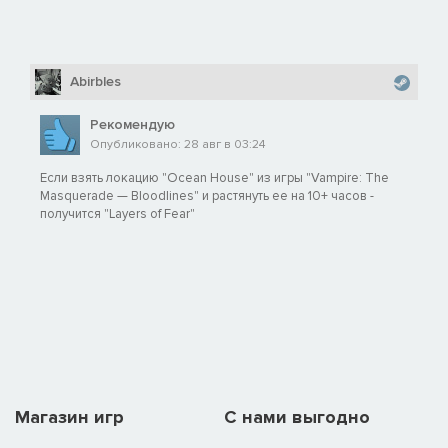
Abirbles
Рекомендую
Опубликовано: 28 авг в 03:24
Если взять локацию "Ocean House" из игры "Vampire: The
Masquerade — Bloodlines" и растянуть ее на 10+ часов -
получится "Layers of Fear"
Магазин игр
C нами выгодно