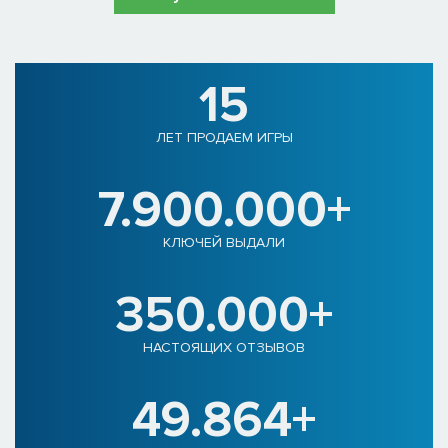
15
ЛЕТ ПРОДАЕМ ИГРЫ
7.900.000+
КЛЮЧЕЙ ВЫДАЛИ
350.000+
НАСТОЯЩИХ ОТЗЫВОВ
49.864+