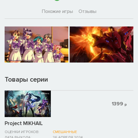
Похожие игры
Отзывы
Товары серии
1399
р
Project MIKHAIL
ОЦЕНКИ ИГРОКОВ:
СМЕШАННЫЕ
ДАТА ВЫХОДА:
26 АПРЕЛЯ 2024