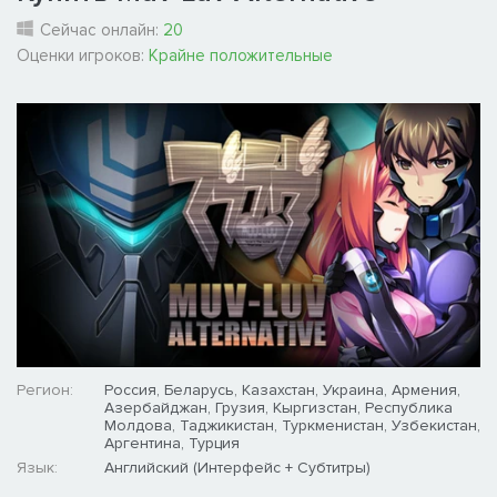
Сейчас онлайн:
20
Оценки игроков:
Крайне положительные
Регион:
Россия, Беларусь, Казахстан, Украина, Армения,
Азербайджан, Грузия, Кыргизстан, Республика
Молдова, Таджикистан, Туркменистан, Узбекистан,
Аргентина, Турция
Язык:
Английский (Интерфейс + Субтитры)