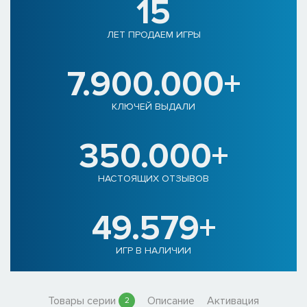
15
ЛЕТ ПРОДАЕМ ИГРЫ
7.900.000+
КЛЮЧЕЙ ВЫДАЛИ
350.000+
НАСТОЯЩИХ ОТЗЫВОВ
49.579+
ИГР В НАЛИЧИИ
Товары серии
Описание
Активация
2