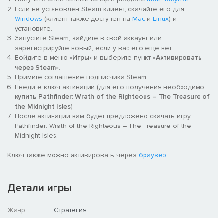
Если не установлен Steam клиент, скачайте его для
Windows
(клиент также доступен на
Mac
и
Linux
) и
установите.
Запустите Steam, зайдите в свой аккаунт или
зарегистрируйте новый, если у вас его еще нет.
Войдите в меню «
Игры
» и выберите пункт «
Активировать
через Steam
».
Примите соглашение подписчика Steam.
Введите ключ активации (для его получения необходимо
купить Pathfinder: Wrath of the Righteous – The Treasure of
the Midnight Isles
).
После активации вам будет предложено скачать игру
Pathfinder: Wrath of the Righteous – The Treasure of the
Midnight Isles.
Ключ также можно активировать через
браузер
.
Детали игры
Жанр:
Стратегия