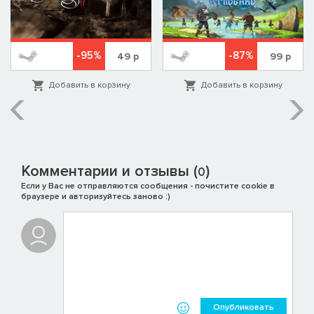
-95%
-87%
49
р
99
р
Добавить в корзину
Добавить в корзину
Комментарии и отзывы (
)
0
Если у Вас не отправляются сообщения - почистите cookie в
браузере и авторизуйтесь заново :)
Опубликовать