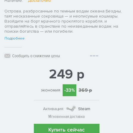
Наличие:
Достаточно
Острова, разбросанные по темным водам океана Бездны,
таят несказанные сокровища — и неописумые кошмары.
Взойдите на борт мрачного проклятого корабля, и
отправляйтесь в странствие по неизведанным водам, на
поиски богатства — или погибели.
Подробнее
Сообщить о снижении цены
249 р
-33%
369 р
экономия
Активация:
Steam
Мгновенная доставка
Купить сейчас