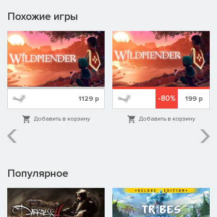
Похожие игры
-80%
1129
р
199
р
Добавить в корзину
Добавить в корзину
Популярное