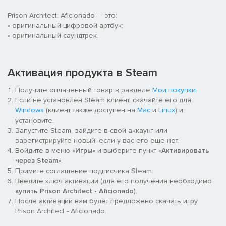
Prison Architect: Aficionado — это:
• оригинальный цифровой артбук;
• оригинальный саундтрек.
Активация продукта в Steam
Получите оплаченный товар в разделе
Мои покупки
.
Если не установлен Steam клиент, скачайте его для
Windows
(клиент также доступен на
Mac
и
Linux
) и
установите.
Запустите Steam, зайдите в свой аккаунт или
зарегистрируйте новый, если у вас его еще нет.
Войдите в меню «
Игры
» и выберите пункт «
Активировать
через Steam
».
Примите соглашение подписчика Steam.
Введите ключ активации (для его получения необходимо
купить Prison Architect - Aficionado
).
После активации вам будет предложено скачать игру
Prison Architect - Aficionado.