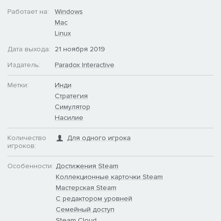
Работает на:
Windows
Mac
Linux
Дата выхода:
21 ноября 2019
Издатель:
Paradox Interactive
Метки:
Инди
Стратегия
Симулятор
Насилие
Количество
Для одного игрока
игроков:
Особенности:
Достижения Steam
Коллекционные карточки Steam
Мастерская Steam
С редактором уровней
Семейный доступ
Steam Cloud