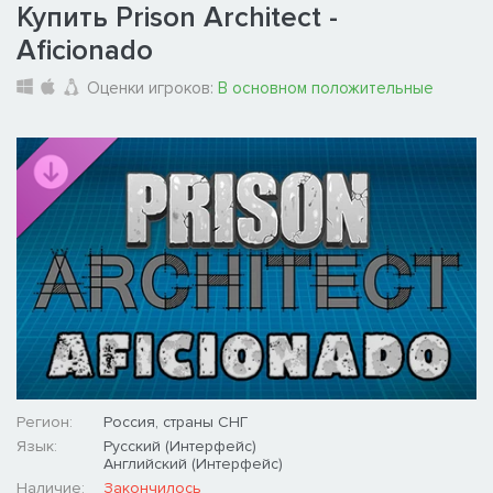
Купить Prison Architect -
Aficionado
Оценки игроков:
В основном положительные
Регион:
Россия, страны СНГ
Язык:
Русский (Интерфейс)
Английский (Интерфейс)
Наличие:
Закончилось