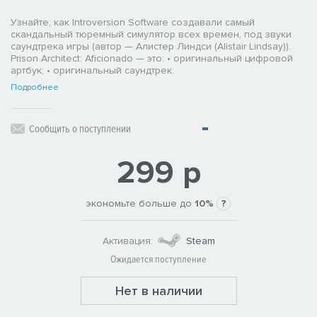
Узнайте, как Introversion Software создавали самый
скандальный тюремный симулятор всех времен, под звуки
саундтрека игры (автор — Алистер Линдси (Alistair Lindsay)).
Prison Architect: Aficionado — это: • оригинальный цифровой
артбук; • оригинальный саундтрек.
Подробнее
Сообщить о поступлении
299 р
экономьте больше до
10%
?
Активация:
Steam
Ожидается поступление
Нет в наличии