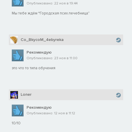
Опубликовано: 22 ноя в 19:44
Мы тебе ждём *Городская псих лечебница"
Co_BkycoM_4ebyreka
Рекомендую
Опубликовано: 23 ноя в 11:00
это что то типа обучения
Loner
Рекомендую
Опубликовано: 12 ноя в 11:12
10/10