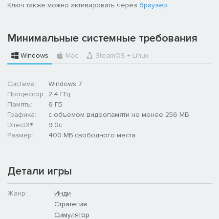
Ключ также можно активировать через
браузер
.
Минимальные системные требования
Windows
Mac
SteamOS + Linux
Система:
Windows 7
Процессор:
2.4 ГГц
Память:
6 ГБ
Графика:
с объемом видеопамяти не менее 256 МБ
DirectX®:
9.0c
Размер:
400 MБ свободного места
Детали игры
Жанр:
Инди
Стратегия
Симулятор