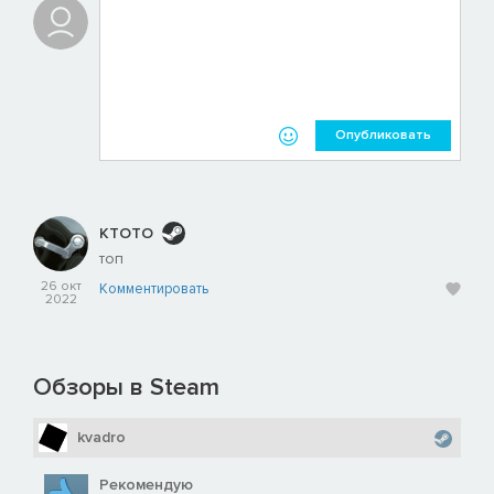
Опубликовать
KTOTO
топ
26 окт
Комментировать
2022
Обзоры в Steam
kvadro
Рекомендую