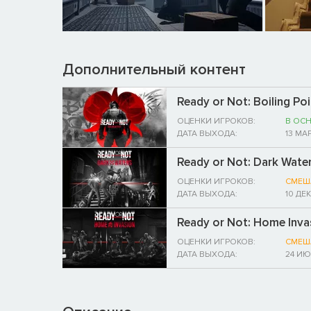
Дополнительный контент
Ready or Not: Boiling Poi
ОЦЕНКИ ИГРОКОВ:
В ОС
ДАТА ВЫХОДА:
13 МА
Ready or Not: Dark Wate
ОЦЕНКИ ИГРОКОВ:
СМЕШ
ДАТА ВЫХОДА:
10 ДЕ
Ready or Not: Home Inva
ОЦЕНКИ ИГРОКОВ:
СМЕШ
ДАТА ВЫХОДА:
24 ИЮ