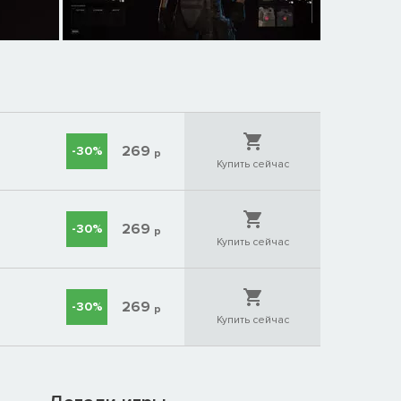
269
-30%
р
Купить сейчас
269
-30%
р
Купить сейчас
269
-30%
р
Купить сейчас