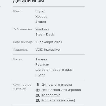
Детали игры
Жанр:
Шутер
Хоррор
Экшен
Работает на:
Windows
Steam Deck
Дата выхода:
13 декабря 2023
Издатель:
VOID Interactive
Метки:
Тактика
Реализм
Шутер от первого лица
Шутер
Количество
Для одного игрока
игроков:
Для нескольких игроков
Кооператив
Кооператив (по сети)