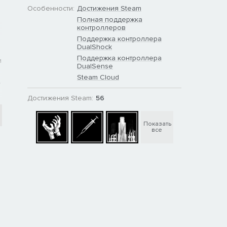
Особенности:
Достижения Steam
Полная поддержка
контроллеров
Поддержка контроллера
DualShock
Поддержка контроллера
и
DualSense
Steam Cloud
,
Достижения Steam:
56
Показать
все