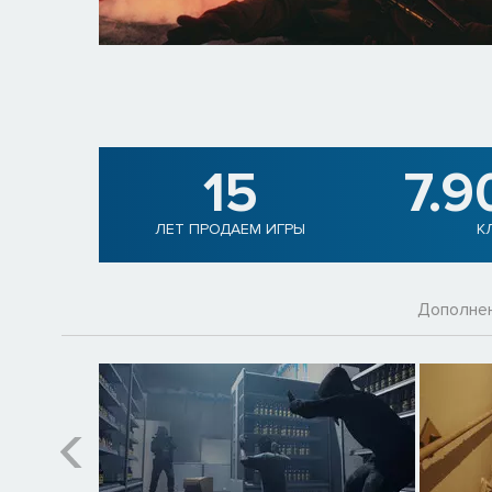
15
7.9
ЛЕТ ПРОДАЕМ ИГРЫ
К
Дополне