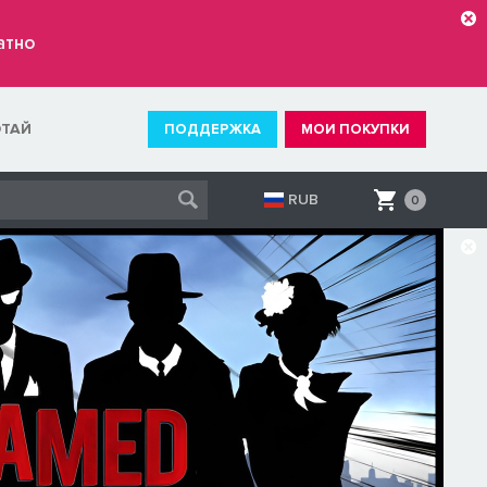
атно
ОТАЙ
ПОДДЕРЖКА
МОИ ПОКУПКИ
RUB
0