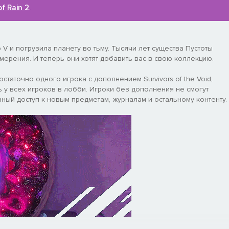
of Rain 2
.
 V и погрузила планету во тьму. Тысячи лет существа Пустоты
мерения. И теперь они хотят добавить вас в свою коллекцию.
статочно одного игрока с дополнением Survivors of the Void,
 у всех игроков в лобби. Игроки без дополнения не смогут
ный доступ к новым предметам, журналам и остальному контенту.