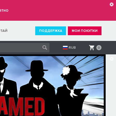
атно
ОТАЙ
ПОДДЕРЖКА
МОИ ПОКУПКИ
RUB
0