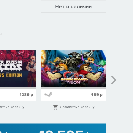
Нет в наличии
ы
1089
р
499
р
ить в корзину
Добавить в корзину
Д