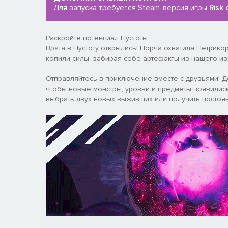
Для запуска требуется Steam-версия игры
Risk 
Раскройте потенциал Пустоты
Врата в Пустоту открылись! Порча охватила Петрикор
копили силы, забирая себе артефакты из нашего из
Отправляйтесь в приключение вместе с друзьями! До
чтобы новые монстры, уровни и предметы появились
выбрать двух новых выживших или получить постоян