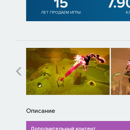
15
7.9
ЛЕТ ПРОДАЕМ ИГРЫ
К
Описание
Дополнительный контент