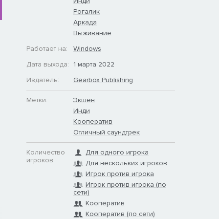
Инди
Рогалик
Аркада
Выживание
Работает на:
Windows
Дата выхода:
1 марта 2022
Издатель:
Gearbox Publishing
Метки:
Экшен
Инди
Кооператив
Отличный саундтрек
Количество
Для одного игрока
игроков:
Для нескольких игроков
Игрок против игрока
Игрок против игрока (по
сети)
Кооператив
Кооператив (по сети)