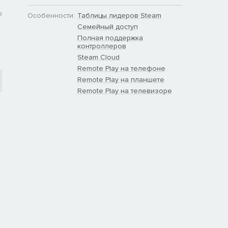
а
Особенности:
Таблицы лидеров Steam
Семейный доступ
Полная поддержка
контроллеров
Steam Cloud
Remote Play на телефоне
Remote Play на планшете
Remote Play на телевизоре