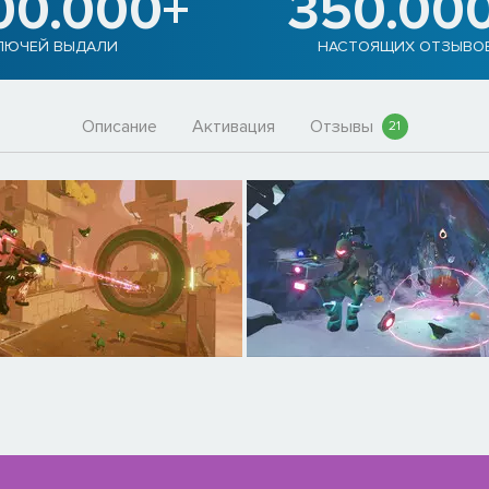
00.000+
350.00
ЛЮЧЕЙ ВЫДАЛИ
НАСТОЯЩИХ ОТЗЫВО
Описание
Активация
Отзывы
21